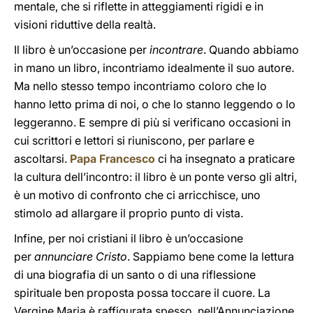
mentale, che si riflette in atteggiamenti rigidi e in
visioni riduttive della realtà.
Il libro è un’occasione per
incontrare
. Quando abbiamo
in mano un libro, incontriamo idealmente il suo autore.
Ma nello stesso tempo incontriamo coloro che lo
hanno letto prima di noi, o che lo stanno leggendo o lo
leggeranno. E sempre di più si verificano occasioni in
cui scrittori e lettori si riuniscono, per parlare e
ascoltarsi.
Papa Francesco
ci ha insegnato a praticare
la cultura dell’incontro: il libro è un ponte verso gli altri,
è un motivo di confronto che ci arricchisce, uno
stimolo ad allargare il proprio punto di vista.
Infine, per noi cristiani il libro è un’occasione
per
annunciare Cristo
. Sappiamo bene come la lettura
di una biografia di un santo o di una riflessione
spirituale ben proposta possa toccare il cuore. La
Vergine Maria è raffigurata spesso, nell’Annunciazione,