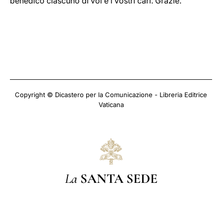
benedico ciascuno di voi e i vostri cari. Grazie.
Copyright © Dicastero per la Comunicazione - Libreria Editrice
Vaticana
La
SANTA SEDE