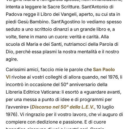
intenta a leggere le Sacre Scritture. Sant’Antonio di
Padova regge il Libro dei Vangeli, aperto, su cui sta in
piedi Gesù Bambino. Sant’Agostino lo vediamo spesso
seduto a uno scrittoio dinanzi a un grande libro e, a
volte, tiene in mano un cuore: verità e carità. Alla
scuola di Maria e dei Santi, nutriamoci della Parola di
Dio, perché essa plasmi la nostra mentalità e il nostro
agire.
Carissimi amici, faccio mie le parole che
San Paolo
VI
rivolse ai vostri colleghi di allora quando, nel 1976, li
incontrò in occasione del 50° anniversario della
Libreria Editrice Vaticana: li esortò a «guardare avanti,
per una messa a punto di idee e di programmi per
l’avvenire» (
Discorso nel 50° della L.E.V.
, 10 luglio
1976). Vi ringrazio per il vostro lavoro, che vi auguro di
compiere con dedizione e passione. E di cuore