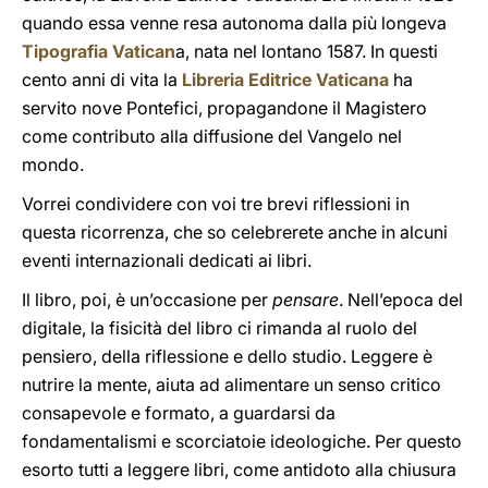
quando essa venne resa autonoma dalla più longeva
Tipografia Vatican
a, nata nel lontano 1587. In questi
cento anni di vita la
Libreria Editrice Vaticana
ha
servito nove Pontefici, propagandone il Magistero
come contributo alla diffusione del Vangelo nel
mondo.
Vorrei condividere con voi tre brevi riflessioni in
questa ricorrenza, che so celebrerete anche in alcuni
eventi internazionali dedicati ai libri.
Il libro, poi, è un’occasione per
pensare
. Nell’epoca del
digitale, la fisicità del libro ci rimanda al ruolo del
pensiero, della riflessione e dello studio. Leggere è
nutrire la mente, aiuta ad alimentare un senso critico
consapevole e formato, a guardarsi da
fondamentalismi e scorciatoie ideologiche. Per questo
esorto tutti a leggere libri, come antidoto alla chiusura