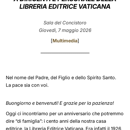
LIBRERIA EDITRICE VATICANA
LATINE
Sala del Concistoro
Giovedì, 7 maggio 2026
[
Multimedia
]
________________________
Nel nome del Padre, del Figlio e dello Spirito Santo.
La pace sia con voi.
Buongiorno e benvenuti! E grazie per la pazienza!
Oggi ci incontriamo per un anniversario che potremmo
dire “di famiglia”: i cento anni della nostra casa
editrice, la Libreria Editrice Vaticana. Era infatti il 1926