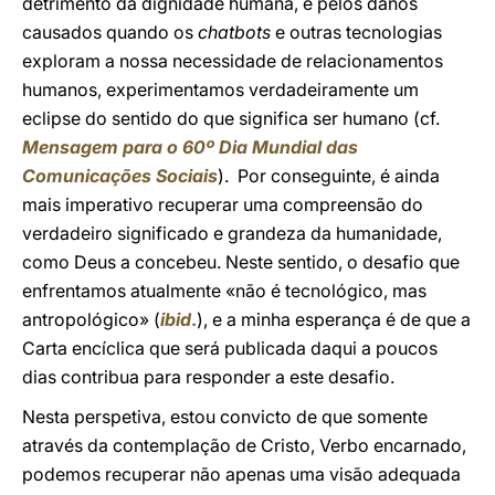
detrimento da dignidade humana, e pelos danos
causados quando os
chatbots
e outras tecnologias
exploram a nossa necessidade de relacionamentos
humanos, experimentamos verdadeiramente um
eclipse do sentido do que significa ser humano (cf.
Mensagem para o 60º Dia Mundial das
Comunicações Sociais
). Por conseguinte, é ainda
mais imperativo recuperar uma compreensão do
verdadeiro significado e grandeza da humanidade,
como Deus a concebeu. Neste sentido, o desafio que
enfrentamos atualmente «não é tecnológico, mas
antropológico» (
ibid
.
), e a minha esperança é de que a
Carta encíclica que será publicada daqui a poucos
dias contribua para responder a este desafio.
Nesta perspetiva, estou convicto de que somente
através da contemplação de Cristo, Verbo encarnado,
podemos recuperar não apenas uma visão adequada