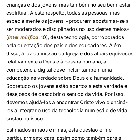
crianças e dos jovens, mas também no seu bem-estar
espiritual. A este respeito, todas as pessoas, mas
especialmente os jovens, «procurem acostumar-se a
ser moderados e disciplinados no uso destes meios»
(
Inter mirifica
, 10), desta tecnologia, corroborados
pela orientação dos pais e dos educadores. Além
disso, à luz da missão da Igreja e dos atuais equívocos
relativamente a Deus e à pessoa humana, a
competência digital deve incluir também uma
educação na verdade sobre Deus e a humanidade.
Sobretudo os jovens estão abertos a esta verdade e
desejosos de descobrir o sentido da vida. Por isso,
devemos ajudá-los a encontrar Cristo vivo e ensiná-
los a integrar o uso da tecnologia num estilo de vida
cristão holístico.
Estimados irmãos e irmãs, esta questão é-me
particularmente cara, assim como também para a