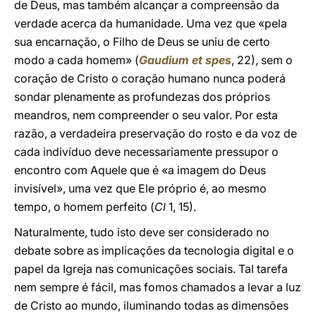
de Deus, mas também alcançar a compreensão da
verdade acerca da humanidade. Uma vez que «pela
sua encarnação, o Filho de Deus se uniu de certo
modo a cada homem» (
Gaudium et spes
, 22), sem o
coração de Cristo o coração humano nunca poderá
sondar plenamente as profundezas dos próprios
meandros, nem compreender o seu valor. Por esta
razão, a verdadeira preservação do rosto e da voz de
cada indivíduo deve necessariamente pressupor o
encontro com Aquele que é «a imagem do Deus
invisível», uma vez que Ele próprio é, ao mesmo
tempo, o homem perfeito (
Cl
1, 15).
Naturalmente, tudo isto deve ser considerado no
debate sobre as implicações da tecnologia digital e o
papel da Igreja nas comunicações sociais. Tal tarefa
nem sempre é fácil, mas fomos chamados a levar a luz
de Cristo ao mundo, iluminando todas as dimensões