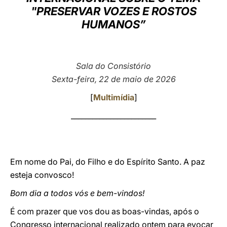
"PRESERVAR VOZES E ROSTOS
LATINE
HUMANOS”
Sala do Consistório
Sexta-feira, 22 de maio de 2026
[
Multimídia
]
________________________
Em nome do Pai, do Filho e do Espírito Santo. A paz
esteja convosco!
Bom dia a todos vós e bem-vindos!
É com prazer que vos dou as boas-vindas, após o
Congresso internacional realizado ontem para evocar