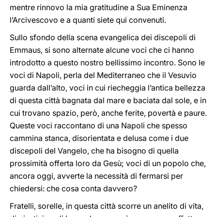
mentre rinnovo la mia gratitudine a Sua Eminenza
l’Arcivescovo e a quanti siete qui convenuti.
Sullo sfondo della scena evangelica dei discepoli di
Emmaus, si sono alternate alcune voci che ci hanno
introdotto a questo nostro bellissimo incontro. Sono le
voci di Napoli, perla del Mediterraneo che il Vesuvio
guarda dall’alto, voci in cui riecheggia l’antica bellezza
di questa città bagnata dal mare e baciata dal sole, e in
cui trovano spazio, però, anche ferite, povertà e paure.
Queste voci raccontano di una Napoli che spesso
cammina stanca, disorientata e delusa come i due
discepoli del Vangelo, che ha bisogno di quella
prossimità offerta loro da Gesù; voci di un popolo che,
ancora oggi, avverte la necessità di fermarsi per
chiedersi: che cosa conta davvero?
Fratelli, sorelle, in questa città scorre un anelito di vita,