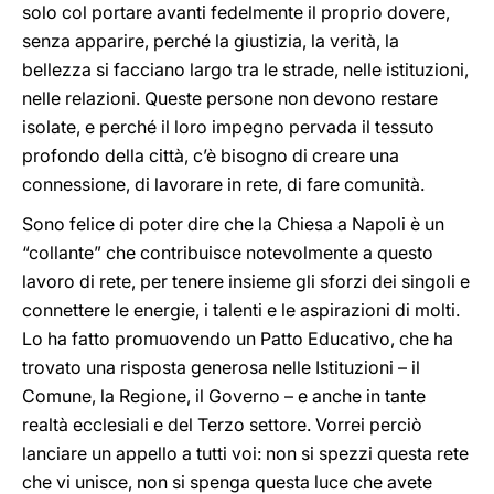
solo col portare avanti fedelmente il proprio dovere,
senza apparire, perché la giustizia, la verità, la
bellezza si facciano largo tra le strade, nelle istituzioni,
nelle relazioni. Queste persone non devono restare
isolate, e perché il loro impegno pervada il tessuto
profondo della città, c’è bisogno di creare una
connessione, di lavorare in rete, di fare comunità.
Sono felice di poter dire che la Chiesa a Napoli è un
“collante” che contribuisce notevolmente a questo
lavoro di rete, per tenere insieme gli sforzi dei singoli e
connettere le energie, i talenti e le aspirazioni di molti.
Lo ha fatto promuovendo un Patto Educativo, che ha
trovato una risposta generosa nelle Istituzioni – il
Comune, la Regione, il Governo – e anche in tante
realtà ecclesiali e del Terzo settore. Vorrei perciò
lanciare un appello a tutti voi: non si spezzi questa rete
che vi unisce, non si spenga questa luce che avete