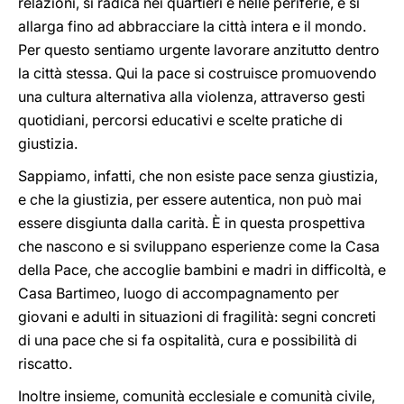
relazioni, si radica nei quartieri e nelle periferie, e si
allarga fino ad abbracciare la città intera e il mondo.
Per questo sentiamo urgente lavorare anzitutto dentro
la città stessa. Qui la pace si costruisce promuovendo
una cultura alternativa alla violenza, attraverso gesti
quotidiani, percorsi educativi e scelte pratiche di
giustizia.
Sappiamo, infatti, che non esiste pace senza giustizia,
e che la giustizia, per essere autentica, non può mai
essere disgiunta dalla carità. È in questa prospettiva
che nascono e si sviluppano esperienze come la Casa
della Pace, che accoglie bambini e madri in difficoltà, e
Casa Bartimeo, luogo di accompagnamento per
giovani e adulti in situazioni di fragilità: segni concreti
di una pace che si fa ospitalità, cura e possibilità di
riscatto.
Inoltre insieme, comunità ecclesiale e comunità civile,