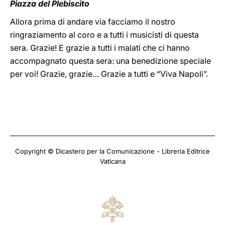
Piazza del Plebiscito
Allora prima di andare via facciamo il nostro
ringraziamento al coro e a tutti i musicisti di questa
sera. Grazie! E grazie a tutti i malati che ci hanno
accompagnato questa sera: una benedizione speciale
per voi! Grazie, grazie… Grazie a tutti e “Viva Napoli”.
Copyright © Dicastero per la Comunicazione - Libreria Editrice
Vaticana