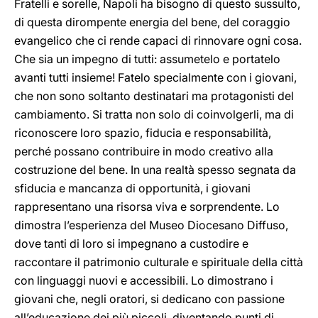
Fratelli e sorelle, Napoli ha bisogno di questo sussulto,
di questa dirompente energia del bene, del coraggio
evangelico che ci rende capaci di rinnovare ogni cosa.
Che sia un impegno di tutti: assumetelo e portatelo
avanti tutti insieme! Fatelo specialmente con i giovani,
che non sono soltanto destinatari ma protagonisti del
cambiamento. Si tratta non solo di coinvolgerli, ma di
riconoscere loro spazio, fiducia e responsabilità,
perché possano contribuire in modo creativo alla
costruzione del bene. In una realtà spesso segnata da
sfiducia e mancanza di opportunità, i giovani
rappresentano una risorsa viva e sorprendente. Lo
dimostra l’esperienza del Museo Diocesano Diffuso,
dove tanti di loro si impegnano a custodire e
raccontare il patrimonio culturale e spirituale della città
con linguaggi nuovi e accessibili. Lo dimostrano i
giovani che, negli oratori, si dedicano con passione
all’educazione dei più piccoli, diventando punti di