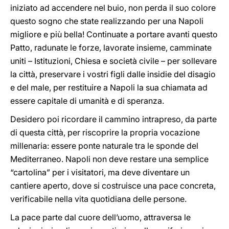
iniziato ad accendere nel buio, non perda il suo colore
questo sogno che state realizzando per una Napoli
migliore e più bella! Continuate a portare avanti questo
Patto, radunate le forze, lavorate insieme, camminate
uniti – Istituzioni, Chiesa e società civile – per sollevare
la città, preservare i vostri figli dalle insidie del disagio
e del male, per restituire a Napoli la sua chiamata ad
essere capitale di umanità e di speranza.
Desidero poi ricordare il cammino intrapreso, da parte
di questa città, per riscoprire la propria vocazione
millenaria: essere ponte naturale tra le sponde del
Mediterraneo. Napoli non deve restare una semplice
“cartolina” per i visitatori, ma deve diventare un
cantiere aperto, dove si costruisce una pace concreta,
verificabile nella vita quotidiana delle persone.
La pace parte dal cuore dell’uomo, attraversa le