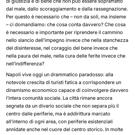
di giustizia e di bene che non può essere sopraffatto
dal male, dallo scoraggiamento e dalla rassegnazione.
Per questo è necessario che – non da soli, ma insieme
– ci domandiamo: che cosa conta davvero? Che cosa
è necessario e importante per riprendere il cammino
nello slancio dell’impegno invece che nella stanchezza
del disinteresse, nel coraggio del bene invece che
nella paura del male, nella cura delle ferite invece che
nell’indifferenza?
Napoli vive oggi un drammatico paradosso: alla
notevole crescita di turisti fatica a corrispondere un
dinamismo economico capace di coinvolgere davvero
l’intera comunità sociale. La città rimane ancora
segnata da un divario sociale che non separa più il
centro dalle periferie, ma è addirittura marcato
all’interno di ogni area, con periferie esistenziali
annidate anche nel cuore del centro storico. In molte