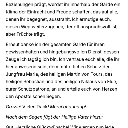
Beziehungen prägt, werdet ihr innerhalb der Garde ein
Klima der Eintracht und Freude schaffen, das auf alle,
denen ihr begegnet, ausstrahlt. Ich ermutige euch,
diesen Weg weiterzugehen, der oft anspruchsvoll ist,
aber Früchte trägt.
Erneut danke ich der gesamten Garde für ihren
gewissenhaften und hingebungsvollen Dienst, dessen
Zeuge ich tagtäglich bin. Ich vertraue euch alle, die ihr
hier anwesend seid, dem mütterlichen Schutz der
Jungfrau Maria, des heiligen Martin von Tours, des
heiligen Sebastian und des heiligen Niklaus von Flüe,
eurer Schutzpatrone, an und erteile euch von Herzen
den Apostolischen Segen.
Grazie!
Vielen Dank!
Merci beaucoup!
Nach dem Segen fügt der Heilige Vater hinzu:
Gut. Herzliche Glückwünsche! Wir werden nun jede