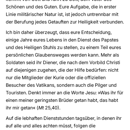
Schönen und des Guten. Eure Aufgabe, die in erster
Linie militärischer Natur ist, ist jedoch untrennbar mit
der Berufung jedes Getauften zur Heiligkeit verbunden.
Ich bin daher überzeugt, dass eure Entscheidung,
einige Jahre eures Lebens in den Dienst des Papstes
und des Heiligen Stuhls zu stellen, zu einem Teil eures
persönlichen Glaubensweges werden kann. Mehr als
Soldaten seid ihr Diener, die nach dem Vorbild Christi
auf diejenigen zugehen, die der Hilfe bedürfen: nicht
nur die Mitglieder der Kurie oder die offiziellen
Besucher des Vatikans, sondern auch die Pilger und
Touristen. Denkt immer an die Worte Jesu: »Was ihr für
einen meiner geringsten Brüder getan habt, das habt
ihr mir getan« (
Mt
25,40).
Auf die lebhaften Dienststunden tagsüber, in denen ihr
auf alle und alles achten müsst, folgen die