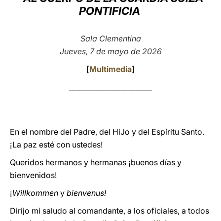
PONTIFICIA
LATINE
Sala Clementina
Jueves, 7 de mayo de 2026
[
Multimedia
]
________________________
En el nombre del Padre, del HiJo y del Espíritu Santo.
¡La paz esté con ustedes!
Queridos hermanos y hermanas ¡buenos días y
bienvenidos!
¡
Willkommen
y
bienvenus!
Dirijo mi saludo al comandante, a los oficiales, a todos