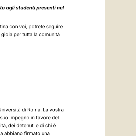
to agli studenti presenti nel
tina con voi, potrete seguire
gioia per tutta la comunità
Università di Roma. La vostra
l suo impegno in favore del
tà, dei detenuti e di chi è
za abbiano firmato una