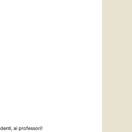
العربيّة
中文
LATINE
denti, ai professori!