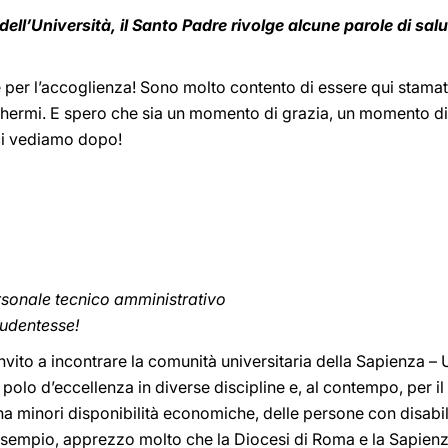
dell’Università, il Santo Padre rivolge alcune parole di salu
e per l’accoglienza! Sono molto contento di essere qui stamat
 schermi. E spero che sia un momento di grazia, un momento di 
 ci vediamo dopo!
personale tecnico amministrativo
studentesse!
nvito a incontrare la comunità universitaria della Sapienza – 
 polo d’eccellenza in diverse discipline e, al contempo, per i
i ha minori disponibilità economiche, delle persone con disabili
esempio, apprezzo molto che la Diocesi di Roma e la Sapien