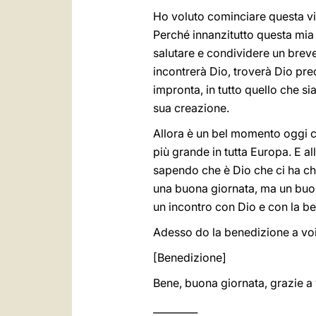
Ho voluto cominciare questa visi
Perché innanzitutto questa mia 
salutare e condividere un breve 
incontrerà Dio, troverà Dio pre
impronta, in tutto quello che si
sua creazione.
Allora è un bel momento oggi co
più grande in tutta Europa. E a
sapendo che è Dio che ci ha chi
una buona giornata, ma un buono
un incontro con Dio e con la bel
Adesso do la benedizione a voi, 
[Benedizione]
Bene, buona giornata, grazie a 
_________