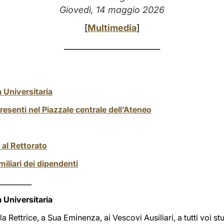
Giovedì, 14 maggio 2026
[
Multimedia
]
________________________
a Universitaria
presenti nel Piazzale centrale dell’Ateneo
 al Rettorato
miliari dei dipendenti
_________
a Universitaria
la Rettrice, a Sua Eminenza, ai Vescovi Ausiliari, a tutti voi stu