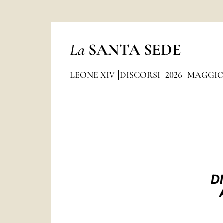
La
SANTA SEDE
LEONE XIV
DISCORSI
2026
MAGGI
D