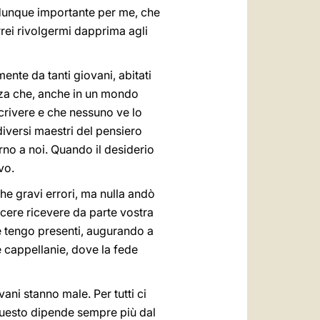
È dunque importante per me, che
rei rivolgermi dapprima agli
mente da tanti giovani, abitati
ezza che, anche in un mondo
 scrivere e che nessuno ve lo
 diversi maestri del pensiero
rno a noi. Quando il desiderio
vo.
he gravi errori, ma nulla andò
acere ricevere da parte vostra
e tengo presenti, augurando a
e cappellanie, dove la fede
ani stanno male. Per tutti ci
 questo dipende sempre più dal