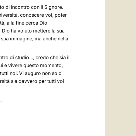
o di incontro con il Signore.
niversità, conoscere voi, poter
à, alla fine cerca Dio,
i Dio ha voluto mettere la sua
e a sua immagine, ma anche nella
tro di studio…, credo che sia il
qui e vivere questo momento,
utti noi. Vi auguro non solo
ità sia davvero per tutti voi
.