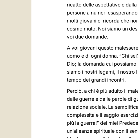
ricatto delle aspettative e dall
persone a numeri esasperando l
molti giovani ci ricorda che n
cosmo muto. Noi siamo un desid
voi due domande.
A voi giovani questo malessere c
uomo e di ogni donna. “Chi sei
Dio; la domanda cui possiamo r
siamo i nostri legami, il nostro 
tempo dei grandi incontri.
Perciò, a chi è più adulto il 
dalle guerre e dalle parole di g
relazione sociale. La semplifica
complessità e il saggio eserciz
più la guerra!” dei miei Predece
un’alleanza spirituale con il se