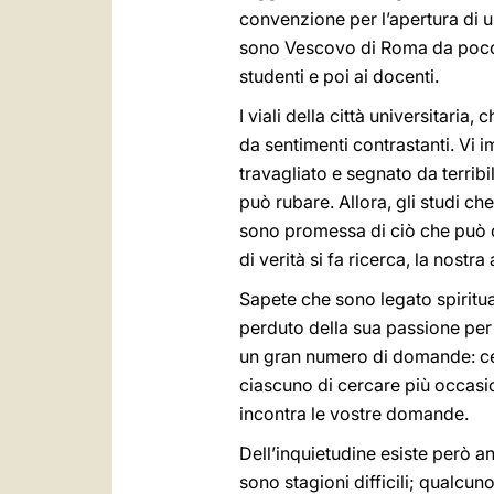
convenzione per l’apertura di u
sono Vescovo di Roma da poco p
studenti e poi ai docenti.
I viali della città universitaria
da sentimenti contrastanti. Vi 
travagliato e segnato da terribi
può rubare. Allora, gli studi ch
sono promessa di ciò che può ca
di verità si fa ricerca, la nost
Sapete che sono legato spiritua
perduto della sua passione per 
un gran numero di domande: cen
ciascuno di cercare più occasio
incontra le vostre domande.
Dell’inquietudine esiste però a
sono stagioni difficili; qualc