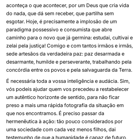
aconteça o que acontecer, por um Deus que cria vida
do nada, que dá sem receber, que partilha sem
esgotar. Hoje, é precisamente a implosão de um
paradigma possessivo e consumista que abre
caminho para o novo que já germina: estudai, cultivai e
zelai pela justiça! Comigo e com tantos irmãos e irmãs,
sede artesãos da verdadeira paz: paz desarmada e
desarmante, humilde e perseverante, trabalhando pela
concórdia entre os povos e pela salvaguarda da Terra.
É necessária toda a vossa inteligência e audácia. Sim,
vós podeis ajudar quem vos precedeu a restabelecer
um autêntico horizonte de sentido, para não ficar
preso a mais uma rápida fotografia da situação em
que nos encontramos. É preciso passar da
hermenêutica à ação: tão pouco considerados por
uma sociedade com cada vez menos filhos, dai
testemunho de que a humanidade é capaz de futuro,