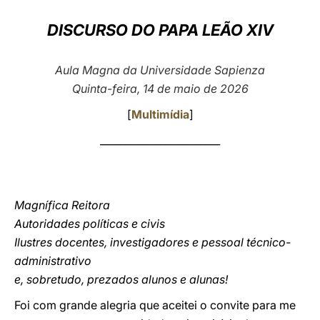
LATINE
DISCURSO DO PAPA LEÃO XIV
Aula Magna da Universidade Sapienza
Quinta-feira, 14 de maio de 2026
[
Multimídia
]
________________________
Magnífica Reitora
Autoridades políticas e civis
Ilustres docentes, investigadores e pessoal técnico-
administrativo
e, sobretudo, prezados alunos e alunas!
Foi com grande alegria que aceitei o convite para me