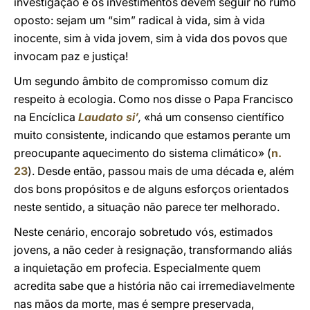
investigação e os investimentos devem seguir no rumo
oposto: sejam um “sim” radical à vida, sim à vida
inocente, sim à vida jovem, sim à vida dos povos que
invocam paz e justiça!
Um segundo âmbito de compromisso comum diz
respeito à ecologia. Como nos disse o Papa Francisco
na Encíclica
Laudato si’
,
«há um consenso científico
muito consistente, indicando que estamos perante um
preocupante aquecimento do sistema climático» (
n.
23
). Desde então, passou mais de uma década e, além
dos bons propósitos e de alguns esforços orientados
neste sentido, a situação não parece ter melhorado.
Neste cenário, encorajo sobretudo vós, estimados
jovens, a não ceder à resignação, transformando aliás
a inquietação em profecia. Especialmente quem
acredita sabe que a história não cai irremediavelmente
nas mãos da morte, mas é sempre preservada,