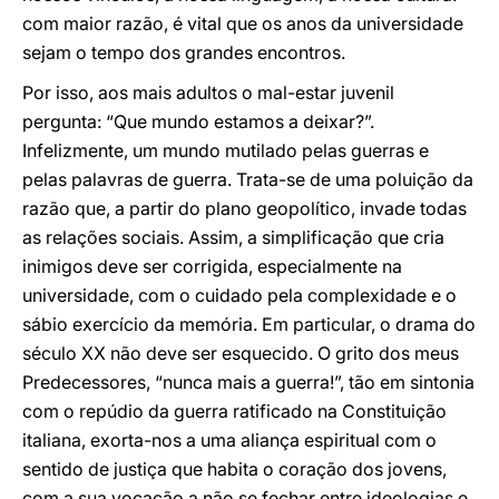
com maior razão, é vital que os anos da universidade
sejam o tempo dos grandes encontros.
Por isso, aos mais adultos o mal-estar juvenil
pergunta: “Que mundo estamos a deixar?”.
Infelizmente, um mundo mutilado pelas guerras e
pelas palavras de guerra. Trata-se de uma poluição da
razão que, a partir do plano geopolítico, invade todas
as relações sociais. Assim, a simplificação que cria
inimigos deve ser corrigida, especialmente na
universidade, com o cuidado pela complexidade e o
sábio exercício da memória. Em particular, o drama do
século XX não deve ser esquecido. O grito dos meus
Predecessores, “nunca mais a guerra!”, tão em sintonia
com o repúdio da guerra ratificado na Constituição
italiana, exorta-nos a uma aliança espiritual com o
sentido de justiça que habita o coração dos jovens,
com a sua vocação a não se fechar entre ideologias e