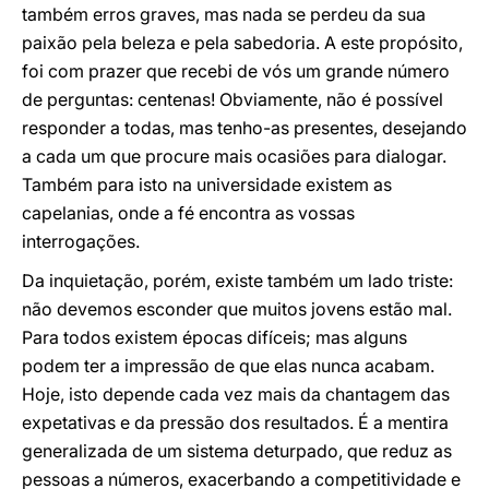
também erros graves, mas nada se perdeu da sua
paixão pela beleza e pela sabedoria. A este propósito,
foi com prazer que recebi de vós um grande número
de perguntas: centenas! Obviamente, não é possível
responder a todas, mas tenho-as presentes, desejando
a cada um que procure mais ocasiões para dialogar.
Também para isto na universidade existem as
capelanias, onde a fé encontra as vossas
interrogações.
Da inquietação, porém, existe também um lado triste:
não devemos esconder que muitos jovens estão mal.
Para todos existem épocas difíceis; mas alguns
podem ter a impressão de que elas nunca acabam.
Hoje, isto depende cada vez mais da chantagem das
expetativas e da pressão dos resultados. É a mentira
generalizada de um sistema deturpado, que reduz as
pessoas a números, exacerbando a competitividade e