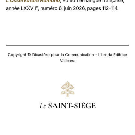
L'Osservatore Romano
, Édition en langue française,
e
année LXXVII
, numéro 6, juin 2026, pages 112-114.
Copyright © Dicastère pour la Communication - Libreria Editrice
Vaticana
Le
SAINT-SIÈGE