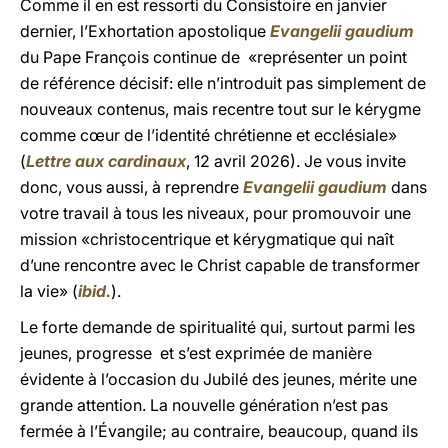
Comme il en est ressorti du Consistoire en janvier
dernier, l’Exhortation apostolique
Evangelii gaudium
du Pape François continue de «représenter un point
de référence décisif: elle n’introduit pas simplement de
nouveaux contenus, mais recentre tout sur le kérygme
comme cœur de l’identité chrétienne et ecclésiale»
(
Lettre aux cardinaux
, 12 avril 2026). Je vous invite
donc, vous aussi, à reprendre
Evangelii gaudium
dans
votre travail à tous les niveaux, pour promouvoir une
mission «christocentrique et kérygmatique qui naît
d’une rencontre avec le Christ capable de transformer
la vie» (
ibid.
).
Le forte demande de spiritualité qui, surtout parmi les
jeunes, progresse et s’est exprimée de manière
évidente à l’occasion du Jubilé des jeunes, mérite une
grande attention. La nouvelle génération n’est pas
fermée à l’Évangile; au contraire, beaucoup, quand ils