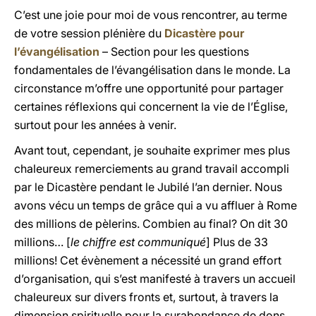
C’est une joie pour moi de vous rencontrer, au terme
de votre session plénière du
Dicastère pour
l’évangélisation
– Section pour les questions
fondamentales de l’évangélisation dans le monde. La
circonstance m’offre une opportunité pour partager
certaines réflexions qui concernent la vie de l’Église,
surtout pour les années à venir.
Avant tout, cependant, je souhaite exprimer mes plus
chaleureux remerciements au grand travail accompli
par le Dicastère pendant le Jubilé l’an dernier. Nous
avons vécu un temps de grâce qui a vu affluer à Rome
des millions de pèlerins. Combien au final? On dit 30
millions… [
le chiffre est communiqué
] Plus de 33
millions! Cet évènement a nécessité un grand effort
d’organisation, qui s’est manifesté à travers un accueil
chaleureux sur divers fronts et, surtout, à travers la
dimension spirituelle pour la surabondance de dons