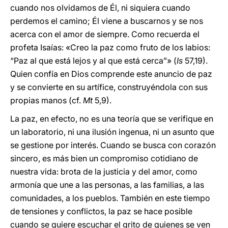
cuando nos olvidamos de Él, ni siquiera cuando
perdemos el camino; Él viene a buscarnos y se nos
acerca con el amor de siempre. Como recuerda el
profeta Isaías: «Creo la paz como fruto de los labios:
“Paz al que está lejos y al que está cerca”» (
Is
57,19).
Quien confía en Dios comprende este anuncio de paz
y se convierte en su artífice, construyéndola con sus
propias manos (cf.
Mt
5,9).
La paz, en efecto, no es una teoría que se verifique en
un laboratorio, ni una ilusión ingenua, ni un asunto que
se gestione por interés. Cuando se busca con corazón
sincero, es más bien un compromiso cotidiano de
nuestra vida: brota de la justicia y del amor, como
armonía que une a las personas, a las familias, a las
comunidades, a los pueblos. También en este tiempo
de tensiones y conflictos, la paz se hace posible
cuando se quiere escuchar el grito de quienes se ven