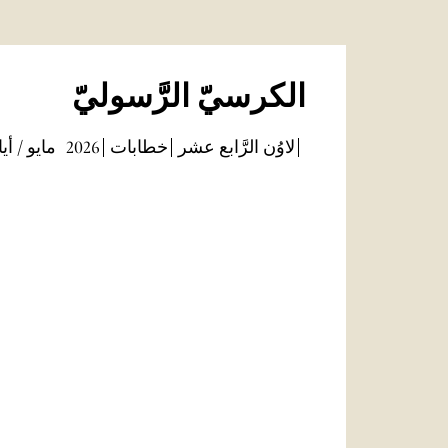
الكرسيّ الرَّسوليّ
لاوُن الرَّابع عشر
خطابات
2026
مايو / أيا