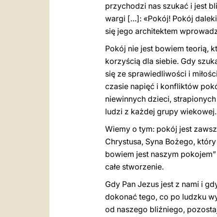
przychodzi nas szukać i jest b
wargi […]: «Pokój! Pokój daleki
się jego architektem wprowadz
Pokój nie jest bowiem teorią, 
korzyścią dla siebie. Gdy szu
się ze sprawiedliwości i miłoś
czasie napięć i konfliktów pokó
niewinnych dzieci, strapionyc
ludzi z każdej grupy wiekowej
Wiemy o tym: pokój jest zawsz
Chrystusa, Syna Bożego, który
bowiem jest naszym pokojem” 
całe stworzenie.
Gdy Pan Jezus jest z nami i 
dokonać tego, co po ludzku wy
od naszego bliźniego, pozosta