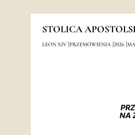
STOLICA APOSTOLS
LEON XIV
PRZEMÓWIENIA
2026
MA
PRZ
NA 