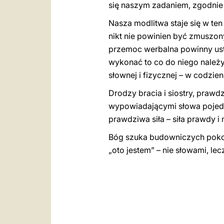
się naszym zadaniem, zgodnie 
Nasza modlitwa staje się w te
nikt nie powinien być zmusz
przemoc werbalna powinny ustą
wykonać to co do niego należy
słownej i fizycznej – w codzi
Drodzy bracia i siostry, prawd
wypowiadającymi słowa pojednan
prawdziwa siła – siła prawdy i 
Bóg szuka budowniczych poko
„oto jestem” – nie słowami, le