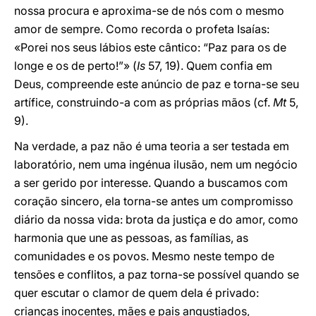
nossa procura e aproxima-se de nós com o mesmo
amor de sempre. Como recorda o profeta Isaías:
«Porei nos seus lábios este cântico: “Paz para os de
longe e os de perto!”» (
Is
57, 19). Quem confia em
Deus, compreende este anúncio de paz e torna-se seu
artífice, construindo-a com as próprias mãos (cf.
Mt
5,
9).
Na verdade, a paz não é uma teoria a ser testada em
laboratório, nem uma ingénua ilusão, nem um negócio
a ser gerido por interesse. Quando a buscamos com
coração sincero, ela torna-se antes um compromisso
diário da nossa vida: brota da justiça e do amor, como
harmonia que une as pessoas, as famílias, as
comunidades e os povos. Mesmo neste tempo de
tensões e conflitos, a paz torna-se possível quando se
quer escutar o clamor de quem dela é privado:
crianças inocentes, mães e pais angustiados,