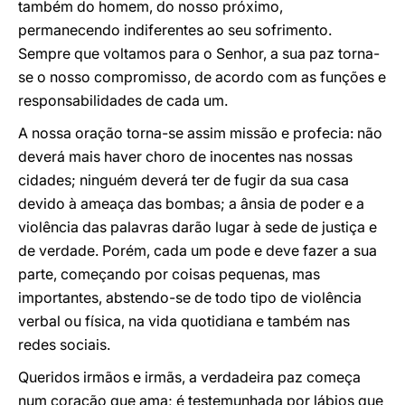
também do homem, do nosso próximo,
permanecendo indiferentes ao seu sofrimento.
Sempre que voltamos para o Senhor, a sua paz torna-
se o nosso compromisso, de acordo com as funções e
responsabilidades de cada um.
A nossa oração torna-se assim missão e profecia: não
deverá mais haver choro de inocentes nas nossas
cidades; ninguém deverá ter de fugir da sua casa
devido à ameaça das bombas; a ânsia de poder e a
violência das palavras darão lugar à sede de justiça e
de verdade. Porém, cada um pode e deve fazer a sua
parte, começando por coisas pequenas, mas
importantes, abstendo-se de todo tipo de violência
verbal ou física, na vida quotidiana e também nas
redes sociais.
Queridos irmãos e irmãs, a verdadeira paz começa
num coração que ama; é testemunhada por lábios que