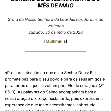
MÊS DE MAIO
LATINE
Gruta de Nossa Senhora de Lourdes nos Jardins do
Vaticano
Sábado, 30 de maio de 2026
[
Multimídia
]
___________________________________
«Prestarei atenção ao que diz o Senhor Deus; Ele
promete paz para o seu povo e para os seus amigos e
para todos os que se voltam para Ele de coração» (
Sl
85, 9). As palavras do Salmo acompanham bem a
nossa oração do Terço nesta tarde, pois expressam a
esperança de que tanto necessitamos, sobretudo