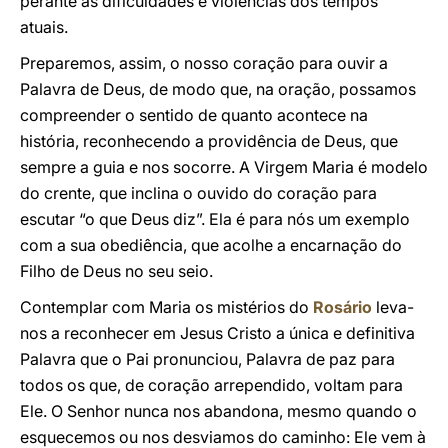
perante as dificuldades e violências dos tempos
atuais.
Preparemos, assim, o nosso coração para ouvir a
Palavra de Deus, de modo que, na oração, possamos
compreender o sentido de quanto acontece na
história, reconhecendo a providência de Deus, que
sempre a guia e nos socorre. A Virgem Maria é modelo
do crente, que inclina o ouvido do coração para
escutar “o que Deus diz”. Ela é para nós um exemplo
com a sua obediência, que acolhe a encarnação do
Filho de Deus no seu seio.
Contemplar com Maria os mistérios do
Rosário
leva-
nos a reconhecer em Jesus Cristo a única e definitiva
Palavra que o Pai pronunciou, Palavra de paz para
todos os que, de coração arrependido, voltam para
Ele. O Senhor nunca nos abandona, mesmo quando o
esquecemos ou nos desviamos do caminho: Ele vem à