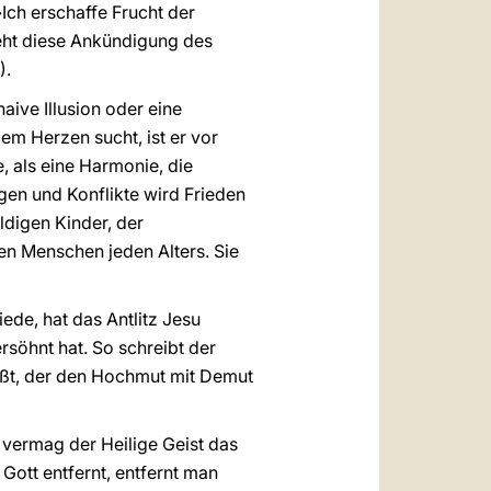
Ich erschaffe Frucht der
steht diese Ankündigung des
).
aive Illusion oder eine
em Herzen sucht, ist er vor
, als eine Harmonie, die
gen und Konflikte wird Frieden
ldigen Kinder, der
en Menschen jeden Alters. Sie
iede, hat das Antlitz Jesu
söhnt hat. So schreibt der
eißt, der den Hochmut mit Demut
n vermag der Heilige Geist das
ott entfernt, entfernt man