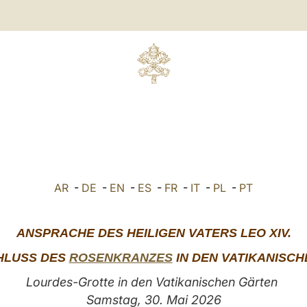
AR
-
DE
-
EN
-
ES
-
FR
-
IT
-
PL
-
PT
ANSPRACHE DES HEILIGEN VATERS LEO XIV.
HLUSS DES
ROSENKRANZES
IN DEN VATIKANISC
Lourdes-Grotte in den Vatikanischen Gärten
Samstag, 30. Mai 2026