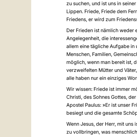
zu suchen, und ist uns in sein
Lippen. Friede, Friede dem Fe
Friedens, er wird zum Friedenss
Der Frieden ist nämlich weder e
Angelegenheit, die interesseng
allem eine tägliche Aufgabe in 
Menschen, Familien, Gemeinscha
möglich, wenn man bereit ist, d
verzweifelten Mütter und Väter
alle haben nur ein einziges Wor
Wir wissen: Friede ist immer mö
Christi, des Sohnes Gottes, de
Apostel Paulus: »Er ist unser Fr
besiegt und die gesamte Schöp
Wenn Jesus, der Herr, mit uns 
zu vollbringen, was menschlic