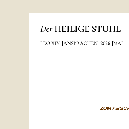
Der
HEILIGE STUHL
LEO XIV.
ANSPRACHEN
2026
MAI
ZUM ABSC