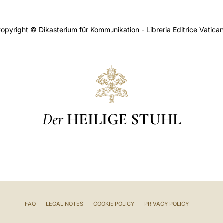
opyright © Dikasterium für Kommunikation - Libreria Editrice Vatica
Der
HEILIGE STUHL
FAQ
LEGAL NOTES
COOKIE POLICY
PRIVACY POLICY