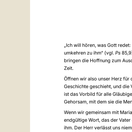
„Ich will hören, was Gott redet
umkehren zu ihm“ (vgl.
Ps
85,9
bringen die Hoffnung zum Ausd
Zeit.
Öffnen wir also unser Herz für
Geschichte geschieht, und die 
ist das Vorbild für alle Gläubig
Gehorsam, mit dem sie die Me
Wenn wir gemeinsam mit Maria 
endgültige Wort, das der Vater
ihm. Der Herr verlässt uns ni