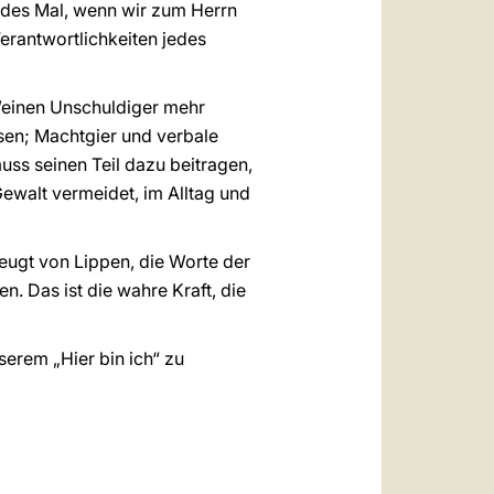
edes Mal, wenn wir zum Herrn
erantwortlichkeiten jedes
Weinen Unschuldiger mehr
en; Machtgier und verbale
ss seinen Teil dazu beitragen,
Gewalt vermeidet, im Alltag und
zeugt von Lippen, die Worte der
n. Das ist die wahre Kraft, die
serem „Hier bin ich“ zu