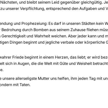
ächsten, und bleibt seinem Leid gegenüber gleichgültig. J
 zu unserer Verpflichtung, entsprechend den Aufgaben und V
Sendung und Prophezeiung: Es darf in unseren Städten kein 
r Bedrohung durch Bomben aus seinem Zuhause fliehen müss
Gerechtigkeit und Wahrheit weichen. Aber jeder kann und mu
htigen Dingen beginnt und jegliche verbale oder körperliche 
ahrer Friede beginnt in einem Herzen, das liebt; er wird be
t sich in Augen, die die Welt mit Güte und Weisheit betrachte
e.
e unsere allerseligste Mutter uns helfen, ihm jeden Tag mit un
ondern mit Taten.