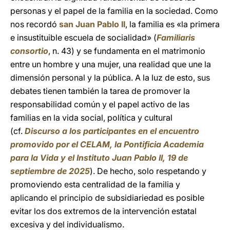
personas y el papel de la familia en la sociedad. Como
nos recordó
san Juan Pablo II
, la familia es «la primera
e insustituible escuela de socialidad» (
Familiaris
consortio
, n. 43) y se fundamenta en el matrimonio
entre un hombre y una mujer, una realidad que une la
dimensión personal y la pública. A la luz de esto, sus
debates tienen también la tarea de promover la
responsabilidad común y el papel activo de las
familias en la vida social, política y cultural
(cf.
Discurso a los participantes en el encuentro
promovido por el CELAM, la Pontificia Academia
para la Vida y el Instituto Juan Pablo II, 19 de
septiembre de 2025
). De hecho, solo respetando y
promoviendo esta centralidad de la familia y
aplicando el principio de subsidiariedad es posible
evitar los dos extremos de la intervención estatal
excesiva y del individualismo.