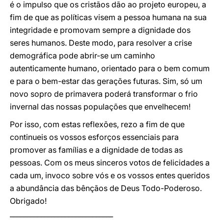
é o impulso que os cristãos dão ao projeto europeu, a
fim de que as políticas visem a pessoa humana na sua
integridade e promovam sempre a dignidade dos
seres humanos. Deste modo, para resolver a crise
demográfica pode abrir-se um caminho
autenticamente humano, orientado para o bem comum
e para o bem-estar das gerações futuras. Sim, só um
novo sopro de primavera poderá transformar o frio
invernal das nossas populações que envelhecem!
Por isso, com estas reflexões, rezo a fim de que
continueis os vossos esforços essenciais para
promover as famílias e a dignidade de todas as
pessoas. Com os meus sinceros votos de felicidades a
cada um, invoco sobre vós e os vossos entes queridos
a abundância das bênçãos de Deus Todo-Poderoso.
Obrigado!
______________________________