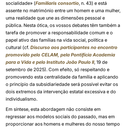
socialidade» (
Familiaris consortio
, n. 43) e está
assente no matrimónio entre um homem e uma mulher,
uma realidade que une as dimensões pessoal e
pública. Nesta ótica, os vossos debates têm também a
tarefa de promover a responsabilidade comum e o
papel ativo das famílias na vida social, política e
cultural (cf.
Discurso aos participantes no encontro
promovido pelo CELAM, pela Pontifícia Academia
para a Vida e pelo Instituto João Paulo II
, 19 de
setembro de 2025). Com efeito, só respeitando e
promovendo esta centralidade da família e aplicando
o princípio da subsidiariedade será possível evitar os
dois extremos da intervenção estatal excessiva e do
individualismo.
Em síntese, esta abordagem não consiste em
regressar aos modelos sociais do passado, mas em
proporcionar aos homens e mulheres do nosso tempo