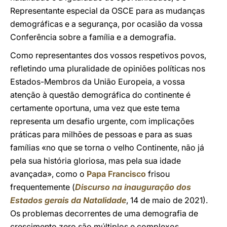
Representante especial da OSCE para as mudanças
demográficas e a segurança, por ocasião da vossa
Conferência sobre a família e a demografia.
Como representantes dos vossos respetivos povos,
refletindo uma pluralidade de opiniões políticas nos
Estados-Membros da União Europeia, a vossa
atenção à questão demográfica do continente é
certamente oportuna, uma vez que este tema
representa um desafio urgente, com implicações
práticas para milhões de pessoas e para as suas
famílias «no que se torna o velho Continente, não já
pela sua história gloriosa, mas pela sua idade
avançada», como o
Papa Francisco
frisou
frequentemente (
Discurso na inauguração dos
Estados gerais da Natalidade
, 14 de maio de 2021).
Os problemas decorrentes de uma demografia de
crescimento zero são múltiplos e complexos,