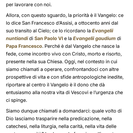
per lavorare con noi.
Allora, con questo sguardo, la priorità è il Vangelo: ce
lo dice San Francesco d’Assisi, a ottocento anni dal
suo transito al Cielo; ce lo ricordano la
Evangelii
nuntiandi
di
San Paolo VI
e la
Evangelii gaudium
di
Papa Francesco
. Perché è dal Vangelo che nasce la
fede, come incontro vivo con Cristo, morto e risorto,
presente nella sua Chiesa. Oggi, nel contesto in cui
siamo chiamati a operare, confrontandoci con altre
prospettive di vita e con sfide antropologiche inedite,
riportare al centro il Vangelo è il dono che dà
entusiasmo alla nostra vita di Vescovi e l’urgenza che
ci spinge.
Siamo dunque chiamati a domandarci: quale volto di
Dio lasciamo trasparire nella predicazione, nella
catechesi, nella liturgia, nella carità, nella vita delle