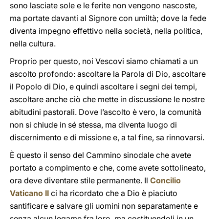
sono lasciate sole e le ferite non vengono nascoste,
ma portate davanti al Signore con umiltà; dove la fede
diventa impegno effettivo nella società, nella politica,
nella cultura.
Proprio per questo, noi Vescovi siamo chiamati a un
ascolto profondo: ascoltare la Parola di Dio, ascoltare
il Popolo di Dio, e quindi ascoltare i segni dei tempi,
ascoltare anche ciò che mette in discussione le nostre
abitudini pastorali. Dove l’ascolto è vero, la comunità
non si chiude in sé stessa, ma diventa luogo di
discernimento e di missione e, a tal fine, sa rinnovarsi.
È questo il senso del Cammino sinodale che avete
portato a compimento e che, come avete sottolineato,
ora deve diventare stile permanente. Il
Concilio
Vaticano II
ci ha ricordato che a Dio è piaciuto
santificare e salvare gli uomini non separatamente e
senza alcun legame fra loro, ma costituendoli in un