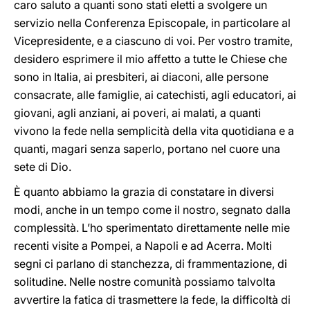
caro saluto a quanti sono stati eletti a svolgere un
servizio nella Conferenza Episcopale, in particolare al
Vicepresidente, e a ciascuno di voi. Per vostro tramite,
desidero esprimere il mio affetto a tutte le Chiese che
sono in Italia, ai presbiteri, ai diaconi, alle persone
consacrate, alle famiglie, ai catechisti, agli educatori, ai
giovani, agli anziani, ai poveri, ai malati, a quanti
vivono la fede nella semplicità della vita quotidiana e a
quanti, magari senza saperlo, portano nel cuore una
sete di Dio.
È quanto abbiamo la grazia di constatare in diversi
modi, anche in un tempo come il nostro, segnato dalla
complessità. L’ho sperimentato direttamente nelle mie
recenti visite a Pompei, a Napoli e ad Acerra. Molti
segni ci parlano di stanchezza, di frammentazione, di
solitudine. Nelle nostre comunità possiamo talvolta
avvertire la fatica di trasmettere la fede, la difficoltà di