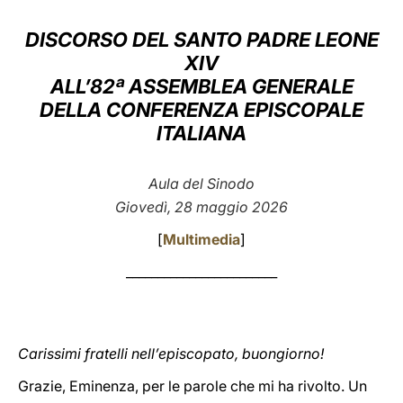
LATINE
DISCORSO DEL SANTO PADRE LEONE
XIV
ALL’82ª ASSEMBLEA GENERALE
DELLA CONFERENZA EPISCOPALE
ITALIANA
Aula del Sinodo
Giovedì, 28 maggio 2026
[
Multimedia
]
________________________
Carissimi fratelli nell’episcopato, buongiorno!
Grazie, Eminenza, per le parole che mi ha rivolto. Un