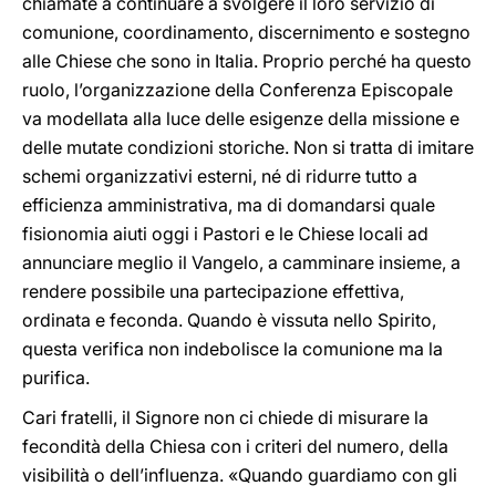
chiamate a continuare a svolgere il loro servizio di
comunione, coordinamento, discernimento e sostegno
alle Chiese che sono in Italia. Proprio perché ha questo
ruolo, l’organizzazione della Conferenza Episcopale
va modellata alla luce delle esigenze della missione e
delle mutate condizioni storiche. Non si tratta di imitare
schemi organizzativi esterni, né di ridurre tutto a
efficienza amministrativa, ma di domandarsi quale
fisionomia aiuti oggi i Pastori e le Chiese locali ad
annunciare meglio il Vangelo, a camminare insieme, a
rendere possibile una partecipazione effettiva,
ordinata e feconda. Quando è vissuta nello Spirito,
questa verifica non indebolisce la comunione ma la
purifica.
Cari fratelli, il Signore non ci chiede di misurare la
fecondità della Chiesa con i criteri del numero, della
visibilità o dell’influenza. «Quando guardiamo con gli