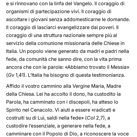
e si rinnovano con la linfa del Vangelo. Il coraggio di
organismi di partecipazione vivi. Il coraggio di
ascoltare i giovani senza addomesticarne le domande.
Il coraggio di lasciarci evangelizzare dai poveri. Il
coraggio di una struttura nazionale sempre più al
servizio della comunione missionaria delle Chiese in
Italia. Un popolo viene generato da madri e padri nella
fede, da comunità che sanno dire, con la vita prima
ancora che con le parole: «Abbiamo trovato il Messia»
(
Gv
1,41). L’Italia ha bisogno di questa testimonianza.
Affido il vostro cammino alla Vergine Maria, Madre
della Chiesa. Lei ha accolto il dono, ha custodito la
Parola, ha camminato con i discepoli, ha atteso lo
Spirito nel Cenacolo. Vi aiuti a essere «radicati e
costruiti su di Lui, saldi nella fede» (
Col
2,7), a
custodire l’essenziale, a generare nella fede, a
camminare con il Popolo di Dio, a riconoscere la voce