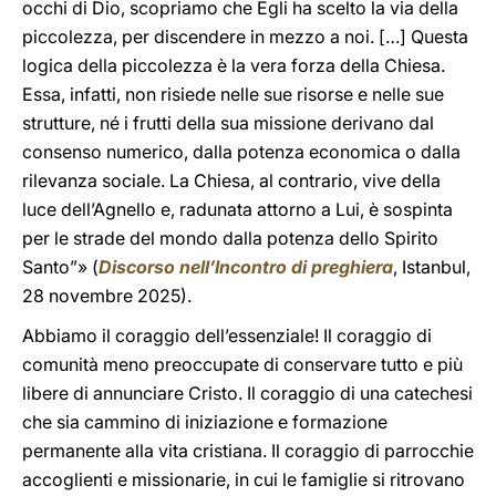
occhi di Dio, scopriamo che Egli ha scelto la via della
piccolezza, per discendere in mezzo a noi. […] Questa
logica della piccolezza è la vera forza della Chiesa.
Essa, infatti, non risiede nelle sue risorse e nelle sue
strutture, né i frutti della sua missione derivano dal
consenso numerico, dalla potenza economica o dalla
rilevanza sociale. La Chiesa, al contrario, vive della
luce dell’Agnello e, radunata attorno a Lui, è sospinta
per le strade del mondo dalla potenza dello Spirito
Santo”» (
Discorso nell’Incontro di preghiera
, Istanbul,
28 novembre 2025).
Abbiamo il coraggio dell’essenziale! Il coraggio di
comunità meno preoccupate di conservare tutto e più
libere di annunciare Cristo. Il coraggio di una catechesi
che sia cammino di iniziazione e formazione
permanente alla vita cristiana. Il coraggio di parrocchie
accoglienti e missionarie, in cui le famiglie si ritrovano