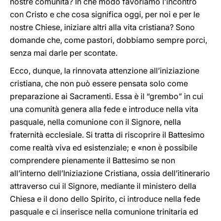
nostre comunità? In che modo favoriamo l’incontro
con Cristo e che cosa significa oggi, per noi e per le
nostre Chiese, iniziare altri alla vita cristiana? Sono
domande che, come pastori, dobbiamo sempre porci,
senza mai darle per scontate.
Ecco, dunque, la rinnovata attenzione all’iniziazione
cristiana, che non può essere pensata solo come
preparazione ai Sacramenti. Essa è il “grembo” in cui
una comunità genera alla fede e introduce nella vita
pasquale, nella comunione con il Signore, nella
fraternità ecclesiale. Si tratta di riscoprire il Battesimo
come realtà viva ed esistenziale; e «non è possibile
comprendere pienamente il Battesimo se non
all’interno dell’Iniziazione Cristiana, ossia dell’itinerario
attraverso cui il Signore, mediante il ministero della
Chiesa e il dono dello Spirito, ci introduce nella fede
pasquale e ci inserisce nella comunione trinitaria ed