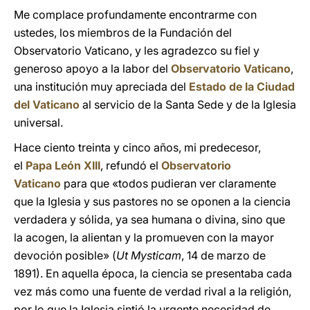
Me complace profundamente encontrarme con
ustedes, los miembros de la Fundación del
Observatorio Vaticano, y les agradezco su fiel y
generoso apoyo a la labor del
Observatorio Vaticano
,
una institución muy apreciada del
Estado de la Ciudad
del Vaticano
al servicio de la Santa Sede y de la Iglesia
universal.
Hace ciento treinta y cinco años, mi predecesor,
el
Papa León XIII
, refundó el
Observatorio
Vaticano
para que «todos pudieran ver claramente
que la Iglesia y sus pastores no se oponen a la ciencia
verdadera y sólida, ya sea humana o divina, sino que
la acogen, la alientan y la promueven con la mayor
devoción posible» (
Ut Mysticam
, 14 de marzo de
1891). En aquella época, la ciencia se presentaba cada
vez más como una fuente de verdad rival a la religión,
por lo que la Iglesia sintió la urgente necesidad de