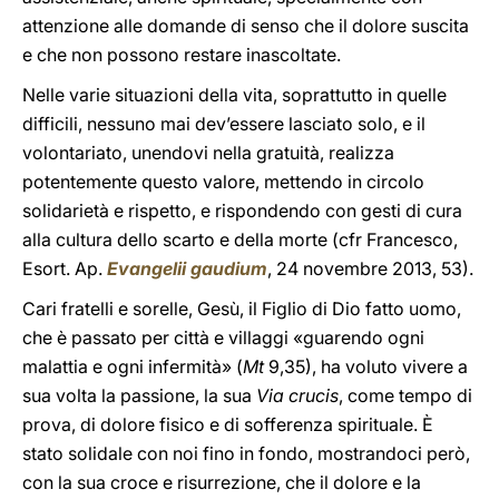
attenzione alle domande di senso che il dolore suscita
e che non possono restare inascoltate.
Nelle varie situazioni della vita, soprattutto in quelle
difficili, nessuno mai dev’essere lasciato solo, e il
volontariato, unendovi nella gratuità, realizza
potentemente questo valore, mettendo in circolo
solidarietà e rispetto, e rispondendo con gesti di cura
alla cultura dello scarto e della morte (cfr Francesco,
Esort. Ap.
Evangelii gaudium
, 24 novembre 2013, 53).
Cari fratelli e sorelle, Gesù, il Figlio di Dio fatto uomo,
che è passato per città e villaggi «guarendo ogni
malattia e ogni infermità» (
Mt
9,35), ha voluto vivere a
sua volta la passione, la sua
Via crucis
, come tempo di
prova, di dolore fisico e di sofferenza spirituale. È
stato solidale con noi fino in fondo, mostrandoci però,
con la sua croce e risurrezione, che il dolore e la