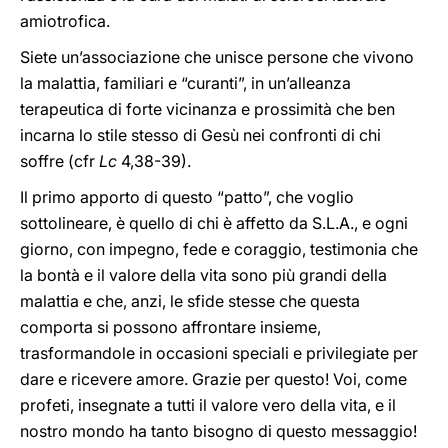
amiotrofica.
Siete un’associazione che unisce persone che vivono
la malattia, familiari e “curanti”, in un’alleanza
terapeutica di forte vicinanza e prossimità che ben
incarna lo stile stesso di Gesù nei confronti di chi
soffre (cfr
Lc
4,38-39).
Il primo apporto di questo “patto”, che voglio
sottolineare, è quello di chi è affetto da S.L.A., e ogni
giorno, con impegno, fede e coraggio, testimonia che
la bontà e il valore della vita sono più grandi della
malattia e che, anzi, le sfide stesse che questa
comporta si possono affrontare insieme,
trasformandole in occasioni speciali e privilegiate per
dare e ricevere amore. Grazie per questo! Voi, come
profeti, insegnate a tutti il valore vero della vita, e il
nostro mondo ha tanto bisogno di questo messaggio!