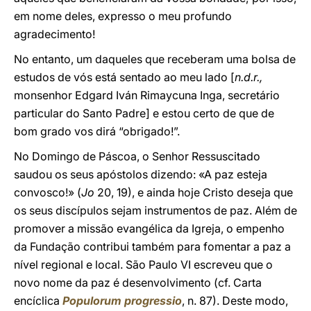
em nome deles, expresso o meu profundo
agradecimento!
No entanto, um daqueles que receberam uma bolsa de
estudos de vós está sentado ao meu lado [
n.d.r.,
monsenhor Edgard Iván Rimaycuna Inga, secretário
particular do Santo Padre] e estou certo de que de
bom grado vos dirá “obrigado!”.
No Domingo de Páscoa, o Senhor Ressuscitado
saudou os seus apóstolos dizendo: «A paz esteja
convosco!» (
Jo
20, 19), e ainda hoje Cristo deseja que
os seus discípulos sejam instrumentos de paz. Além de
promover a missão evangélica da Igreja, o empenho
da Fundação contribui também para fomentar a paz a
nível regional e local. São Paulo VI escreveu que o
novo nome da paz é desenvolvimento (cf. Carta
encíclica
Populorum progressio
, n. 87). Deste modo,