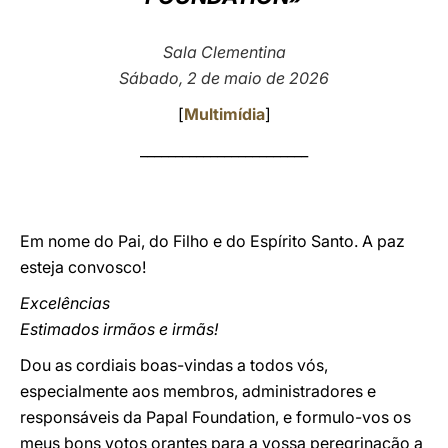
LATINE
Sala Clementina
Sábado, 2 de maio de 2026
[
Multimídia
]
________________________
Em nome do Pai, do Filho e do Espírito Santo. A paz
esteja convosco!
Excelências
Estimados irmãos e irmãs!
Dou as cordiais boas-vindas a todos vós,
especialmente aos membros, administradores e
responsáveis da Papal Foundation, e formulo-vos os
meus bons votos orantes para a vossa peregrinação a