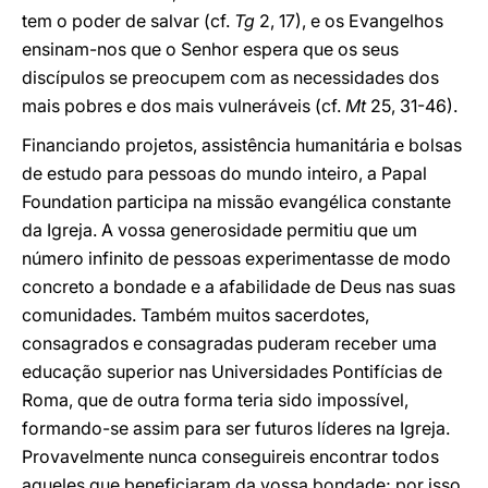
tem o poder de salvar (cf.
Tg
2, 17), e os Evangelhos
ensinam-nos que o Senhor espera que os seus
discípulos se preocupem com as necessidades dos
mais pobres e dos mais vulneráveis (cf.
Mt
25, 31-46).
Financiando projetos, assistência humanitária e bolsas
de estudo para pessoas do mundo inteiro, a Papal
Foundation participa na missão evangélica constante
da Igreja. A vossa generosidade permitiu que um
número infinito de pessoas experimentasse de modo
concreto a bondade e a afabilidade de Deus nas suas
comunidades. Também muitos sacerdotes,
consagrados e consagradas puderam receber uma
educação superior nas Universidades Pontifícias de
Roma, que de outra forma teria sido impossível,
formando-se assim para ser futuros líderes na Igreja.
Provavelmente nunca conseguireis encontrar todos
aqueles que beneficiaram da vossa bondade; por isso,