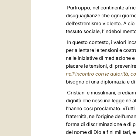
Purtroppo, nel continente afri
disuguaglianze che ogni giorno
dell’estremismo violento. A ciò 
tessuto sociale, l’indebolimento 
In questo contesto, i valori inca
per allentare le tensioni e cost
nelle iniziative di mediazione e
placare le tensioni, di prevenir
nell’incontro con le autorità, c
bisogno di una diplomazia e di u
Cristiani e musulmani, crediamo
dignità che nessuna legge né al
l’hanno così proclamato: «Tutti 
fraternità, nell’origine dell’u
forma di discriminazione e di pe
del nome di Dio a fini militari,