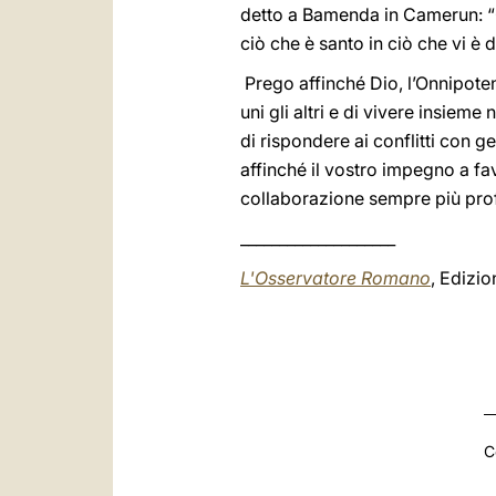
detto a Bamenda in Camerun: “Guai
ciò che è santo in ciò che vi è 
Prego affinché Dio, l’Onnipoten
uni gli altri e di vivere insieme
di rispondere ai conflitti con ge
affinché il vostro impegno a fav
collaborazione sempre più profo
____________________
L'Osservatore Romano
, Edizi
C