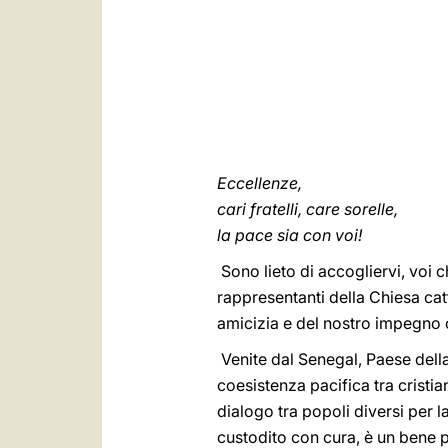
Eccellenze,
cari fratelli, care sorelle,
la pace sia con voi!
Sono lieto di accogliervi, voi 
rappresentanti della Chiesa catt
amicizia e del nostro impegno 
Venite dal Senegal, Paese della
coesistenza pacifica tra cristia
dialogo tra popoli diversi per l
custodito con cura, è un bene p