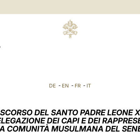
O
DE
-
EN
-
FR
-
IT
ISCORSO DEL SANTO PADRE LEONE X
LEGAZIONE DEI CAPI E DEI RAPPRE
LA COMUNITÀ MUSULMANA DEL SEN