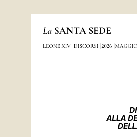
La
SANTA SEDE
LEONE XIV
DISCORSI
2026
MAGGI
D
ALLA DE
DEL