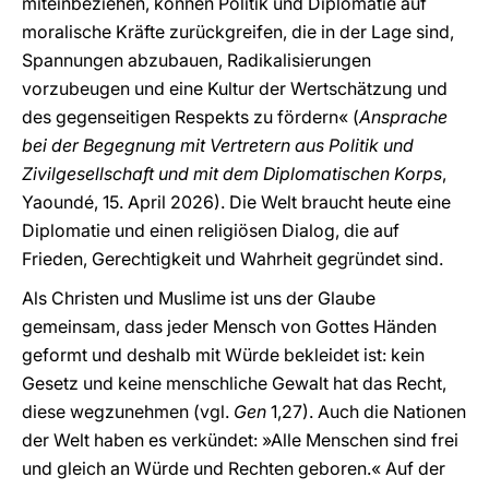
miteinbeziehen, können Politik und Diplomatie auf
moralische Kräfte zurückgreifen, die in der Lage sind,
Spannungen abzubauen, Radikalisierungen
vorzubeugen und eine Kultur der Wertschätzung und
des gegenseitigen Respekts zu fördern« (
Ansprache
bei der Begegnung mit Vertretern aus Politik und
Zivilgesellschaft und mit dem Diplomatischen Korps
,
Yaoundé, 15. April 2026). Die Welt braucht heute eine
Diplomatie und einen religiösen Dialog, die auf
Frieden, Gerechtigkeit und Wahrheit gegründet sind.
Als Christen und Muslime ist uns der Glaube
gemeinsam, dass jeder Mensch von Gottes Händen
geformt und deshalb mit Würde bekleidet ist: kein
Gesetz und keine menschliche Gewalt hat das Recht,
diese wegzunehmen (vgl.
Gen
1,27). Auch die Nationen
der Welt haben es verkündet: »Alle Menschen sind frei
und gleich an Würde und Rechten geboren.« Auf der