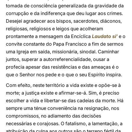
tomada de consciência generalizada da gravidade da
corrupção e da indiferença que deu lugar aos crimes.
Desejei agradecer aos bispos, sacerdotes, diáconos,
religiosas, religiosos e leigos que acolheram
prontamente a mensagem da Encíclica
Laudato si’
e o
convite constante do Papa Francisco a fim de sermos
uma Igreja em saída, missionária, sinodal. Caminhar
juntos, superar a autorreferencialidade, ousar a
profecia apesar das resistências e das ameaças é o
que o Senhor nos pede e o que o seu Espírito inspira.
Com efeito, neste território a vida existe e opõe-se à
morte; a justiça existe e afirmar-se-á. Sim, é preciso
escolher a vida e libertar-se das cadeias da morte. Há
sempre uma ténue conveniência na resignação, nos
compromissos, no adiamento das decisões
necessárias e corajosas. O fatalismo, a lamentação, a
atribuição da culpa aos outros são o terreno fértil da