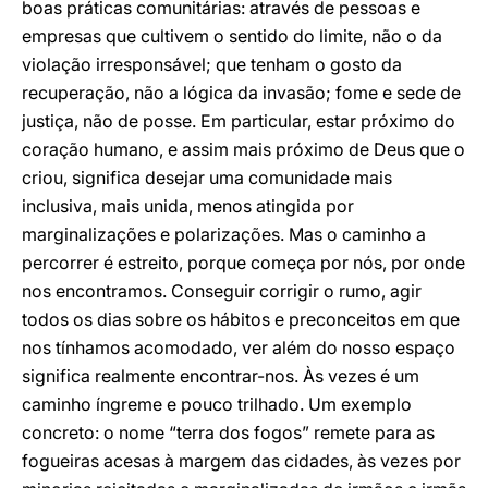
boas práticas comunitárias: através de pessoas e
empresas que cultivem o sentido do limite, não o da
violação irresponsável; que tenham o gosto da
recuperação, não a lógica da invasão; fome e sede de
justiça, não de posse. Em particular, estar próximo do
coração humano, e assim mais próximo de Deus que o
criou, significa desejar uma comunidade mais
inclusiva, mais unida, menos atingida por
marginalizações e polarizações. Mas o caminho a
percorrer é estreito, porque começa por nós, por onde
nos encontramos. Conseguir corrigir o rumo, agir
todos os dias sobre os hábitos e preconceitos em que
nos tínhamos acomodado, ver além do nosso espaço
significa realmente encontrar-nos. Às vezes é um
caminho íngreme e pouco trilhado. Um exemplo
concreto: o nome “terra dos fogos” remete para as
fogueiras acesas à margem das cidades, às vezes por