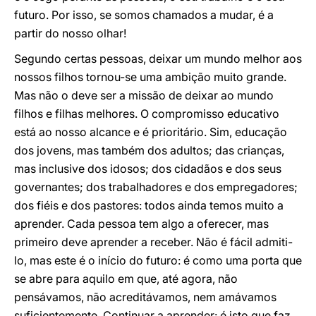
futuro. Por isso, se somos chamados a mudar, é a
partir do nosso olhar!
Segundo certas pessoas, deixar um mundo melhor aos
nossos filhos tornou-se uma ambição muito grande.
Mas não o deve ser a missão de deixar ao mundo
filhos e filhas melhores. O compromisso educativo
está ao nosso alcance e é prioritário. Sim, educação
dos jovens, mas também dos adultos; das crianças,
mas inclusive dos idosos; dos cidadãos e dos seus
governantes; dos trabalhadores e dos empregadores;
dos fiéis e dos pastores: todos ainda temos muito a
aprender. Cada pessoa tem algo a oferecer, mas
primeiro deve aprender a receber. Não é fácil admiti-
lo, mas este é o início do futuro: é como uma porta que
se abre para aquilo em que, até agora, não
pensávamos, não acreditávamos, nem amávamos
suficientemente. Continuar a aprender: é isto que faz