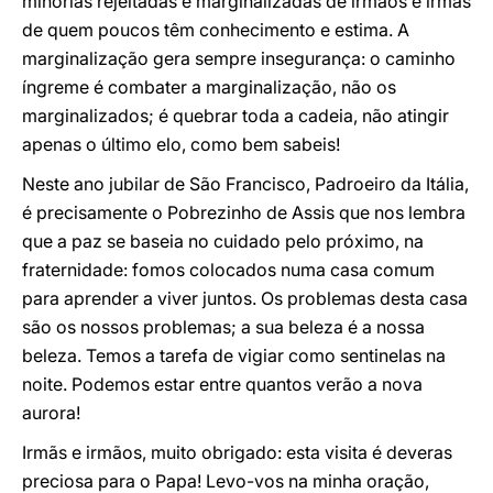
minorias rejeitadas e marginalizadas de irmãos e irmãs
de quem poucos têm conhecimento e estima. A
marginalização gera sempre insegurança: o caminho
íngreme é combater a marginalização, não os
marginalizados; é quebrar toda a cadeia, não atingir
apenas o último elo, como bem sabeis!
Neste ano jubilar de São Francisco, Padroeiro da Itália,
é precisamente o Pobrezinho de Assis que nos lembra
que a paz se baseia no cuidado pelo próximo, na
fraternidade: fomos colocados numa casa comum
para aprender a viver juntos. Os problemas desta casa
são os nossos problemas; a sua beleza é a nossa
beleza. Temos a tarefa de vigiar como sentinelas na
noite. Podemos estar entre quantos verão a nova
aurora!
Irmãs e irmãos, muito obrigado: esta visita é deveras
preciosa para o Papa! Levo-vos na minha oração,