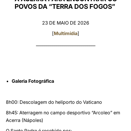
POVOS DA “TERRA DOS FOGOS”
LATINE
23 DE MAIO DE 2026
[
Multimídia
]
_____________________________
Galeria Fotográfica
8h00: Descolagem do heliporto do Vaticano
8h45: Aterragem no campo desportivo “Arcoleo” em
Acerra (Nápoles)
O Santo Padre é recebido por: