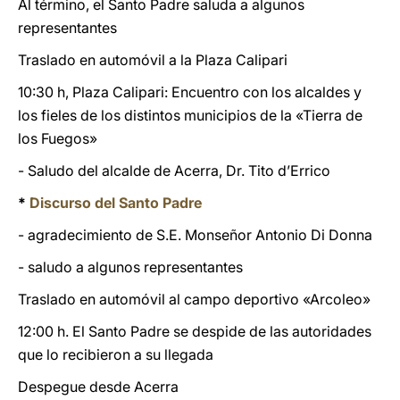
Al término, el Santo Padre saluda a algunos
representantes
Traslado en automóvil a la Plaza Calipari
10:30 h, Plaza Calipari: Encuentro con los alcaldes y
los fieles de los distintos municipios de la «Tierra de
los Fuegos»
- Saludo del alcalde de Acerra, Dr. Tito d’Errico
*
Discurso del Santo Padre
- agradecimiento de S.E. Monseñor Antonio Di Donna
- saludo a algunos representantes
Traslado en automóvil al campo deportivo «Arcoleo»
12:00 h. El Santo Padre se despide de las autoridades
que lo recibieron a su llegada
Despegue desde Acerra