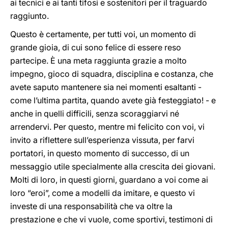
ai tecnici e ai tanti tifosi e sostenitori per il traguardo
raggiunto.
Questo è certamente, per tutti voi, un momento di
grande gioia, di cui sono felice di essere reso
partecipe. È una meta raggiunta grazie a molto
impegno, gioco di squadra, disciplina e costanza, che
avete saputo mantenere sia nei momenti esaltanti -
come l’ultima partita, quando avete già festeggiato! - e
anche in quelli difficili, senza scoraggiarvi né
arrendervi. Per questo, mentre mi felicito con voi, vi
invito a riflettere sull’esperienza vissuta, per farvi
portatori, in questo momento di successo, di un
messaggio utile specialmente alla crescita dei giovani.
Molti di loro, in questi giorni, guardano a voi come ai
loro “eroi”, come a modelli da imitare, e questo vi
investe di una responsabilità che va oltre la
prestazione e che vi vuole, come sportivi, testimoni di