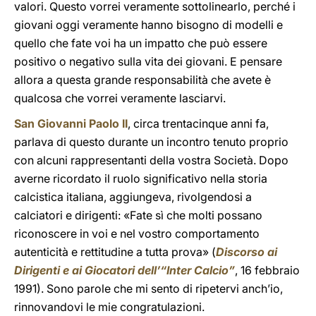
valori. Questo vorrei veramente sottolinearlo, perché i
giovani oggi veramente hanno bisogno di modelli e
quello che fate voi ha un impatto che può essere
positivo o negativo sulla vita dei giovani. E pensare
allora a questa grande responsabilità che avete è
qualcosa che vorrei veramente lasciarvi.
San Giovanni Paolo II
, circa trentacinque anni fa,
parlava di questo durante un incontro tenuto proprio
con alcuni rappresentanti della vostra Società. Dopo
averne ricordato il ruolo significativo nella storia
calcistica italiana, aggiungeva, rivolgendosi a
calciatori e dirigenti: «Fate sì che molti possano
riconoscere in voi e nel vostro comportamento
autenticità e rettitudine a tutta prova» (
Discorso ai
Dirigenti e ai Giocatori dell’“Inter Calcio”
, 16 febbraio
1991). Sono parole che mi sento di ripetervi anch’io,
rinnovandovi le mie congratulazioni.