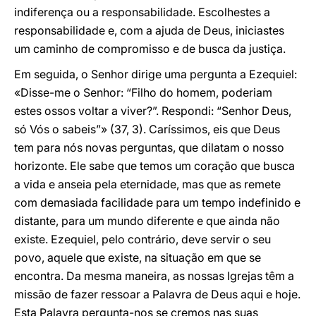
indiferença ou a responsabilidade. Escolhestes a
responsabilidade e, com a ajuda de Deus, iniciastes
um caminho de compromisso e de busca da justiça.
Em seguida, o Senhor dirige uma pergunta a Ezequiel:
«Disse-me o Senhor: “Filho do homem, poderiam
estes ossos voltar a viver?”. Respondi: “Senhor Deus,
só Vós o sabeis”» (37, 3). Caríssimos, eis que Deus
tem para nós novas perguntas, que dilatam o nosso
horizonte. Ele sabe que temos um coração que busca
a vida e anseia pela eternidade, mas que as remete
com demasiada facilidade para um tempo indefinido e
distante, para um mundo diferente e que ainda não
existe. Ezequiel, pelo contrário, deve servir o seu
povo, aquele que existe, na situação em que se
encontra. Da mesma maneira, as nossas Igrejas têm a
missão de fazer ressoar a Palavra de Deus aqui e hoje.
Esta Palavra pergunta-nos se cremos nas suas