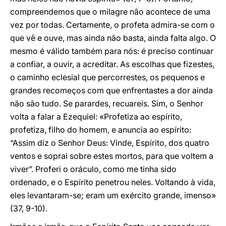
compreendemos que o milagre não acontece de uma
vez por todas. Certamente, o profeta admira-se com o
que vê e ouve, mas ainda não basta, ainda falta algo. O
mesmo é válido também para nós: é preciso continuar
a confiar, a ouvir, a acreditar. As escolhas que fizestes,
o caminho eclesial que percorrestes, os pequenos e
grandes recomeços com que enfrentastes a dor ainda
não são tudo. Se parardes, recuareis. Sim, o Senhor
volta a falar a Ezequiel: «Profetiza ao espírito,
profetiza, filho do homem, e anuncia ao espírito:
“Assim diz o Senhor Deus: Vinde, Espírito, dos quatro
ventos e soprai sobre estes mortos, para que voltem a
viver”. Proferi o oráculo, como me tinha sido
ordenado, e o Espírito penetrou neles. Voltando à vida,
eles levantaram-se; eram um exército grande, imenso»
(37, 9-10).