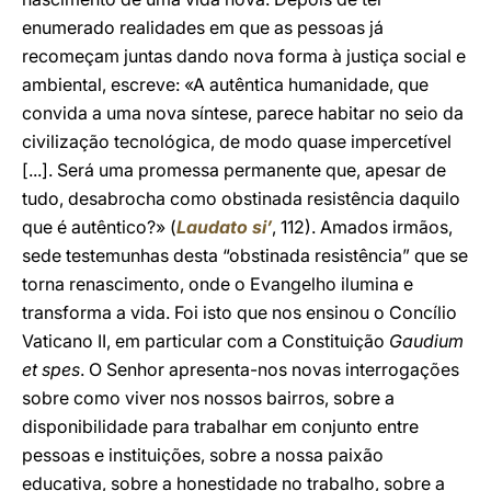
enumerado realidades em que as pessoas já
recomeçam juntas dando nova forma à justiça social e
ambiental, escreve: «A autêntica humanidade, que
convida a uma nova síntese, parece habitar no seio da
civilização tecnológica, de modo quase impercetível
[...]. Será uma promessa permanente que, apesar de
tudo, desabrocha como obstinada resistência daquilo
que é autêntico?» (
Laudato si’
, 112). Amados irmãos,
sede testemunhas desta “obstinada resistência” que se
torna renascimento, onde o Evangelho ilumina e
transforma a vida. Foi isto que nos ensinou o Concílio
Vaticano II, em particular com a Constituição
Gaudium
et spes
. O Senhor apresenta-nos novas interrogações
sobre como viver nos nossos bairros, sobre a
disponibilidade para trabalhar em conjunto entre
pessoas e instituições, sobre a nossa paixão
educativa, sobre a honestidade no trabalho, sobre a