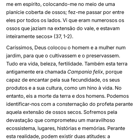
me em espírito, colocando-me no meio de uma
planície coberta de ossos; fez-me passar por entre
eles por todos os lados. Vi que eram numerosos os
ossos que jaziam na extensão do vale, e estavam
inteiramente secos» (37, 1-2).
Caríssimos, Deus colocou o homem e a mulher num
jardim, para que o cultivassem e o preservassem.
Tudo era vida, beleza, fertilidade. Também esta terra
antigamente era chamada
Campania felix
, porque
capaz de encantar pela sua fecundidade, os seus
produtos e a sua cultura, como um hino à vida. No
entanto, eis a morte da terra e dos homens. Podemos
identificar-nos com a consternação do profeta perante
aquela extensão de ossos secos. Sofremos pela
devastação que comprometeu um maravilhoso
ecossistema, lugares, histórias e memórias. Perante
esta realidade, podem existir duas atitudes: a