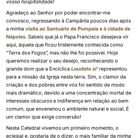
vossa hospitalidade!
Agradeço ao Senhor por poder encontrar-me
convosco, regressando à Campânia poucos dias após
a minha
visita ao Santuário de Pompeia e à cidade de
Nápoles
. Sabeis que já o Papa Francisco desejava vir
aqui, àquela que ficou tristemente conhecida como
“Terra dos Fogos”, mas não lhe foi possível. Hoje
queremos realizar o seu desejo, reconhecendo o
grande dom que a Encíclica
Laudato si’
representou
para a missão da Igreja nesta terra. Sim, o clamor da
criação e dos pobres entre vós foi sentido de modo
mais dramático, devido a uma concentração mortal de
interesses obscuros e indiferença em relação ao bem
comum, que envenenou o ambiente natural e social. É
um clamor que exige conversão!
Nesta Catedral vivemos um primeiro momento, o
eclesial e, gostaria de o dizer, o mais familiar da minha