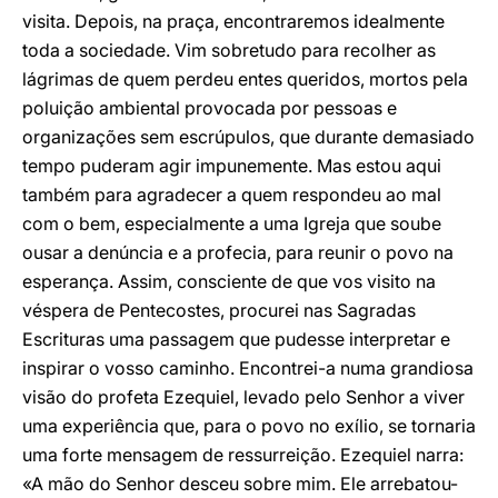
visita. Depois, na praça, encontraremos idealmente
toda a sociedade. Vim sobretudo para recolher as
lágrimas de quem perdeu entes queridos, mortos pela
poluição ambiental provocada por pessoas e
organizações sem escrúpulos, que durante demasiado
tempo puderam agir impunemente. Mas estou aqui
também para agradecer a quem respondeu ao mal
com o bem, especialmente a uma Igreja que soube
ousar a denúncia e a profecia, para reunir o povo na
esperança. Assim, consciente de que vos visito na
véspera de Pentecostes, procurei nas Sagradas
Escrituras uma passagem que pudesse interpretar e
inspirar o vosso caminho. Encontrei-a numa grandiosa
visão do profeta Ezequiel, levado pelo Senhor a viver
uma experiência que, para o povo no exílio, se tornaria
uma forte mensagem de ressurreição. Ezequiel narra:
«A mão do Senhor desceu sobre mim. Ele arrebatou-