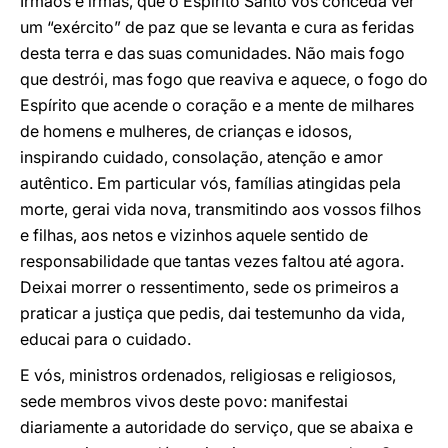
Irmãos e irmãs, que o Espírito Santo vos conceda ver
um “exército” de paz que se levanta e cura as feridas
desta terra e das suas comunidades. Não mais fogo
que destrói, mas fogo que reaviva e aquece, o fogo do
Espírito que acende o coração e a mente de milhares
de homens e mulheres, de crianças e idosos,
inspirando cuidado, consolação, atenção e amor
autêntico. Em particular vós, famílias atingidas pela
morte, gerai vida nova, transmitindo aos vossos filhos
e filhas, aos netos e vizinhos aquele sentido de
responsabilidade que tantas vezes faltou até agora.
Deixai morrer o ressentimento, sede os primeiros a
praticar a justiça que pedis, dai testemunho da vida,
educai para o cuidado.
E vós, ministros ordenados, religiosas e religiosos,
sede membros vivos deste povo: manifestai
diariamente a autoridade do serviço, que se abaixa e