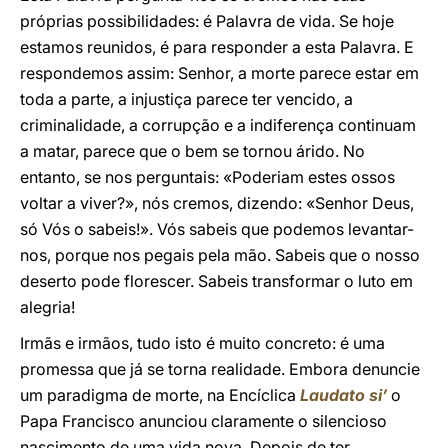
próprias possibilidades: é Palavra de vida. Se hoje
estamos reunidos, é para responder a esta Palavra. E
respondemos assim: Senhor, a morte parece estar em
toda a parte, a injustiça parece ter vencido, a
criminalidade, a corrupção e a indiferença continuam
a matar, parece que o bem se tornou árido. No
entanto, se nos perguntais: «Poderiam estes ossos
voltar a viver?», nós cremos, dizendo: «Senhor Deus,
só Vós o sabeis!». Vós sabeis que podemos levantar-
nos, porque nos pegais pela mão. Sabeis que o nosso
deserto pode florescer. Sabeis transformar o luto em
alegria!
Irmãs e irmãos, tudo isto é muito concreto: é uma
promessa que já se torna realidade. Embora denuncie
um paradigma de morte, na Encíclica
Laudato si’
o
Papa Francisco anunciou claramente o silencioso
nascimento de uma vida nova. Depois de ter