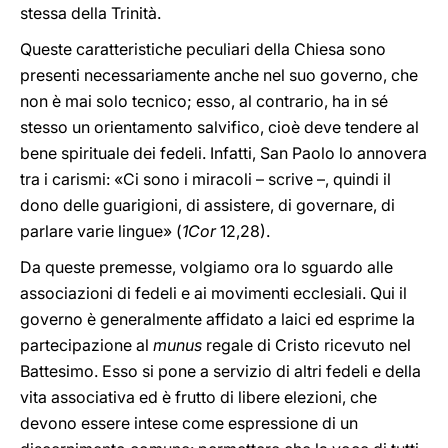
stessa della Trinità.
Queste caratteristiche peculiari della Chiesa sono
presenti necessariamente anche nel suo governo, che
non è mai solo tecnico; esso, al contrario, ha in sé
stesso un orientamento salvifico, cioè deve tendere al
bene spirituale dei fedeli. Infatti, San Paolo lo annovera
tra i carismi: «Ci sono i miracoli – scrive –, quindi il
dono delle guarigioni, di assistere, di governare, di
parlare varie lingue» (
1Cor
12,28).
Da queste premesse, volgiamo ora lo sguardo alle
associazioni di fedeli e ai movimenti ecclesiali. Qui il
governo è generalmente affidato a laici ed esprime la
partecipazione al
munus
regale di Cristo ricevuto nel
Battesimo. Esso si pone a servizio di altri fedeli e della
vita associativa ed è frutto di libere elezioni, che
devono essere intese come espressione di un