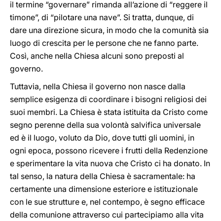
il termine “governare” rimanda all’azione di “reggere il
timone”, di “pilotare una nave”. Si tratta, dunque, di
dare una direzione sicura, in modo che la comunità sia
luogo di crescita per le persone che ne fanno parte.
Così, anche nella Chiesa alcuni sono preposti al
governo.
Tuttavia, nella Chiesa il governo non nasce dalla
semplice esigenza di coordinare i bisogni religiosi dei
suoi membri. La Chiesa è stata istituita da Cristo come
segno perenne della sua volontà salvifica universale
ed è il luogo, voluto da Dio, dove tutti gli uomini, in
ogni epoca, possono ricevere i frutti della Redenzione
e sperimentare la vita nuova che Cristo ci ha donato. In
tal senso, la natura della Chiesa è sacramentale: ha
certamente una dimensione esteriore e istituzionale
con le sue strutture e, nel contempo, è segno efficace
della comunione attraverso cui partecipiamo alla vita