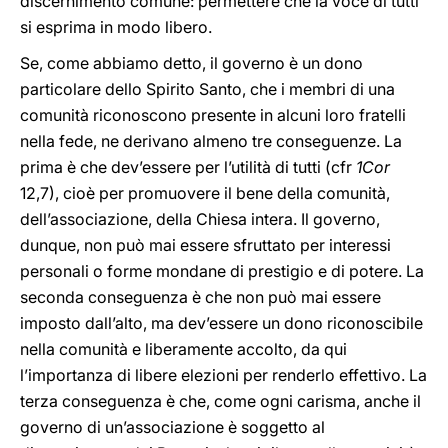
discernimento comune: permettere che la voce di tutti
si esprima in modo libero.
Se, come abbiamo detto, il governo è un dono
particolare dello Spirito Santo, che i membri di una
comunità riconoscono presente in alcuni loro fratelli
nella fede, ne derivano almeno tre conseguenze. La
prima è che dev’essere per l’utilità di tutti (cfr
1Cor
12,7), cioè per promuovere il bene della comunità,
dell’associazione, della Chiesa intera. Il governo,
dunque, non può mai essere sfruttato per interessi
personali o forme mondane di prestigio e di potere. La
seconda conseguenza è che non può mai essere
imposto dall’alto, ma dev’essere un dono riconoscibile
nella comunità e liberamente accolto, da qui
l’importanza di libere elezioni per renderlo effettivo. La
terza conseguenza è che, come ogni carisma, anche il
governo di un’associazione è soggetto al