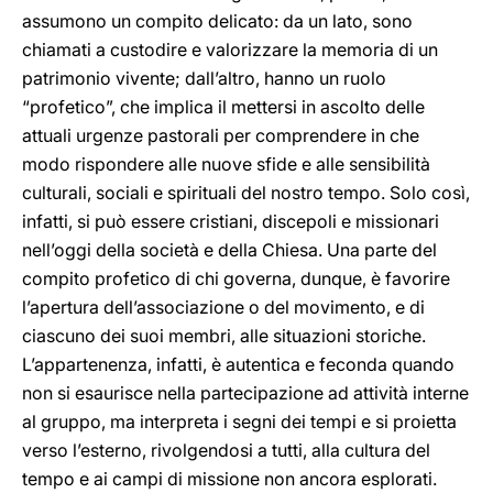
assumono un compito delicato: da un lato, sono
chiamati a custodire e valorizzare la memoria di un
patrimonio vivente; dall’altro, hanno un ruolo
“profetico”, che implica il mettersi in ascolto delle
attuali urgenze pastorali per comprendere in che
modo rispondere alle nuove sfide e alle sensibilità
culturali, sociali e spirituali del nostro tempo. Solo così,
infatti, si può essere cristiani, discepoli e missionari
nell’oggi della società e della Chiesa. Una parte del
compito profetico di chi governa, dunque, è favorire
l’apertura dell’associazione o del movimento, e di
ciascuno dei suoi membri, alle situazioni storiche.
L’appartenenza, infatti, è autentica e feconda quando
non si esaurisce nella partecipazione ad attività interne
al gruppo, ma interpreta i segni dei tempi e si proietta
verso l’esterno, rivolgendosi a tutti, alla cultura del
tempo e ai campi di missione non ancora esplorati.