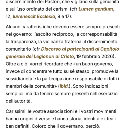
discernimento dei Pastori, che vigilano sulla genuinità
e sull’uso ordinato dei carismi (cfr
Lumen gentium
,
12;
Iuvenescit Ecclesia
, 9 e 17).
Alcune caratteristiche devono essere sempre presenti
nel governo: l’ascolto reciproco, la corresponsabilità,
la trasparenza, la vicinanza fraterna, il discernimento
comunitario (cfr
Discorso ai partecipanti al Capitolo
generale dei Legionari di Cristo
, 19 febbraio 2026).
Oltre a ciò, vorrei ricordare che «un buon governo,
invece di concentrare tutto su sé stesso, promuove la
sussidiarietà e la partecipazione responsabile di tutti i
membri della comunità» (
ibid
.
). Sono indicazioni
semplici, ma da tenere sempre presenti nell’esercizio
dell’autorità.
Carissimi, le vostre associazioni e i vostri movimenti
hanno origini diverse e hanno storia, identità e ideali
ben definiti. Coloro che li governano, perciò,