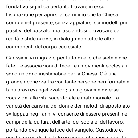
fondativo significa pertanto trovare in esso
l’ispirazione per aprirsi al cammino che la Chiesa
compie nel presente, senza appiattirsi sui modelli pur
positivi del passato, ma lasciandosi provocare da
realtà e sfide nuove, in dialogo con tutte le altre
componenti del corpo ecclesiale.
Carissimi, vi ringrazio per tutto quello che siete e che
fate. Le associazioni di fedeli e i movimenti ecclesiali
sono un dono inestimabile per la Chiesa. C’è una
grande ricchezza fra voi, tante persone ben formate e
tanti bravi evangelizzatori; tanti giovani e diverse
vocazioni alla vita sacerdotale e matrimoniale. La
varietà dei carismi, dei doni e dei metodi di apostolato
sviluppati negli anni vi consente di essere presenti nei
campi della cultura, dell’arte, del sociale, del lavoro,
portando ovunque la luce del Vangelo. Custodite e,
con la grazia di Dio, fate crescere tutti questi doni! La