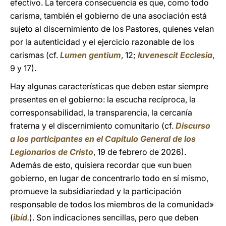
efectivo. La tercera consecuencia es que, como todo
carisma, también el gobierno de una asociación está
sujeto al discernimiento de los Pastores, quienes velan
por la autenticidad y el ejercicio razonable de los
carismas (cf.
Lumen gentium
, 12;
Iuvenescit Ecclesia
,
9 y 17).
Hay algunas características que deben estar siempre
presentes en el gobierno: la escucha recíproca, la
corresponsabilidad, la transparencia, la cercanía
fraterna y el discernimiento comunitario (cf.
Discurso
a los participantes en el Capítulo General de los
Legionarios de Cristo
, 19 de febrero de 2026).
Además de esto, quisiera recordar que «un buen
gobierno, en lugar de concentrarlo todo en sí mismo,
promueve la subsidiariedad y la participación
responsable de todos los miembros de la comunidad»
(
ibíd
.
). Son indicaciones sencillas, pero que deben