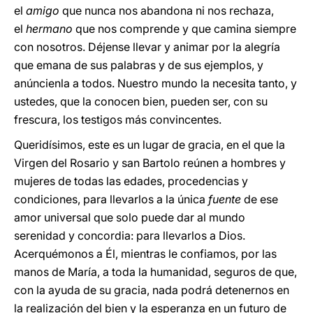
el
amigo
que nunca nos abandona ni nos rechaza,
el
hermano
que nos comprende y que camina siempre
con nosotros. Déjense llevar y animar por la alegría
que emana de sus palabras y de sus ejemplos, y
anúncienla a todos. Nuestro mundo la necesita tanto, y
ustedes, que la conocen bien, pueden ser, con su
frescura, los testigos más convincentes.
Queridísimos, este es un lugar de gracia, en el que la
Virgen del Rosario y san Bartolo reúnen a hombres y
mujeres de todas las edades, procedencias y
condiciones, para llevarlos a la única
fuente
de ese
amor universal que solo puede dar al mundo
serenidad y concordia: para llevarlos a Dios.
Acerquémonos a Él, mientras le confiamos, por las
manos de María, a toda la humanidad, seguros de que,
con la ayuda de su gracia, nada podrá detenernos en
la realización del bien y la esperanza en un futuro de