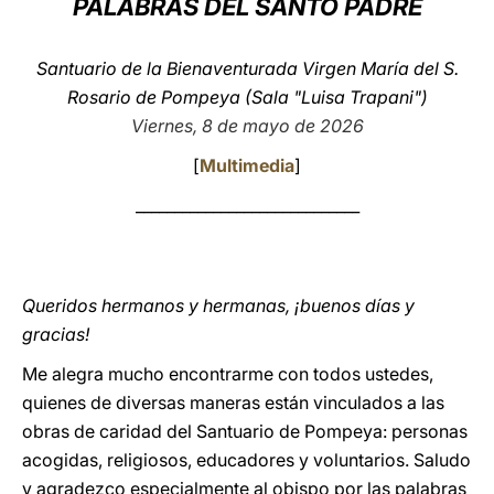
PALABRAS DEL SANTO PADRE
LATINE
Santuario de la Bienaventurada Virgen María del S.
Rosario de Pompeya (Sala "Luisa Trapani")
Viernes, 8 de mayo de 2026
[
Multimedia
]
_____________________________
Queridos hermanos y hermanas, ¡buenos días y
gracias!
Me alegra mucho encontrarme con todos ustedes,
quienes de diversas maneras están vinculados a las
obras de caridad del Santuario de Pompeya: personas
acogidas, religiosos, educadores y voluntarios. Saludo
y agradezco especialmente al obispo por las palabras