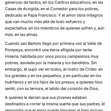
generoso de tantos, en los Centros educativos, en las
Casas de Acogida, en el Comedor para los pobres,
dedicado al Papa Francisco. Y el amor obra milagros
que van mucho más allá de todo esfuerzo y
expectativa: en los miembros de quienes sufren y, aún
más, en las almas.
Cuando san Bartolo llegó por primera vez al Valle de
Pompeya, encontró una tierra afligida por tanta
miseria, habitada por unos pocos campesinos muy
pobres, asolada por la malaria y los bandidos. Sin
embargo, él supo ver en todos, el rostro de Cristo: en
los grandes y en los pequeños, y en particular en los
huérfanos y en los hijos de los presos, a quienes hizo
sentir, con su ternura, el latido del corazón de Dios.
A quienes le decían que sus jóvenes estaban
destinados a correr la misma suerte que sus padres, él
respondía que el amor puede impulsar al bien incluso