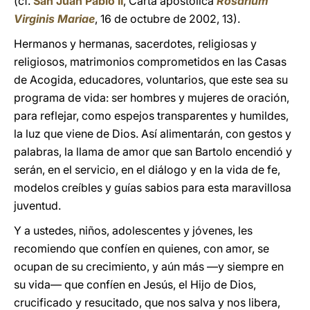
(cf.
San Juan Pablo II
, Carta apostólica
Rosarium
Virginis Mariae
, 16 de octubre de 2002, 13).
Hermanos y hermanas, sacerdotes, religiosas y
religiosos, matrimonios comprometidos en las Casas
de Acogida, educadores, voluntarios, que este sea su
programa de vida: ser hombres y mujeres de oración,
para reflejar, como espejos transparentes y humildes,
la luz que viene de Dios. Así alimentarán, con gestos y
palabras, la llama de amor que san Bartolo encendió y
serán, en el servicio, en el diálogo y en la vida de fe,
modelos creíbles y guías sabios para esta maravillosa
juventud.
Y a ustedes, niños, adolescentes y jóvenes, les
recomiendo que confíen en quienes, con amor, se
ocupan de su crecimiento, y aún más —y siempre en
su vida— que confíen en Jesús, el Hijo de Dios,
crucificado y resucitado, que nos salva y nos libera,