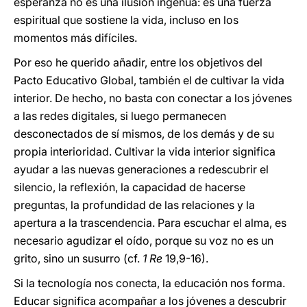
esperanza no es una ilusión ingenua: es una fuerza
espiritual que sostiene la vida, incluso en los
momentos más difíciles.
Por eso he querido añadir, entre los objetivos del
Pacto Educativo Global, también el de cultivar la vida
interior. De hecho, no basta con conectar a los jóvenes
a las redes digitales, si luego permanecen
desconectados de sí mismos, de los demás y de su
propia interioridad. Cultivar la vida interior significa
ayudar a las nuevas generaciones a redescubrir el
silencio, la reflexión, la capacidad de hacerse
preguntas, la profundidad de las relaciones y la
apertura a la trascendencia. Para escuchar el alma, es
necesario agudizar el oído, porque su voz no es un
grito, sino un susurro (cf.
1
Re
19,9-16).
Si la tecnología nos conecta, la educación nos forma.
Educar significa acompañar a los jóvenes a descubrir