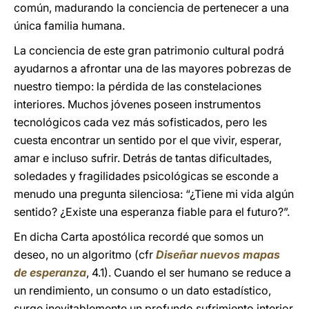
común, madurando la conciencia de pertenecer a una
única familia humana.
La conciencia de este gran patrimonio cultural podrá
ayudarnos a afrontar una de las mayores pobrezas de
nuestro tiempo: la pérdida de las constelaciones
interiores. Muchos jóvenes poseen instrumentos
tecnológicos cada vez más sofisticados, pero les
cuesta encontrar un sentido por el que vivir, esperar,
amar e incluso sufrir. Detrás de tantas dificultades,
soledades y fragilidades psicológicas se esconde a
menudo una pregunta silenciosa: “¿Tiene mi vida algún
sentido? ¿Existe una esperanza fiable para el futuro?”.
En dicha Carta apostólica recordé que somos un
deseo, no un algoritmo (cfr
Diseñar nuevos mapas
de esperanza
, 4.1). Cuando el ser humano se reduce a
un rendimiento, un consumo o un dato estadístico,
surge inevitablemente un profundo sufrimiento interior.