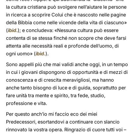
la cultura cristiana può svolgere nell’aiutare le persone
in ricerca a scoprire Colui che è nascosto nelle pagine
della Bibbia come nelle vicende della vita di ciascuno»
(
ibid
.
); e concludeva: «Nessuna cultura può essere
contenta di se stessa finché non scopre che deve farsi
attenta alle necessità reali e profonde dell’uomo, di
ogni uomo» (
ibid
.
).
Sono appelli più che mai validi anche oggi, in un tempo
in cui i giovani dispongono di opportunità e di mezzi di
conoscenza e di crescita meravigliosi, ma hanno
anche tanto bisogno di luce e di guida, soprattutto per
fare unità tra mente e spirito, tra fede, studio,
professione e vita.
Per questo anch’io mi faccio eco dei miei
Predecessori, esortandovi a continuare con slancio
rinnovato la vostra opera. Ringrazio di cuore tutti voi –