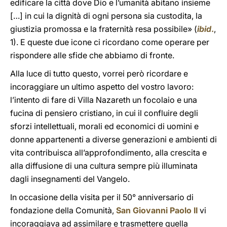
edificare la città dove Dio e l’umanità abitano insieme
[…] in cui la dignità di ogni persona sia custodita, la
giustizia promossa e la fraternità resa possibile» (
ibid
.
,
1). E queste due icone ci ricordano come operare per
rispondere alle sfide che abbiamo di fronte.
Alla luce di tutto questo, vorrei però ricordare e
incoraggiare un ultimo aspetto del vostro lavoro:
l’intento di fare di Villa Nazareth un focolaio e una
fucina di pensiero cristiano, in cui il confluire degli
sforzi intellettuali, morali ed economici di uomini e
donne appartenenti a diverse generazioni e ambienti di
vita contribuisca all’approfondimento, alla crescita e
alla diffusione di una cultura sempre più illuminata
dagli insegnamenti del Vangelo.
In occasione della visita per il 50° anniversario di
fondazione della Comunità,
San Giovanni Paolo II
vi
incoraggiava ad assimilare e trasmettere quella