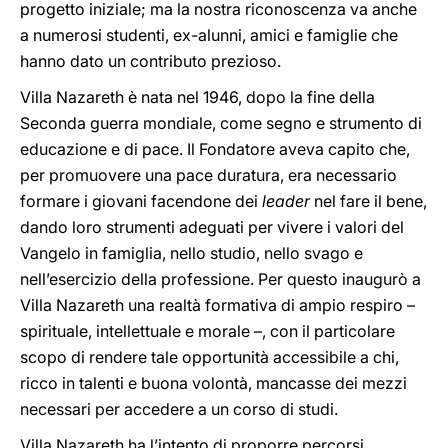
progetto iniziale; ma la nostra riconoscenza va anche
a numerosi studenti, ex-alunni, amici e famiglie che
hanno dato un contributo prezioso.
Villa Nazareth è nata nel 1946, dopo la fine della
Seconda guerra mondiale, come segno e strumento di
educazione e di pace. Il Fondatore aveva capito che,
per promuovere una pace duratura, era necessario
formare i giovani facendone dei
leader
nel fare il bene,
dando loro strumenti adeguati per vivere i valori del
Vangelo in famiglia, nello studio, nello svago e
nell’esercizio della professione. Per questo inaugurò a
Villa Nazareth una realtà formativa di ampio respiro –
spirituale, intellettuale e morale –, con il particolare
scopo di rendere tale opportunità accessibile a chi,
ricco in talenti e buona volontà, mancasse dei mezzi
necessari per accedere a un corso di studi.
Villa Nazareth ha l’intento di proporre percorsi