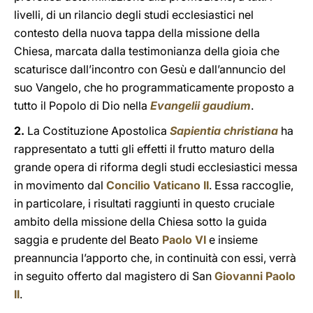
livelli, di un rilancio degli studi ecclesiastici nel
contesto della nuova tappa della missione della
Chiesa, marcata dalla testimonianza della gioia che
scaturisce dall’incontro con Gesù e dall’annuncio del
suo Vangelo, che ho programmaticamente proposto a
tutto il Popolo di Dio nella
Evangelii gaudium
.
2.
La Costituzione Apostolica
Sapientia christiana
ha
rappresentato a tutti gli effetti il frutto maturo della
grande opera di riforma degli studi ecclesiastici messa
in movimento dal
Concilio Vaticano II
. Essa raccoglie,
in particolare, i risultati raggiunti in questo cruciale
ambito della missione della Chiesa sotto la guida
saggia e prudente del Beato
Paolo VI
e insieme
preannuncia l’apporto che, in continuità con essi, verrà
in seguito offerto dal magistero di San
Giovanni Paolo
II
.