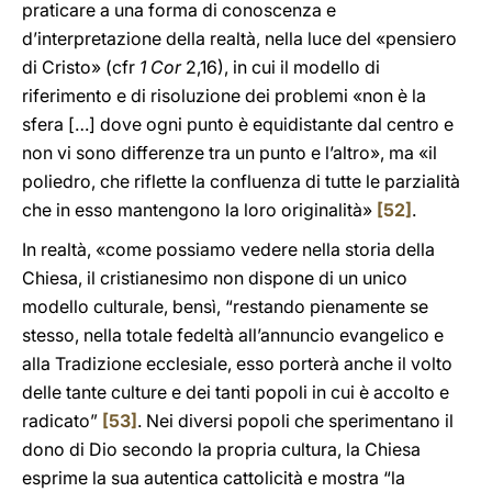
praticare a una forma di conoscenza e
d’interpretazione della realtà, nella luce del «pensiero
di Cristo» (cfr
1 Cor
2,16), in cui il modello di
riferimento e di risoluzione dei problemi «non è la
sfera […] dove ogni punto è equidistante dal centro e
non vi sono differenze tra un punto e l’altro», ma «il
poliedro, che riflette la confluenza di tutte le parzialità
che in esso mantengono la loro originalità»
[52]
.
In realtà, «come possiamo vedere nella storia della
Chiesa, il cristianesimo non dispone di un unico
modello culturale, bensì, “restando pienamente se
stesso, nella totale fedeltà all’annuncio evangelico e
alla Tradizione ecclesiale, esso porterà anche il volto
delle tante culture e dei tanti popoli in cui è accolto e
radicato”
[53]
. Nei diversi popoli che sperimentano il
dono di Dio secondo la propria cultura, la Chiesa
esprime la sua autentica cattolicità e mostra “la