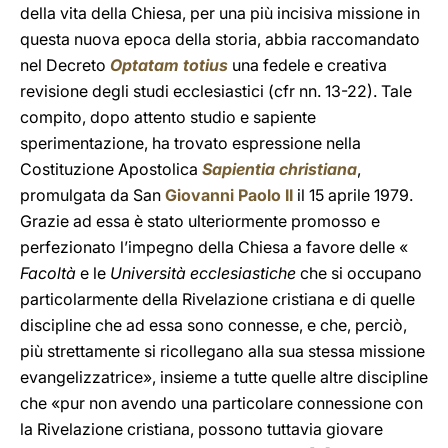
della vita della Chiesa, per una più incisiva missione in
questa nuova epoca della storia, abbia raccomandato
nel Decreto
Optatam totius
una fedele e creativa
revisione degli studi ecclesiastici (cfr nn. 13-22). Tale
compito, dopo attento studio e sapiente
sperimentazione, ha trovato espressione nella
Costituzione Apostolica
Sapientia christiana
,
promulgata da San
Giovanni Paolo II
il 15 aprile 1979.
Grazie ad essa è stato ulteriormente promosso e
perfezionato l’impegno della Chiesa a favore delle «
Facoltà
e le
Università ecclesiastiche
che si occupano
particolarmente della Rivelazione cristiana e di quelle
discipline che ad essa sono connesse, e che, perciò,
più strettamente si ricollegano alla sua stessa missione
evangelizzatrice», insieme a tutte quelle altre discipline
che «pur non avendo una particolare connessione con
la Rivelazione cristiana, possono tuttavia giovare