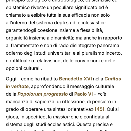
epistemico riveste un peculiare significato ed è
chiamato a esibire tutta la sua efficacia non solo
all’interno del sistema degli studi ecclesiastici:
garantendogli coesione insieme a flessibilità,
organicità insieme a dinamicità; ma anche in rapporto
al frammentato e non di rado disintegrato panorama
odierno degli studi universitari e al pluralismo incerto,
conflittuale o relativistico, delle convinzioni e delle
opzioni culturali.
Oggi – come ha ribadito
Benedetto XVI
nella
Caritas
in veritate
, approfondendo il messaggio culturale
della
Popolorum progressio
di
Paolo VI
– «c’è
mancanza di sapienza, di riflessione, di pensiero in
grado di operare una sintesi orientativa»
[45]
. Qui si
gioca, in specifico, la
mission
che è confidata al
sistema degli studi ecclesiastici. Questa precisa e