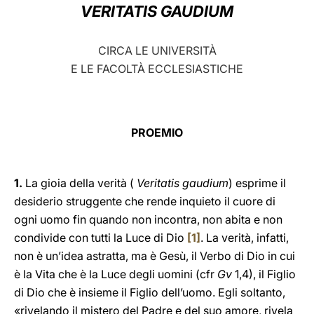
VERITATIS GAUDIUM
LATINE
CIRCA LE UNIVERSITÀ
E LE FACOLTÀ ECCLESIASTICHE
PROEMIO
1.
La gioia della verità (
Veritatis gaudium
) esprime il
desiderio struggente che rende inquieto il cuore di
ogni uomo fin quando non incontra, non abita e non
condivide con tutti la Luce di Dio
[1]
. La verità, infatti,
non è un’idea astratta, ma è Gesù, il Verbo di Dio in cui
è la Vita che è la Luce degli uomini (cfr
Gv
1,4), il Figlio
di Dio che è insieme il Figlio dell’uomo. Egli soltanto,
«rivelando il mistero del Padre e del suo amore, rivela