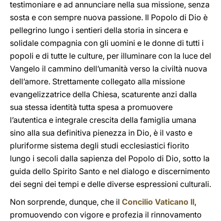
testimoniare e ad annunciare nella sua missione, senza
sosta e con sempre nuova passione. Il Popolo di Dio è
pellegrino lungo i sentieri della storia in sincera e
solidale compagnia con gli uomini e le donne di tutti i
popoli e di tutte le culture, per illuminare con la luce del
Vangelo il cammino dell’umanità verso la civiltà nuova
dell’amore. Strettamente collegato alla missione
evangelizzatrice della Chiesa, scaturente anzi dalla
sua stessa identità tutta spesa a promuovere
l’autentica e integrale crescita della famiglia umana
sino alla sua definitiva pienezza in Dio, è il vasto e
pluriforme sistema degli studi ecclesiastici fiorito
lungo i secoli dalla sapienza del Popolo di Dio, sotto la
guida dello Spirito Santo e nel dialogo e discernimento
dei segni dei tempi e delle diverse espressioni culturali.
Non sorprende, dunque, che il
Concilio Vaticano II
,
promuovendo con vigore e profezia il rinnovamento