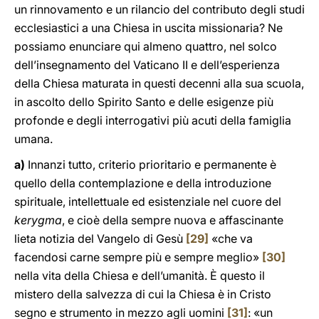
un rinnovamento e un rilancio del contributo degli studi
ecclesiastici a una Chiesa in uscita missionaria? Ne
possiamo enunciare qui almeno quattro, nel solco
dell’insegnamento del Vaticano II e dell’esperienza
della Chiesa maturata in questi decenni alla sua scuola,
in ascolto dello Spirito Santo e delle esigenze più
profonde e degli interrogativi più acuti della famiglia
umana.
a)
Innanzi tutto, criterio prioritario e permanente è
quello della contemplazione e della introduzione
spirituale, intellettuale ed esistenziale nel cuore del
kerygma
, e cioè della sempre nuova e affascinante
lieta notizia del Vangelo di Gesù
[29]
«che va
facendosi carne sempre più e sempre meglio»
[30]
nella vita della Chiesa e dell’umanità. È questo il
mistero della salvezza di cui la Chiesa è in Cristo
segno e strumento in mezzo agli uomini
[31]
: «un