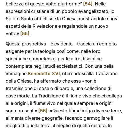
bellezza di questo volto pluriforme”
[54]
. Nelle
espressioni cristiane di un popolo evangelizzato, lo
Spirito Santo abbellisce la Chiesa, mostrandole nuovi
aspetti della Rivelazione e regalandole un nuovo
volto»
[55]
.
Questa prospettiva – è evidente – traccia un compito
esigente per la teologia così come, nelle loro
specifiche competenze, per le altre discipline
contemplate negli studi ecclesiastici. Con una bella
immagine
Benedetto XVI
, riferendosi alla Tradizione
della Chiesa, ha affermato che essa «non è
trasmissione di cose o di parole, una collezione di
cose morte. La Tradizione è il fiume vivo che ci collega
alle origini, il fiume vivo nel quale sempre le origini
sono presenti»
[56]
. «Questo fiume irriga diverse terre,
alimenta diverse geografie, facendo germogliare il
meglio di quella terra, il meglio di quella cultura. In