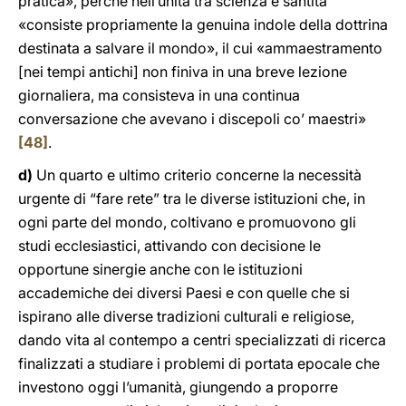
pratica», perché nell’unità tra scienza e santità
«consiste propriamente la genuina indole della dottrina
destinata a salvare il mondo», il cui «ammaestramento
[nei tempi antichi] non finiva in una breve lezione
giornaliera, ma consisteva in una continua
conversazione che avevano i discepoli co’ maestri»
[48]
.
d)
Un quarto e ultimo criterio concerne la necessità
urgente di “fare rete” tra le diverse istituzioni che, in
ogni parte del mondo, coltivano e promuovono gli
studi ecclesiastici, attivando con decisione le
opportune sinergie anche con le istituzioni
accademiche dei diversi Paesi e con quelle che si
ispirano alle diverse tradizioni culturali e religiose,
dando vita al contempo a centri specializzati di ricerca
finalizzati a studiare i problemi di portata epocale che
investono oggi l’umanità, giungendo a proporre