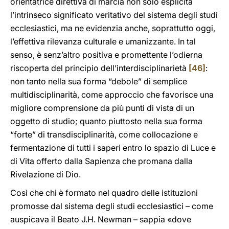
orientatrice direttiva di marcia non solo esplicita
l’intrinseco significato veritativo del sistema degli studi
ecclesiastici, ma ne evidenzia anche, soprattutto oggi,
l’effettiva rilevanza culturale e umanizzante. In tal
senso, è senz’altro positiva e promettente l’odierna
riscoperta del principio dell’interdisciplinarietà
[46]
:
non tanto nella sua forma “debole” di semplice
multidisciplinarità, come approccio che favorisce una
migliore comprensione da più punti di vista di un
oggetto di studio; quanto piuttosto nella sua forma
“forte” di transdisciplinarità, come collocazione e
fermentazione di tutti i saperi entro lo spazio di Luce e
di Vita offerto dalla Sapienza che promana dalla
Rivelazione di Dio.
Così che chi è formato nel quadro delle istituzioni
promosse dal sistema degli studi ecclesiastici – come
auspicava il Beato J.H. Newman – sappia «dove