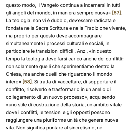
questo modo, il Vangelo continua a incarnarsi in tutti
gli angoli del mondo, in maniera sempre nuova»
[57]
.
La teologia, non vi è dubbio, dev’essere radicata e
fondata nella Sacra Scrittura e nella Tradizione vivente,
ma proprio per questo deve accompagnare
simultaneamente i processi culturali e sociali, in
particolare le transizioni difficili. Anzi, «in questo
tempo la teologia deve farsi carico anche dei conflitti:
non solamente quelli che sperimentiamo dentro la
Chiesa, ma anche quelli che riguardano il mondo
intero»
[58]
. Si tratta di «accettare, di sopportare il
conflitto, risolverlo e trasformarlo in un anello di
collegamento di un nuovo processo», acquisendo
«uno stile di costruzione della storia, un ambito vitale
dove i conflitti, le tensioni e gli opposti possono
raggiungere una pluriforme unità che genera nuova
vita. Non significa puntare al sincretismo, né