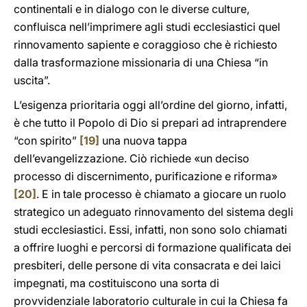
continentali e in dialogo con le diverse culture,
confluisca nell’imprimere agli studi ecclesiastici quel
rinnovamento sapiente e coraggioso che è richiesto
dalla trasformazione missionaria di una Chiesa “in
uscita”.
L’esigenza prioritaria oggi all’ordine del giorno, infatti,
è che tutto il Popolo di Dio si prepari ad intraprendere
“con spirito”
[19]
una nuova tappa
dell’evangelizzazione. Ciò richiede «un deciso
processo di discernimento, purificazione e riforma»
[20]
. E in tale processo è chiamato a giocare un ruolo
strategico un adeguato rinnovamento del sistema degli
studi ecclesiastici. Essi, infatti, non sono solo chiamati
a offrire luoghi e percorsi di formazione qualificata dei
presbiteri, delle persone di vita consacrata e dei laici
impegnati, ma costituiscono una sorta di
provvidenziale laboratorio culturale in cui la Chiesa fa