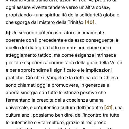
ogni essere vivente tendere verso un’altra cosa»,
propiziando «una spiritualità della solidarietà globale
che sgorga dal mistero della Trinità»
[40]
.
b)
Un secondo criterio ispiratore, intimamente
coerente con il precedente e da esso conseguente, è
quello del dialogo a tutto campo: non come mero
atteggiamento tattico, ma come esigenza intrinseca
per fare esperienza comunitaria della gioia della Verità
e per approfondirne il significato e le implicazioni
pratiche. Ciò che il Vangelo e la dottrina della Chiesa
sono chiamati oggi a promuovere, in generosa e
aperta sinergia con tutte le istanze positive che
fermentano la crescita della coscienza umana
universale, è un’autentica cultura dell’incontro
[41]
, una
cultura anzi, possiamo ben dire, dell’incontro tra tutte
le autentiche e vitali culture, grazie al reciproco