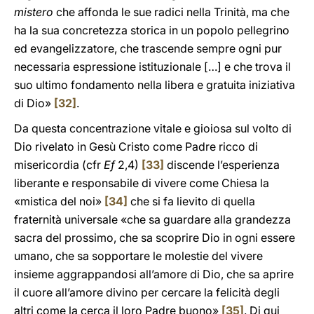
mistero
che affonda le sue radici nella Trinità, ma che
ha la sua concretezza storica in un popolo pellegrino
ed evangelizzatore, che trascende sempre ogni pur
necessaria espressione istituzionale […] e che trova il
suo ultimo fondamento nella libera e gratuita iniziativa
di Dio»
[32]
.
Da questa concentrazione vitale e gioiosa sul volto di
Dio rivelato in Gesù Cristo come Padre ricco di
misericordia (cfr
Ef
2,4)
[33]
discende l’esperienza
liberante e responsabile di vivere come Chiesa la
«mistica del noi»
[34]
che si fa lievito di quella
fraternità universale «che sa guardare alla grandezza
sacra del prossimo, che sa scoprire Dio in ogni essere
umano, che sa sopportare le molestie del vivere
insieme aggrappandosi all’amore di Dio, che sa aprire
il cuore all’amore divino per cercare la felicità degli
altri come la cerca il loro Padre buono»
[35]
. Di qui