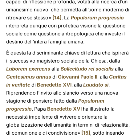
capaci di riflessione profonda, votati alla ricerca d’un
umanesimo nuovo, che permetta all’uomo moderno di
ritrovare se stesso»
[14]
. La
Populorum progressio
interpreta dunque con profetica visione la questione
sociale come questione antropologica che investe il
destino dell’intera famiglia umana.
È questa la discriminante chiave di lettura che ispirerà
il successivo magistero sociale della Chiesa, dalla
Laborem exercens
alla
Sollecitudo rei socialis
alla
Centesimus annus
di
Giovanni Paolo II
, alla
Caritas
in veritate
di
Benedetto XVI
, alla
Laudato sì
.
Riprendendo l’invito allo slancio verso una nuova
stagione di pensiero fatto dalla
Populorum
progressio
, Papa
Benedetto XVI
ha illustrato la
necessità impellente di «vivere e orientare la
globalizzazione dell’umanità in termini di relazionalità,
di comunione e di condivisione»
[15]
, sottolineando