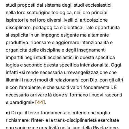
studi proposti dal sistema degli studi ecclesiastici,
nella loro scaturigine teologica, nei loro principi
ispiratori e nei loro diversi livelli di articolazione
disciplinare, pedagogica e didattica. Tale opportunità
si esplicita in un impegno esigente ma altamente
produttivo: ripensare e aggiornare intenzionalità e
organicità delle discipline e degli insegnamenti
impartiti negli studi ecclesiastici in questa specifica
logica e secondo questa specifica intenzionalità. Oggi
infatti «si rende necessaria un’evangelizzazione che
illumini i nuovi modi di relazionarsi con Dio, con gli altri
e con l’ambiente, e che susciti valori fondamentali. È
necessario arrivare là dove si formano i nuovi racconti
e paradigmi»
[44]
.
c)
Di qui il terzo fondamentale criterio che voglio
richiamare: l’inter- e la trans-disciplinarietà esercitate
con sapienza e creatività nella luce della Rivelazione.