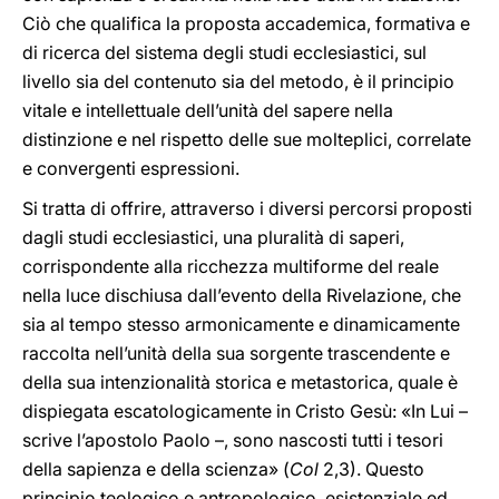
Ciò che qualifica la proposta accademica, formativa e
di ricerca del sistema degli studi ecclesiastici, sul
livello sia del contenuto sia del metodo, è il principio
vitale e intellettuale dell’unità del sapere nella
distinzione e nel rispetto delle sue molteplici, correlate
e convergenti espressioni.
Si tratta di offrire, attraverso i diversi percorsi proposti
dagli studi ecclesiastici, una pluralità di saperi,
corrispondente alla ricchezza multiforme del reale
nella luce dischiusa dall’evento della Rivelazione, che
sia al tempo stesso armonicamente e dinamicamente
raccolta nell’unità della sua sorgente trascendente e
della sua intenzionalità storica e metastorica, quale è
dispiegata escatologicamente in Cristo Gesù: «In Lui –
scrive l’apostolo Paolo –, sono nascosti tutti i tesori
della sapienza e della scienza» (
Col
2,3). Questo
principio teologico e antropologico, esistenziale ed