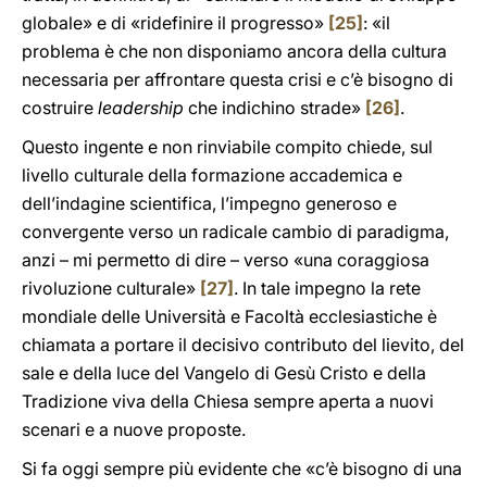
globale» e di «ridefinire il progresso»
[25]
: «il
problema è che non disponiamo ancora della cultura
necessaria per affrontare questa crisi e c’è bisogno di
costruire
leadership
che indichino strade»
[26]
.
Questo ingente e non rinviabile compito chiede, sul
livello culturale della formazione accademica e
dell’indagine scientifica, l’impegno generoso e
convergente verso un radicale cambio di paradigma,
anzi – mi permetto di dire – verso «una coraggiosa
rivoluzione culturale»
[27]
. In tale impegno la rete
mondiale delle Università e Facoltà ecclesiastiche è
chiamata a portare il decisivo contributo del lievito, del
sale e della luce del Vangelo di Gesù Cristo e della
Tradizione viva della Chiesa sempre aperta a nuovi
scenari e a nuove proposte.
Si fa oggi sempre più evidente che «c’è bisogno di una