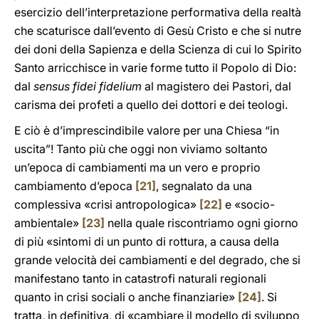
esercizio dell’interpretazione performativa della realtà
che scaturisce dall’evento di Gesù Cristo e che si nutre
dei doni della Sapienza e della Scienza di cui lo Spirito
Santo arricchisce in varie forme tutto il Popolo di Dio:
dal
sensus fidei fidelium
al magistero dei Pastori, dal
carisma dei profeti a quello dei dottori e dei teologi.
E ciò è d’imprescindibile valore per una Chiesa “in
uscita”! Tanto più che oggi non viviamo soltanto
un’epoca di cambiamenti ma un vero e proprio
cambiamento d’epoca
[21]
, segnalato da una
complessiva «crisi antropologica»
[22]
e «socio-
ambientale»
[23]
nella quale riscontriamo ogni giorno
di più «sintomi di un punto di rottura, a causa della
grande velocità dei cambiamenti e del degrado, che si
manifestano tanto in catastrofi naturali regionali
quanto in crisi sociali o anche finanziarie»
[24]
. Si
tratta, in definitiva, di «cambiare il modello di sviluppo