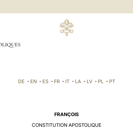
OLIQUES
DE
-
EN
-
ES
-
FR
-
IT
-
LA
-
LV
-
PL
-
PT
FRANÇOIS
CONSTITUTION APOSTOLIQUE