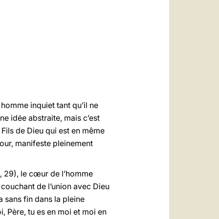
العربيّة
中文
LATINE
 homme inquiet tant qu’il ne
une idée abstraite, mais c’est
le Fils de Dieu qui est en même
our, manifeste pleinement
, 29), le cœur de l’homme
ns couchant de l’union avec Dieu
a sans fin dans la pleine
, Père, tu es en moi et moi en