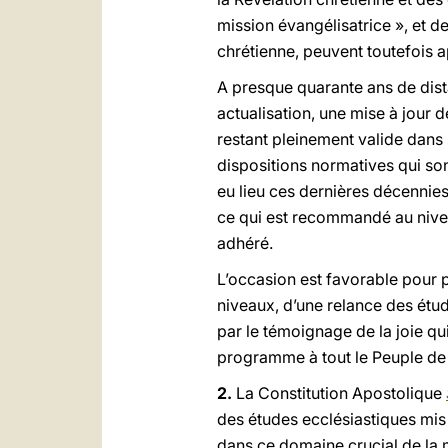
mission évangélisatrice », et de
chrétienne, peuvent toutefois 
A presque quarante ans de distan
actualisation, une mise à jour d
restant pleinement valide dans 
dispositions normatives qui so
eu lieu ces dernières décennie
ce qui est recommandé au niveau
adhéré.
L’occasion est favorable pour p
niveaux, d’une relance des étud
par le témoignage de la joie qu
programme à tout le Peuple d
2.
La Constitution Apostolique
des études ecclésiastiques mi
dans ce domaine crucial de la 