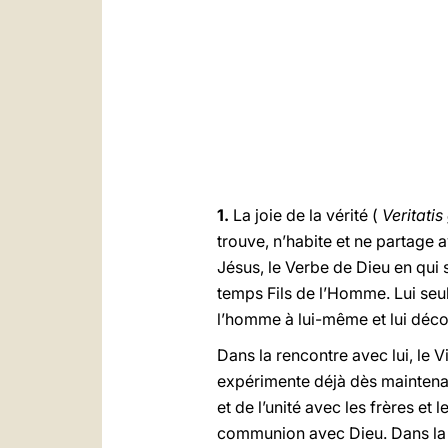
1.
La joie de la vérité (
Veritati
trouve, n’habite et ne partage 
Jésus, le Verbe de Dieu en qui 
temps Fils de l’Homme. Lui seu
l’homme à lui-même et lui déco
Dans la rencontre avec lui, le V
expérimente déjà dès maintenant
et de l’unité avec les frères et
communion avec Dieu. Dans la pr