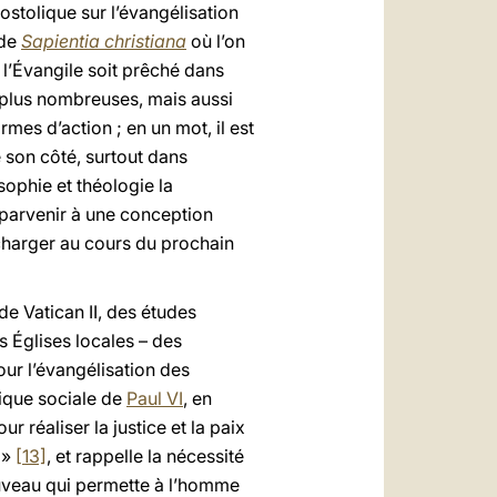
ostolique sur l’évangélisation
de
Sapientia christiana
où l’on
 l’Évangile soit prêché dans
 plus nombreuses, mais aussi
mes d’action ; en un mot, il est
e son côté, surtout dans
sophie et théologie la
 parvenir à une conception
 charger au cours du prochain
de Vatican II, des études
 Églises locales – des
our l’évangélisation des
lique sociale de
Paul VI
, en
 réaliser la justice et la paix
 »
[13]
, et rappelle la nécessité
uveau qui permette à l’homme