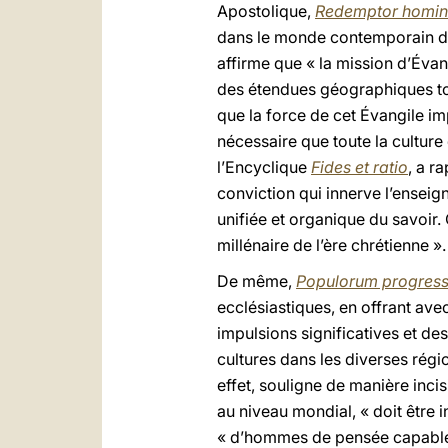
Apostolique,
Redemptor homin
dans le monde contemporain d
affirme que « la mission d’Évan
des étendues géographiques to
que la force de cet Évangile im
nécessaire que toute la culture
l’Encyclique
Fides et ratio
, a r
conviction qui innerve l’enseig
unifiée et organique du savoir.
millénaire de l’ère chrétienne »
De même,
Populorum progress
ecclésiastiques, en offrant ave
impulsions significatives et des
cultures dans les diverses rég
effet, souligne de manière inci
au niveau mondial, « doit être 
« d’hommes de pensée capables