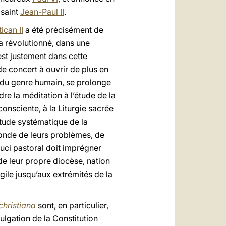
 saint
Jean-Paul II
.
ican II
a été précisément de
 a révolutionné, dans une
st justement dans cette
e concert à ouvrir de plus en
re du genre humain, se prolonge
dre la méditation à l’étude de la
 consciente, à la Liturgie sacrée
étude systématique de la
fonde de leurs problèmes, de
ouci pastoral doit imprégner
de leur propre diocèse, nation
gile jusqu’aux extrémités de la
christiana
sont, en particulier,
lgation de la Constitution