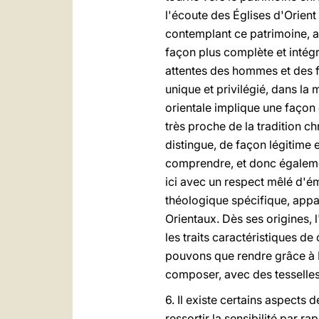
l'écoute des Églises d'Orient 
contemplant ce patrimoine, 
façon plus complète et intég
attentes des hommes et des fe
unique et privilégié, dans la 
orientale implique une façon d
très proche de la tradition ch
distingue, de façon légitime 
comprendre, et donc égalemen
ici avec un respect mêlé d'ém
théologique spécifique, appa
Orientaux. Dès ses origines, 
les traits caractéristiques 
pouvons que rendre grâce à D
composer, avec des tesselles
6. Il existe certains aspects 
ressortir la sensibilité par 