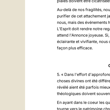
plaies doivent être cicatrisées
Au-delà de nos fragilités, no
purifier de cet attachement 
nous, mais des événements hu
L'Esprit doit rendre notre r
attend l'Annonce joyeuse. Si
éclairante et vivifiante, no
façon plus efficace.
5. « Dans l'effort d'approfon
choses divines ont été différ
révélé aient été parfois mieu
théologiques doivent souven
En ayant dans le coeur les que
tourne vers le patrimoine chrét