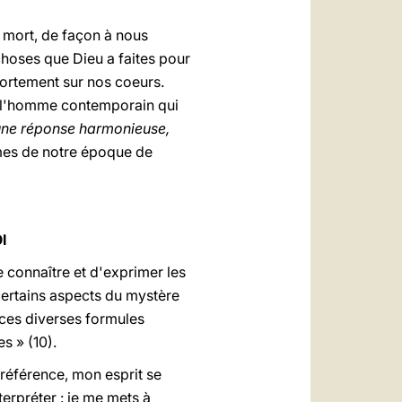
a mort, de façon à nous
choses que Dieu a faites pour
ortement sur nos coeurs.
rs l'homme contemporain qui
une réponse harmonieuse,
mmes de notre époque de
I
e connaître et d'exprimer les
 certains aspects du mystère
e ces diverses formules
 » (10).
t référence, mon esprit se
nterpréter : je me mets à