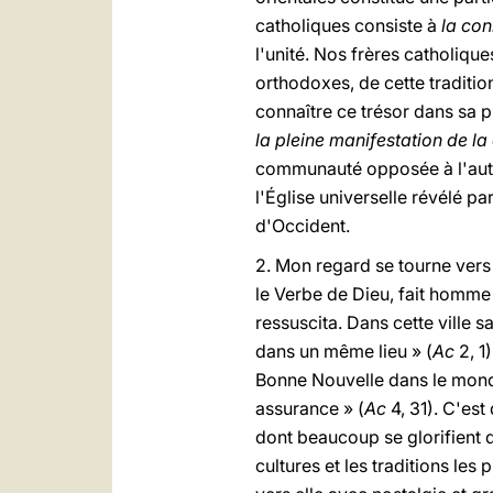
catholiques consiste à
la con
l'unité. Nos frères catholique
orthodoxes, de cette tradition.
connaître ce trésor dans sa pl
la pleine manifestation de la 
communauté opposée à l'autre
l'Église universelle révélé p
d'Occident.
2. Mon regard se tourne vers 
le Verbe de Dieu, fait homme p
ressuscita. Dans cette ville s
dans un même lieu » (
Ac
2, 1)
Bonne Nouvelle dans le monde
assurance » (
Ac
4, 31). C'est
dont beaucoup se glorifient 
cultures et les traditions les