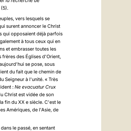
ier
la recherche de
(5).
euples, vers lesquels se
qui surent annoncer le Christ
s qui opposaient déjà parfois
 également à tous ceux qui en
ons et embrasser toutes les
s frères des Églises d'Orient,
aujourd'hui se pose, sous
ient du fait que le chemin de
u Seigneur à l'unité. « Très
ident :
Ne evacuatur Crux
du Christ est vidée de son
la fin du XX e siècle. C'est le
 des Amériques, de l'Asie, de
dans le passé, en sentant