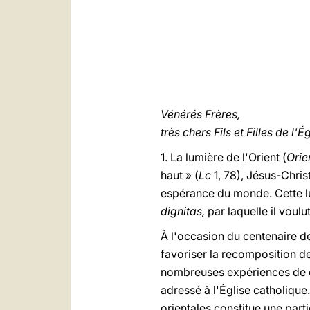
Vénérés Frères,
très chers Fils et Filles de l'Ég
1. La lumière de l'Orient (
Orie
haut » (
Lc
1, 78), Jésus-Chri
espérance du monde. Cette lu
dignitas,
par laquelle il voulu
À l'occasion du centenaire de
favoriser la recomposition de 
nombreuses expériences de co
adressé à l'Église catholique
orientales constitue une parti