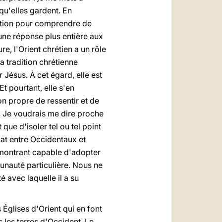
 qu'elles gardent. En
ation pour comprendre de
une réponse plus entière aux
e, l'Orient chrétien a un rôle
La tradition chrétienne
 Jésus. À cet égard, elle est
Et pourtant, elle s'en
on propre de ressentir et de
. Je voudrais me dire proche
que d'isoler tel ou tel point
at entre Occidentaux et
e montrant capable d'adopter
unauté particulière. Nous ne
 avec laquelle il a su
 Églises d'Orient qui en font
s les terres d'Occident. Le