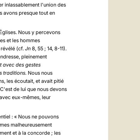
her inlassablement l'union des
ous avons presque tout en
s Églises. Nous y percevons
mes et les hommes
 révélé (cf.
Jn
8, 55 ; 14, 8-11).
tendresse, pleinement
t avec des gestes
 traditions.
Nous nous
 les écoutait, et avait pitié
 C'est de lui que nous devons
t avec eux-mêmes, leur
sentiel : « Nous ne pouvons
sommes malheureusement
ment et à la concorde ; les