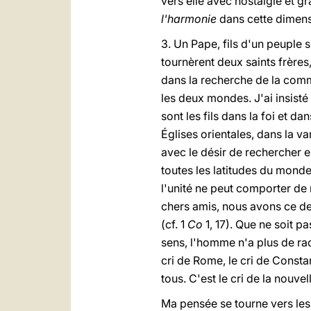
vers elle avec nostalgie et gr
l'harmonie
dans cette dimensi
3. Un Pape, fils d'un peuple 
tournèrent deux saints frères
dans la recherche de la comm
les deux mondes. J'ai insisté
sont les fils dans la foi et d
Églises orientales, dans la va
avec le désir de rechercher 
toutes les latitudes du monde
l'unité ne peut comporter de r
chers amis, nous avons ce de
(cf. 1
Co
1, 17). Que ne soit p
sens, l'homme n'a plus de racin
cri de Rome, le cri de Constan
tous. C'est le cri de la nouvel
Ma pensée se tourne vers les