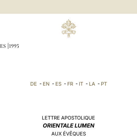
UES
1995
DE
-
EN
-
ES
-
FR
-
IT
-
LA
-
PT
LETTRE APOSTOLIQUE
ORIENTALE LUMEN
AUX ÉVÊQUES