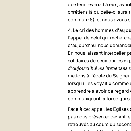
que leur revenait à eux, avant
chrétiens là où celle-ci aurai
commun (8), et nous avons su
4. Le cri des hommes d'aujour
l'appel de celui qui recherche
d'aujourd'hui nous demandent 
En nous laissant interpeller 
solidaires de ceux qui les ex
d'aujourd'hui les immenses r
mettons à l'école du Seigneur 
lorsqu'il les voyait « comme 
apprendre à avoir ce regard 
communiquant la force qui se
Face à cet appel, les Églises
pas nous présenter devant l
retrouvés au cours du second