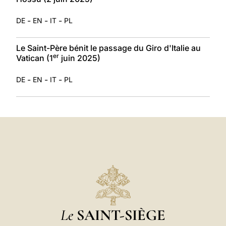
-
-
-
DE
EN
IT
PL
Le Saint-Père bénit le passage du Giro d'Italie au
er
Vatican (1
juin 2025)
-
-
-
DE
EN
IT
PL
Le
SAINT-SIÈGE