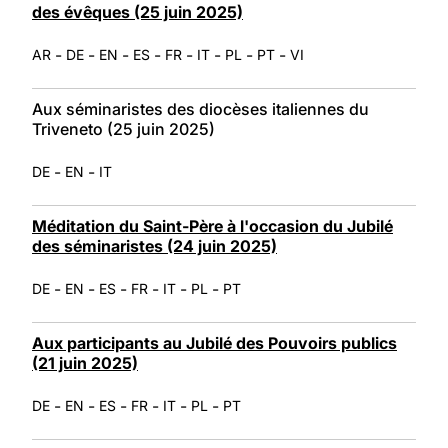
des évêques (25 juin 2025)
-
-
-
-
-
-
-
-
AR
DE
EN
ES
FR
IT
PL
PT
VI
Aux séminaristes des diocèses italiennes du
Triveneto (25 juin 2025)
-
-
DE
EN
IT
Méditation du Saint-Père à l'occasion du Jubilé
des séminaristes (24 juin 2025)
-
-
-
-
-
-
DE
EN
ES
FR
IT
PL
PT
Aux participants au Jubilé des Pouvoirs publics
(21 juin 2025)
-
-
-
-
-
-
DE
EN
ES
FR
IT
PL
PT