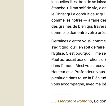
lesquelles il est bon de se lais
étanche-t-il ma soif de vie, d’
le Christ qui a conduit ceux 
comme les nôtres — à faire des 
des graines de bien qui, travers
comme le démontre votre prés
Certaines d’entre vous, comme je
s’agit quoi qu’il en soit de fai
l’Eglise. C’est pourquoi il me 
Paul adressait aux chrétiens d’
dans l’amour. Ainsi vous recevr
Hauteur et la Profondeur, vous 
plénitude dans toute la Plénitud
vous accompagne, avec ma Bén
______________
L'Osservatore Romano
, Éditi