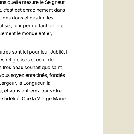
Dans quelle mesure le Seigneur
t, c’est cet enracinement dans
des dons et des limites
iser, leur permettant de jeter
iquement le monde entier,
es sont ici pour leur Jubilé. Il
es religieuses et celui de
e très beau souhait que saint
e vous soyez enracinés, fondés
Largeur, la Longueur, la
, et vous entrerez par votre
e fidélité. Que la Vierge Marie