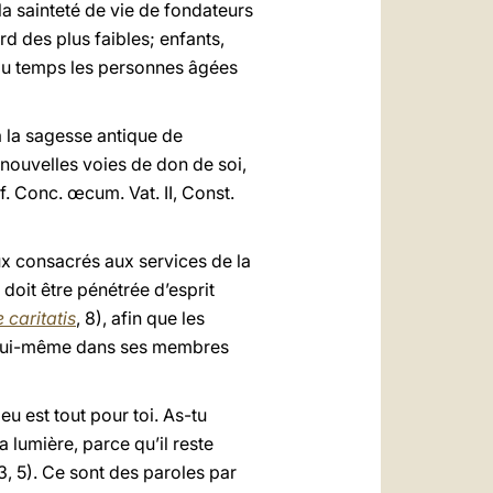
la sainteté de vie de fondateurs
rd des plus faibles; enfants,
l du temps les personnes âgées
à la sagesse antique de
e nouvelles voies de don de soi,
. Conc. œcum. Vat. II, Const.
ieux consacrés aux services de la
 doit être pénétrée d’esprit
 caritatis
, 8), afin que les
ist lui-même dans ses membres
eu est tout pour toi. As-tu
a lumière, parce qu’il reste
13, 5). Ce sont des paroles par