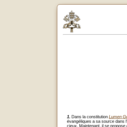
1.
Dans la constitution
Lumen G
évangéliques a sa source dans l
cieux. Maintenant, il se propose d