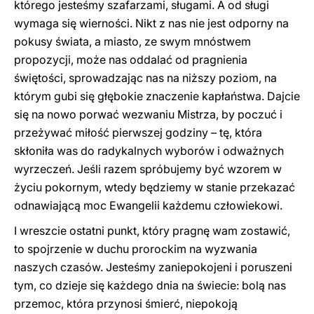
którego jesteśmy szafarzami, sługami. A od sługi
wymaga się wierności. Nikt z nas nie jest odporny na
pokusy świata, a miasto, ze swym mnóstwem
propozycji, może nas oddalać od pragnienia
świętości, sprowadzając nas na niższy poziom, na
którym gubi się głębokie znaczenie kapłaństwa. Dajcie
się na nowo porwać wezwaniu Mistrza, by poczuć i
przeżywać miłość pierwszej godziny – tę, która
skłoniła was do radykalnych wyborów i odważnych
wyrzeczeń. Jeśli razem spróbujemy być wzorem w
życiu pokornym, wtedy będziemy w stanie przekazać
odnawiającą moc Ewangelii każdemu człowiekowi.
I wreszcie ostatni punkt, który pragnę wam zostawić,
to spojrzenie w duchu prorockim na wyzwania
naszych czasów. Jesteśmy zaniepokojeni i poruszeni
tym, co dzieje się każdego dnia na świecie: bolą nas
przemoc, która przynosi śmierć, niepokoją