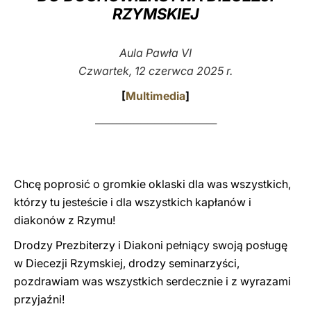
RZYMSKIEJ
LATINE
Aula Pawła VI
Czwartek, 12 czerwca 2025 r.
[
Multimedia
]
___________________________________
Chcę poprosić o gromkie oklaski dla was wszystkich,
którzy tu jesteście i dla wszystkich kapłanów i
diakonów z Rzymu!
Drodzy Prezbiterzy i Diakoni pełniący swoją posługę
w Diecezji Rzymskiej, drodzy seminarzyści,
pozdrawiam was wszystkich serdecznie i z wyrazami
przyjaźni!