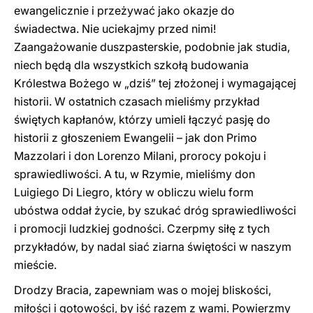
ewangelicznie i przeżywać jako okazje do
świadectwa. Nie uciekajmy przed nimi!
Zaangażowanie duszpasterskie, podobnie jak studia,
niech będą dla wszystkich szkołą budowania
Królestwa Bożego w „dziś” tej złożonej i wymagającej
historii. W ostatnich czasach mieliśmy przykład
świętych kapłanów, którzy umieli łączyć pasję do
historii z głoszeniem Ewangelii – jak don Primo
Mazzolari i don Lorenzo Milani, prorocy pokoju i
sprawiedliwości. A tu, w Rzymie, mieliśmy don
Luigiego Di Liegro, który w obliczu wielu form
ubóstwa oddał życie, by szukać dróg sprawiedliwości
i promocji ludzkiej godności. Czerpmy siłę z tych
przykładów, by nadal siać ziarna świętości w naszym
mieście.
Drodzy Bracia, zapewniam was o mojej bliskości,
miłości i gotowości, by iść razem z wami. Powierzmy