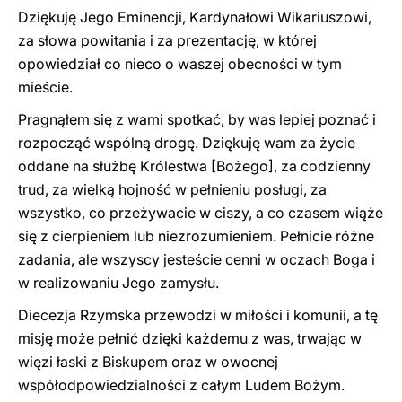
Dziękuję Jego Eminencji, Kardynałowi Wikariuszowi,
za słowa powitania i za prezentację, w której
opowiedział co nieco o waszej obecności w tym
mieście.
Pragnąłem się z wami spotkać, by was lepiej poznać i
rozpocząć wspólną drogę. Dziękuję wam za życie
oddane na służbę Królestwa [Bożego], za codzienny
trud, za wielką hojność w pełnieniu posługi, za
wszystko, co przeżywacie w ciszy, a co czasem wiąże
się z cierpieniem lub niezrozumieniem. Pełnicie różne
zadania, ale wszyscy jesteście cenni w oczach Boga i
w realizowaniu Jego zamysłu.
Diecezja Rzymska przewodzi w miłości i komunii, a tę
misję może pełnić dzięki każdemu z was, trwając w
więzi łaski z Biskupem oraz w owocnej
współodpowiedzialności z całym Ludem Bożym.