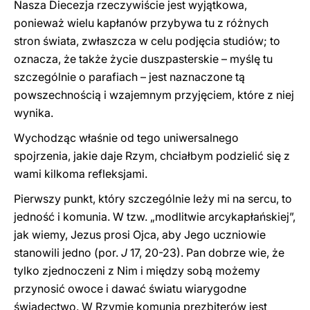
Nasza Diecezja rzeczywiście jest wyjątkowa,
ponieważ wielu kapłanów przybywa tu z różnych
stron świata, zwłaszcza w celu podjęcia studiów; to
oznacza, że także życie duszpasterskie – myślę tu
szczególnie o parafiach – jest naznaczone tą
powszechnością i wzajemnym przyjęciem, które z niej
wynika.
Wychodząc właśnie od tego uniwersalnego
spojrzenia, jakie daje Rzym, chciałbym podzielić się z
wami kilkoma refleksjami.
Pierwszy punkt, który szczególnie leży mi na sercu, to
jedność i komunia. W tzw. „modlitwie arcykapłańskiej”,
jak wiemy, Jezus prosi Ojca, aby Jego uczniowie
stanowili jedno (por.
J
17, 20-23). Pan dobrze wie, że
tylko zjednoczeni z Nim i między sobą możemy
przynosić owoce i dawać światu wiarygodne
świadectwo. W Rzymie komunia prezbiterów jest