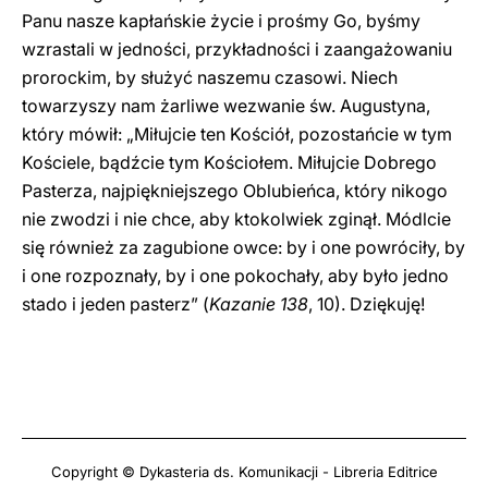
Panu nasze kapłańskie życie i prośmy Go, byśmy
wzrastali w jedności, przykładności i zaangażowaniu
prorockim, by służyć naszemu czasowi. Niech
towarzyszy nam żarliwe wezwanie św. Augustyna,
który mówił: „Miłujcie ten Kościół, pozostańcie w tym
Kościele, bądźcie tym Kościołem. Miłujcie Dobrego
Pasterza, najpiękniejszego Oblubieńca, który nikogo
nie zwodzi i nie chce, aby ktokolwiek zginął. Módlcie
się również za zagubione owce: by i one powróciły, by
i one rozpoznały, by i one pokochały, aby było jedno
stado i jeden pasterz” (
Kazanie 138
, 10). Dziękuję!
Copyright © Dykasteria ds. Komunikacji - Libreria Editrice