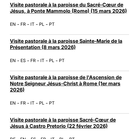
Visite pastorale à la paroisse du Sacré-Cœur de
Jésus, à Ponte Mammolo (Rome) (15 mars 2026)
-
-
-
-
EN
FR
IT
PL
PT
Visite pastorale à la paroisse Sainte-Marie de la
Présentation (8 mars 2026)
-
-
-
-
-
EN
ES
FR
IT
PL
PT
Visite pastorale à la paroisse de l'Ascension de
Notre Seigneur Jésus-Christ à Rome (1er mars
2026)
-
-
-
-
EN
FR
IT
PL
PT
Visite pastorale à la paroisse Sacré-Cœur de
Jésus à Castro Pretorio (22 février 2026)