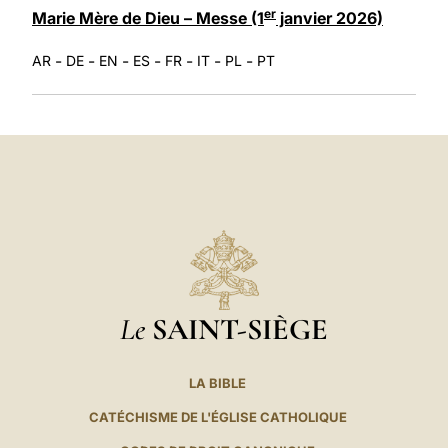
er
Marie Mère de Dieu – Messe (1
janvier 2026)
-
-
-
-
-
-
-
AR
DE
EN
ES
FR
IT
PL
PT
Le
SAINT-SIÈGE
LA BIBLE
CATÉCHISME DE L'ÉGLISE CATHOLIQUE