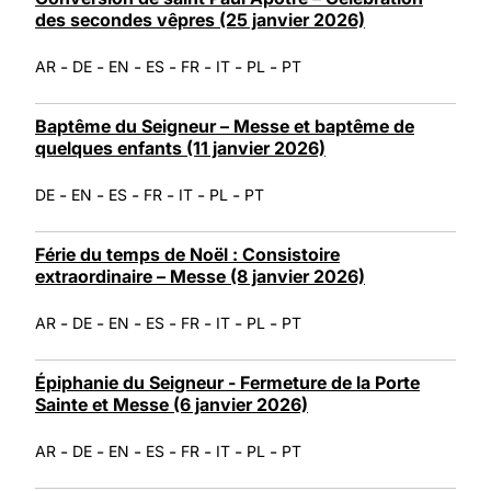
des secondes vêpres (25 janvier 2026)
-
-
-
-
-
-
-
AR
DE
EN
ES
FR
IT
PL
PT
Baptême du Seigneur – Messe et baptême de
quelques enfants (11 janvier 2026)
-
-
-
-
-
-
DE
EN
ES
FR
IT
PL
PT
Férie du temps de Noël : Consistoire
extraordinaire – Messe (8 janvier 2026)
-
-
-
-
-
-
-
AR
DE
EN
ES
FR
IT
PL
PT
Épiphanie du Seigneur - Fermeture de la Porte
Sainte et Messe (6 janvier 2026)
-
-
-
-
-
-
-
AR
DE
EN
ES
FR
IT
PL
PT