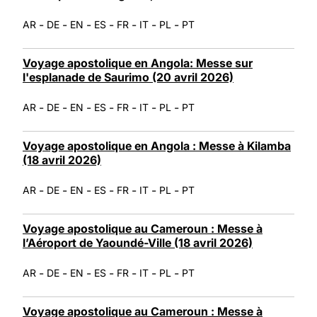
-
-
-
-
-
-
-
AR
DE
EN
ES
FR
IT
PL
PT
Voyage apostolique en Angola: Messe sur
l'esplanade de Saurimo (20 avril 2026)
-
-
-
-
-
-
-
AR
DE
EN
ES
FR
IT
PL
PT
Voyage apostolique en Angola : Messe à Kilamba
(18 avril 2026)
-
-
-
-
-
-
-
AR
DE
EN
ES
FR
IT
PL
PT
Voyage apostolique au Cameroun : Messe à
l’Aéroport de Yaoundé-Ville (18 avril 2026)
-
-
-
-
-
-
-
AR
DE
EN
ES
FR
IT
PL
PT
Voyage apostolique au Cameroun : Messe à