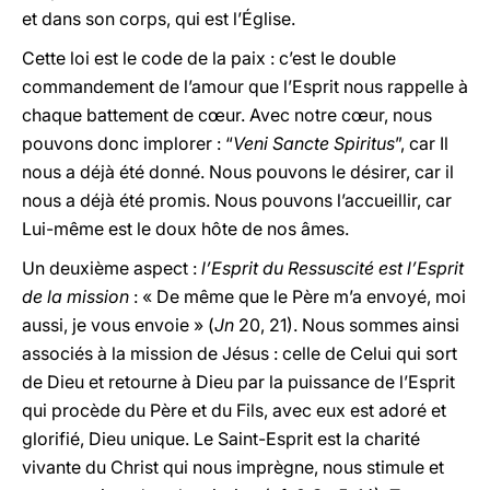
et dans son corps, qui est l’Église.
Cette loi est le code de la paix : c’est le double
commandement de l’amour que l’Esprit nous rappelle à
chaque battement de cœur. Avec notre cœur, nous
pouvons donc implorer : “
Veni Sancte Spiritus
”, car Il
nous a déjà été donné. Nous pouvons le désirer, car il
nous a déjà été promis. Nous pouvons l’accueillir, car
Lui-même est le doux hôte de nos âmes.
Un deuxième aspect :
l’Esprit du Ressuscité est l’Esprit
de la mission
: « De même que le Père m’a envoyé, moi
aussi, je vous envoie » (
Jn
20, 21). Nous sommes ainsi
associés à la mission de Jésus : celle de Celui qui sort
de Dieu et retourne à Dieu par la puissance de l’Esprit
qui procède du Père et du Fils, avec eux est adoré et
glorifié, Dieu unique. Le Saint-Esprit est la charité
vivante du Christ qui nous imprègne, nous stimule et