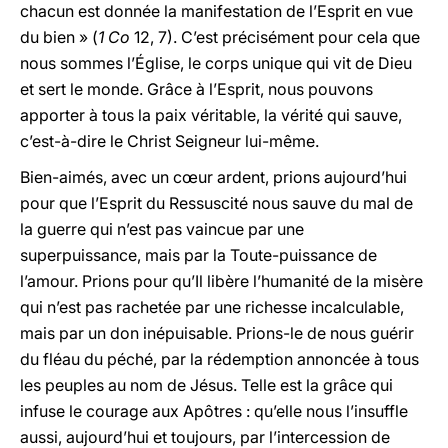
chacun est donnée la manifestation de l’Esprit en vue
du bien » (
1 Co
12, 7). C’est précisément pour cela que
nous sommes l’Église, le corps unique qui vit de Dieu
et sert le monde. Grâce à l’Esprit, nous pouvons
apporter à tous la paix véritable, la vérité qui sauve,
c’est-à-dire le Christ Seigneur lui-même.
Bien-aimés, avec un cœur ardent, prions aujourd’hui
pour que l’Esprit du Ressuscité nous sauve du mal de
la guerre qui n’est pas vaincue par une
superpuissance, mais par la Toute-puissance de
l’amour. Prions pour qu’Il libère l’humanité de la misère
qui n’est pas rachetée par une richesse incalculable,
mais par un don inépuisable. Prions-le de nous guérir
du fléau du péché, par la rédemption annoncée à tous
les peuples au nom de Jésus. Telle est la grâce qui
infuse le courage aux Apôtres : qu’elle nous l’insuffle
aussi, aujourd’hui et toujours, par l’intercession de