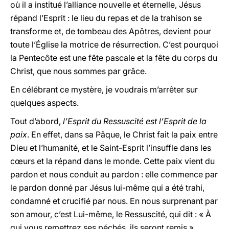
où il a institué l’alliance nouvelle et éternelle, Jésus
répand l’Esprit : le lieu du repas et de la trahison se
transforme et, de tombeau des Apôtres, devient pour
toute l’Église la motrice de résurrection. C’est pourquoi
la Pentecôte est une fête pascale et la fête du corps du
Christ, que nous sommes par grâce.
En célébrant ce mystère, je voudrais m’arrêter sur
quelques aspects.
Tout d’abord,
l’Esprit du Ressuscité est l’Esprit de la
paix
. En effet, dans sa Pâque, le Christ fait la paix entre
Dieu et l’humanité, et le Saint-Esprit l’insuffle dans les
cœurs et la répand dans le monde. Cette paix vient du
pardon et nous conduit au pardon : elle commence par
le pardon donné par Jésus lui-même qui a été trahi,
condamné et crucifié par nous. En nous surprenant par
son amour, c’est Lui-même, le Ressuscité, qui dit : « À
qui vous remettrez ses péchés, ils seront remis »