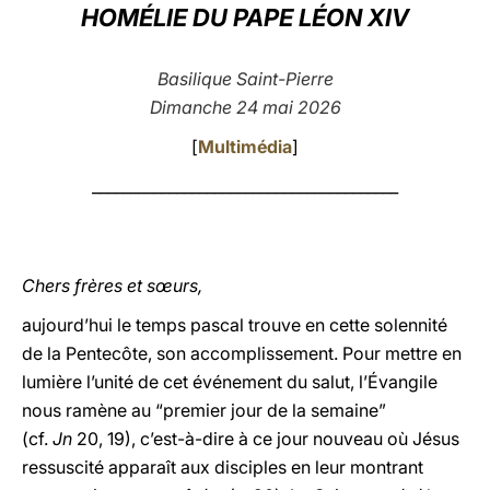
HOMÉLIE DU PAPE LÉON XIV
LATINE
Basilique Saint-Pierre
Dimanche 24 mai 2026
[
Multimédia
]
________________________________________
Chers frères et sœurs,
aujourd’hui le temps pascal trouve en cette solennité
de la Pentecôte, son accomplissement. Pour mettre en
lumière l’unité de cet événement du salut, l’Évangile
nous ramène au “premier jour de la semaine”
(cf.
Jn
20, 19), c’est-à-dire à ce jour nouveau où Jésus
ressuscité apparaît aux disciples en leur montrant