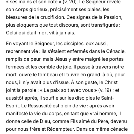
« ses mains et son côté » (v. 20). Le Seigneur révèle
son corps glorieux, précisément ses plaies, les
blessures de la crucifixion. Ces signes de la Passion,
plus éloquents que tout discours, sont transfigurés :
Celui qui était mort vit à jamais.
En voyant le Seigneur, les disciples, eux aussi,
reprennent vie : ils s’étaient enfermés dans le Cénacle,
remplis de peur, mais Jésus y entre malgré les portes
fermées et les comble de joie. Il passe à travers notre
mort, ouvre le tombeau et l’ouvre en grand là où, pour
nous, il n’y avait plus d’issue. À son geste, le Christ
joint la parole : « La paix soit avec vous » (v. 19) ; et
aussitôt après, il souffle sur les disciples le Saint-
Esprit. Le Ressuscité est plein de vie : après avoir
manifesté la vie du corps, en tant que vrai homme, il
donne celle de Dieu, comme Fils aimé du Père, devenu
pour nous frère et Rédempteur. Dans ce même cénacle