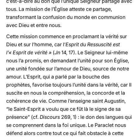
c’est-à-dire au don que l’unique Seigneur partage avec
tous. La mission de l’Église atteste ce partage,
transformant la confusion du monde en communion
avec Dieu et entre nous.
Cette mission commence en proclamant la vérité sur
Dieu et sur l’homme, car l’
Esprit du Ressuscité est
l’« Esprit de vérité »
(
Jn
14, 17). Le Seigneur lui-même
nous l’a promis, en demandant l’unité pour son Église,
une unité fondée sur l’amour de Dieu, source de notre
amour. L’Esprit, qui a parlé par la bouche des
prophètes, favorise toujours l’unité dans la vérité, car Il
suscite en nous la compréhension, la concorde et la
cohérence de vie. Comme l’enseigne saint Augustin,
“le Saint-Esprit a voulu que ce fût là le signe de sa
présence” (cf.
Discours
269, 1) : le don des langues qui
se comprennent dans la foi unique. Le Paraclet nous
défend alors contre tout ce qui fait obstacle à cette