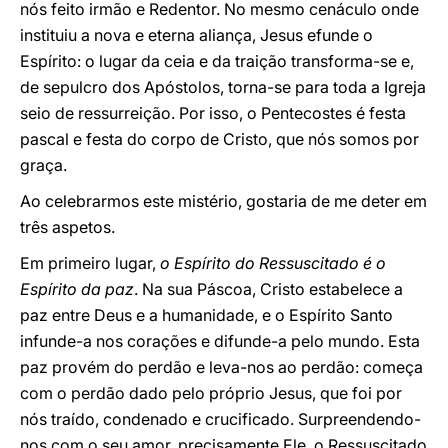
nós feito irmão e Redentor. No mesmo cenáculo onde
instituiu a nova e eterna aliança, Jesus efunde o
Espírito: o lugar da ceia e da traição transforma-se e,
de sepulcro dos Apóstolos, torna-se para toda a Igreja
seio de ressurreição. Por isso, o Pentecostes é festa
pascal e festa do corpo de Cristo, que nós somos por
graça.
Ao celebrarmos este mistério, gostaria de me deter em
três aspetos.
Em primeiro lugar,
o Espírito do Ressuscitado é o
Espírito da paz
. Na sua Páscoa, Cristo estabelece a
paz entre Deus e a humanidade, e o Espírito Santo
infunde-a nos corações e difunde-a pelo mundo. Esta
paz provém do perdão e leva-nos ao perdão: começa
com o perdão dado pelo próprio Jesus, que foi por
nós traído, condenado e crucificado. Surpreendendo-
nos com o seu amor, precisamente Ele, o Ressuscitado