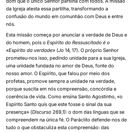
dom que o único Senhor partilha com todos. A missão
da Igreja atesta essa partilha, transformando a
confusão do mundo em comunhão com Deus e entre
nós.
Esta missão começa por anunciar a verdade de Deus e
do homem, pois o
Espírito do Ressuscitado é o
«Espírito da verdade»
(
Jo
14, 17). O próprio Senhor
prometeu-nos isso, pedindo unidade para a sua Igreja,
uma unidade fundada no amor de Deus, fonte do
nosso amor. O Espírito, que falou por meio dos
profetas, promove sempre a unidade na verdade,
porque suscita em nós compreensão, concórdia e
coerência de vida. Como ensina Santo Agostinho, «o
Espírito Santo quis que este fosse o sinal da sua
presença» (
Discurso
269,1): o dom das línguas que se
compreendem na única fé. O Paráclito defende-nos de
tudo o que obstaculiza esta compreensão: das