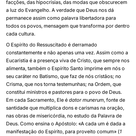
facções, das hipocrisias, das modas que obscurecem
a luz do Evangelho. A verdade que Deus nos dá
permanece assim como palavra libertadora para
todos os povos, mensagem que transforma por dentro
cada cultura.
O Espírito do Ressuscitado é derramado
constantemente e não apenas uma vez. Assim como a
Eucaristia é a presença viva de Cristo, que sempre nos
alimenta, também o Espírito Santo imprime em nós o
seu caráter no Batismo, que faz de nós cristãos; no
Crisma, que nos torna testemunhas; na Ordem, que
constitui ministros e pastores para o povo de Deus.
Em cada Sacramento, Ele é
dator munerum
, fonte de
santidade que multiplica dons e carismas na oração,
nas obras de misericórdia, no estudo da Palavra de
Deus. Como ensina o Apóstolo: «A cada um é dada a
manifestação do Espírito, para proveito comum» (
1