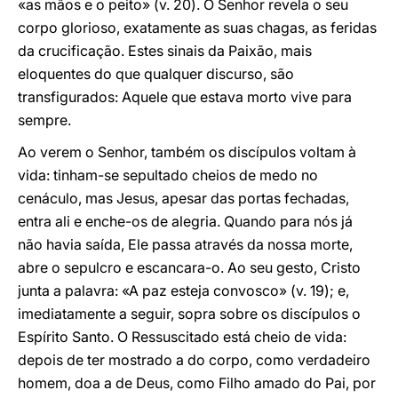
«as mãos e o peito» (v. 20). O Senhor revela o seu
corpo glorioso, exatamente as suas chagas, as feridas
da crucificação. Estes sinais da Paixão, mais
eloquentes do que qualquer discurso, são
transfigurados: Aquele que estava morto vive para
sempre.
Ao verem o Senhor, também os discípulos voltam à
vida: tinham-se sepultado cheios de medo no
cenáculo, mas Jesus, apesar das portas fechadas,
entra ali e enche-os de alegria. Quando para nós já
não havia saída, Ele passa através da nossa morte,
abre o sepulcro e escancara-o. Ao seu gesto, Cristo
junta a palavra: «A paz esteja convosco» (v. 19); e,
imediatamente a seguir, sopra sobre os discípulos o
Espírito Santo. O Ressuscitado está cheio de vida:
depois de ter mostrado a do corpo, como verdadeiro
homem, doa a de Deus, como Filho amado do Pai, por