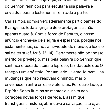
do Senhor, reunidos para escutar a sua palavra e
enviados para a testemunhar em toda a parte.
Caríssimos, somos verdadeiramente participantes do
Evangelho: toda a Igreja é dele protagonista, não
apenas guardiã. Com a força do Espírito, o nosso
anúncio enche-se de alegria e esperança, porque nós,
justamente nós, somos a novidade do mundo, a luz e o
sal da terra (cf.
Mt
5, 13-14). Certamente não por nosso
mérito ou privilégio, mas pela palavra do Senhor, que
santifica o pecador, cura o leproso, faz daquele que O
renegou um apóstolo. Por um lado – vemo-lo bem – há
mudanças que não renovam o mundo, mas o
envelhecem entre erros e violências. Por outro lado, o
Espírito Santo ilumina as mentes e suscita nos
corações novas forças de vida. É assim que
transfigura a história, abrindo-a à salvação, isto é, ao