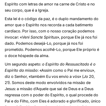
Espírito com letras de amor na carne de Cristo e no
seu corpo, que é a Igreja.
Esta lei é o código da paz, é o duplo mandamento do
amor que o Espírito nos recorda a cada batimento
cardíaco. Por isso, com o nosso coração podemos
invocar: «
Veni Sancte Spiritus
», porque Ele já nos foi
dado. Podemos desejá-Lo, porque já nos foi
prometido. Podemos acolhê-Lo, porque Ele próprio é
o doce hóspede da alma.
Um segundo aspeto:
o Espírito do Ressuscitado é o
Espírito da missão
: «Assim como o Pai me enviou»,
diz o Senhor, «também Eu vos envio a vós» (
Jo
20,
21). Somos deste modo envolvidos na missão de
Jesus: a missão d’Aquele que sai de Deus e a Deus
regressa com o poder do Espírito, o qual procede do
Pai e do Filho, com Eles é adorado e glorificado, único