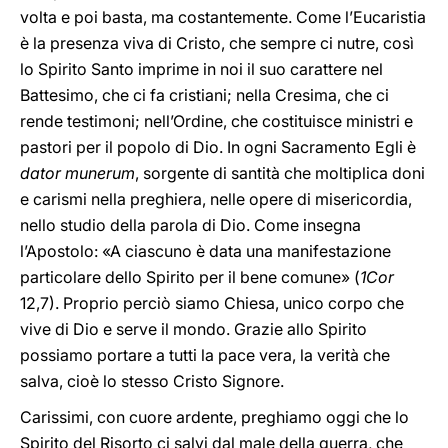
volta e poi basta, ma costantemente. Come l’Eucaristia
è la presenza viva di Cristo, che sempre ci nutre, così
lo Spirito Santo imprime in noi il suo carattere nel
Battesimo, che ci fa cristiani; nella Cresima, che ci
rende testimoni; nell’Ordine, che costituisce ministri e
pastori per il popolo di Dio. In ogni Sacramento Egli è
dator munerum
, sorgente di santità che moltiplica doni
e carismi nella preghiera, nelle opere di misericordia,
nello studio della parola di Dio. Come insegna
l’Apostolo: «A ciascuno è data una manifestazione
particolare dello Spirito per il bene comune» (
1Cor
12,7). Proprio perciò siamo Chiesa, unico corpo che
vive di Dio e serve il mondo. Grazie allo Spirito
possiamo portare a tutti la pace vera, la verità che
salva, cioè lo stesso Cristo Signore.
Carissimi, con cuore ardente, preghiamo oggi che lo
Spirito del Risorto ci salvi dal male della guerra, che