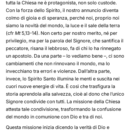
tutta la Chiesa ne è protagonista, non solo custode.
Con la forza dello Spirito, il nostro annuncio diventa
colmo di gioia e di speranza, perché noi, proprio noi
siamo la novità del mondo, la luce e il sale della terra
(cfr
Mt
5,13-14). Non certo per nostro merito, né per
privilegio, ma per la parola del Signore, che santifica il
peccatore, risana il lebbroso, fa di chi lo ha rinnegato
un apostolo. Da una parte – lo vediamo bene –, ci sono
cambiamenti che non rinnovano il mondo, ma lo
invecchiano tra errori e violenze. Dall’altra parte,
invece, lo Spirito Santo illumina le menti e suscita nei
cuori nuove energie di vita. È così che trasfigura la
storia aprendola alla salvezza, cioè al dono che l’unico
Signore condivide con tutti. La missione della Chiesa
attesta tale condivisione, trasformando la confusione
del mondo in comunione con Dio e tra di noi.
Questa missione inizia dicendo la verità di Dio e