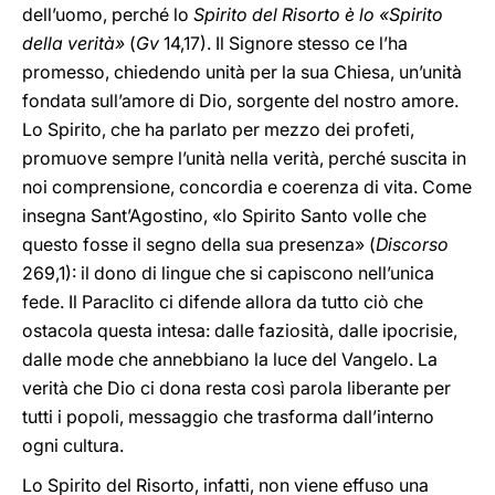
dell’uomo, perché lo
Spirito del Risorto è lo «Spirito
della verità»
(
Gv
14,17). Il Signore stesso ce l’ha
promesso, chiedendo unità per la sua Chiesa, un’unità
fondata sull’amore di Dio, sorgente del nostro amore.
Lo Spirito, che ha parlato per mezzo dei profeti,
promuove sempre l’unità nella verità, perché suscita in
noi comprensione, concordia e coerenza di vita. Come
insegna Sant’Agostino, «lo Spirito Santo volle che
questo fosse il segno della sua presenza» (
Discorso
269,1): il dono di lingue che si capiscono nell’unica
fede. Il Paraclito ci difende allora da tutto ciò che
ostacola questa intesa: dalle faziosità, dalle ipocrisie,
dalle mode che annebbiano la luce del Vangelo. La
verità che Dio ci dona resta così parola liberante per
tutti i popoli, messaggio che trasforma dall’interno
ogni cultura.
Lo Spirito del Risorto, infatti, non viene effuso una