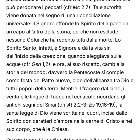
può perdonare i peccati (cfr
Mc
2,7). Tale autorità
viene donata nel segno di una riconciliazione
universale: il Signore effonde lo Spirito della pace da
un capo all’altro della storia, perché non esclude
nessuno Colui che ha redento tutti dalla morte. Lo
Spirito Santo, infatti, è Signore e dà la vita sin
dall’inizio della creazione, quando aleggiava sulle
acque (cfr
Gen
1,2), e ora, al suo riscatto, cambia la
storia del mondo: davvero la Pentecoste si compie
come festa del Patto nuovo, cioè dell’alleanza tra Dio e
tutti i popoli della terra. Mentre il fragore dal cielo, il
vento e le lingue di fuoco nel cenacolo ricordano gli
antichi segni del Sinai (cfr
At
2,2-3;
Es
19,16-19), la
santa legge di Dio viene scritta nei cuori, incisa dallo
Spirito con caratteri d’amore nella carne di Cristo e nel
suo corpo, che è la Chiesa.