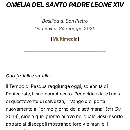
OMELIA DEL SANTO PADRE LEONE XIV
LATINE
Basilica di San Pietro
Domenica, 24 maggio 2026
[
Multimedia
]
________________________________________
Cari fratelli e sorelle,
il Tempo di Pasqua raggiunge oggi, solennità di
Pentecoste, il suo compimento. Per evidenziare l’unità
di quest’evento di salvezza, il Vangelo ci porta
nuovamente al “primo giorno della settimana” (cfr
Gv
20,19), cioè a quel giorno nuovo nel quale Gesù risorto
appare ai discepoli mostrando loro «le mani e il