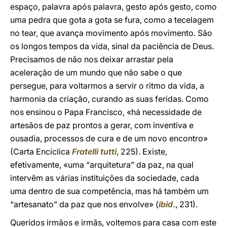
espaço, palavra após palavra, gesto após gesto, como
uma pedra que gota a gota se fura, como a tecelagem
no tear, que avança movimento após movimento. São
os longos tempos da vida, sinal da paciência de Deus.
Precisamos de não nos deixar arrastar pela
aceleração de um mundo que não sabe o que
persegue, para voltarmos a servir o ritmo da vida, a
harmonia da criação, curando as suas feridas. Como
nos ensinou o Papa Francisco, «há necessidade de
artesãos de paz prontos a gerar, com inventiva e
ousadia, processos de cura e de um novo encontro»
(Carta Encíclica
Fratelli tutti
, 225). Existe,
efetivamente, «uma “arquitetura” da paz, na qual
intervêm as várias instituições da sociedade, cada
uma dentro de sua competência, mas há também um
“artesanato” da paz que nos envolve» (
ibid
.
, 231).
Queridos irmãos e irmãs, voltemos para casa com este