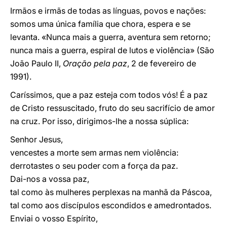
Irmãos e irmãs de todas as línguas, povos e nações:
somos uma única família que chora, espera e se
levanta. «Nunca mais a guerra, aventura sem retorno;
nunca mais a guerra, espiral de lutos e violência» (São
João Paulo II,
Oração pela paz
, 2 de fevereiro de
1991).
Caríssimos, que a paz esteja com todos vós! É a paz
de Cristo ressuscitado, fruto do seu sacrifício de amor
na cruz. Por isso, dirigimos-lhe a nossa súplica:
Senhor Jesus,
vencestes a morte sem armas nem violência:
derrotastes o seu poder com a força da paz.
Dai-nos a vossa paz,
tal como às mulheres perplexas na manhã da Páscoa,
tal como aos discípulos escondidos e amedrontados.
Enviai o vosso Espírito,