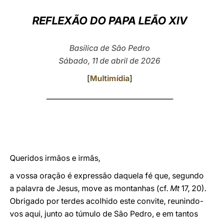
LATINE
REFLEXÃO DO PAPA LEÃO XIV
Basílica de São Pedro
Sábado, 11 de abril de 2026
[
Multimídia
]
_____________________________________
Queridos irmãos e irmãs,
a vossa oração é expressão daquela fé que, segundo
a palavra de Jesus, move as montanhas (cf.
Mt
17, 20).
Obrigado por terdes acolhido este convite, reunindo-
vos aqui, junto ao túmulo de São Pedro, e em tantos