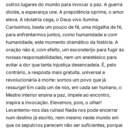
outros lugares do mundo para invocar a paz. A guerra
divide, a esperança une. A prepotência oprime, o amor
eleva. A idolatria cega, o Deus vivo ilumina.
Caríssimos, basta um pouco de fé, uma migalha de fé,
para enfrentarmos juntos,
como
humanidade e
com
humanidade, este momento dramático da história. A
oração não é, com efeito, um esconderijo para fugir às
nossas responsabilidades, nem um anestésico para
evitar a dor que tanta injustiça desencadeia. É, pelo
contrário, a resposta mais gratuita, universal e
revolucionária à morte: somos um povo que já
ressurge! Em cada um de nós, em cada ser humano, o
Mestre interior ensina a paz, impele ao encontro,
inspira a invocação. Elevemos, pois, o olhar!
Levantemo-nos das ruínas! Nada nos pode encerrar
num destino já escrito, nem mesmo neste mundo em
que os sepulcros parecem não ser suficientes, porque