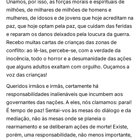
Unamos, por isso, as forças morais e espirituais de
milhões, de milhares de milhões de homens e
mulheres, de idosos e de jovens que hoje acreditam na
paz, que hoje optam pela paz, que cuidam das feridas
e reparam os danos deixados pela loucura da guerra.
Recebo muitas cartas de crianças das zonas de
conflito: ao lê-las, percebe-se, com a verdade da
inocência, todo o horror e a desumanidade das ações
que alguns adultos exaltam com orgulho. Ouçamos a
voz das crianças!
Queridos irmãos e irmãs, certamente há
responsabilidades inalienáveis que incumbem aos
governantes das nações. A eles, nós clamamos: parai!
É tempo de paz! Sentai-vos às mesas do diálogo e da
mediação, não às mesas onde se planeia o
rearmamento e se deliberam ações de morte! Existe,
porém, uma responsabilidade, não menos importante,