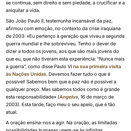
se continua, sem direito e sem piedade, a crucificar e a
aniquilar a vida.
São João Paulo II, testemunha incansável da paz,
afirmou com emoção, no contexto da crise iraquiana
de 2003: «Eu pertenço à geração que viveu a segunda
guerra mundial e lhe sobreviveu. Tenho o dever de
dizer a todos os jovens, aos que são mais jovens do
que eu, que não tiveram esta experiência: “Nunca mais
a guerra”, como disse Paulo VI
na sua primeira visita
às Nações Unidas
. Devemos fazer tudo o que é
possível! Sabemos bem que a paz não é possível a
qualquer preço. Mas sabemos todos como é grande
esta responsabilidade» (
Angelus
, 16 de março de
2003). Esta tarde, faço meu o seu apelo, que é tão
atual.
A oração ensina-nos a agir. Na oração, as limitadas
possibilidades humanas unem-se às infinitas