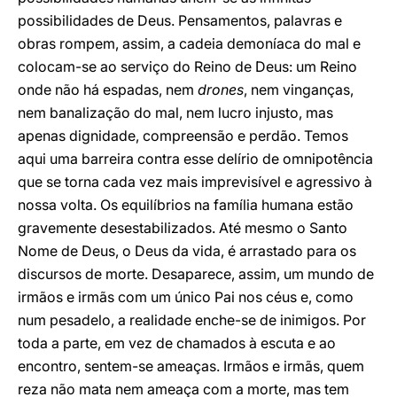
possibilidades de Deus. Pensamentos, palavras e
obras rompem, assim, a cadeia demoníaca do mal e
colocam-se ao serviço do Reino de Deus: um Reino
onde não há espadas, nem
drones
, nem vinganças,
nem banalização do mal, nem lucro injusto, mas
apenas dignidade, compreensão e perdão. Temos
aqui uma barreira contra esse delírio de omnipotência
que se torna cada vez mais imprevisível e agressivo à
nossa volta. Os equilíbrios na família humana estão
gravemente desestabilizados. Até mesmo o Santo
Nome de Deus, o Deus da vida, é arrastado para os
discursos de morte. Desaparece, assim, um mundo de
irmãos e irmãs com um único Pai nos céus e, como
num pesadelo, a realidade enche-se de inimigos. Por
toda a parte, em vez de chamados à escuta e ao
encontro, sentem-se ameaças. Irmãos e irmãs, quem
reza não mata nem ameaça com a morte, mas tem