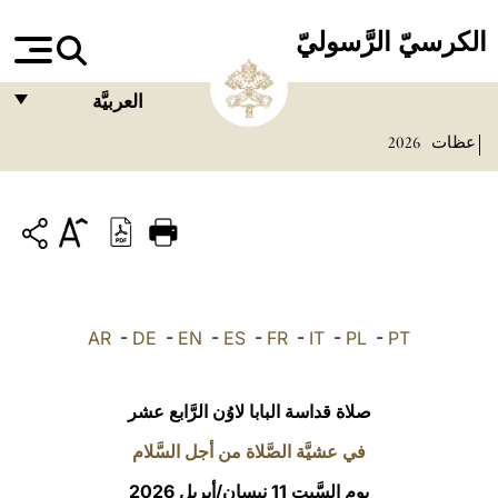
الكرسيّ الرَّسوليّ
العربيَّة
عظات
2026
FRANÇAIS
ENGLISH
ITALIANO
PORTUGUÊS
ESPAÑOL
AR
-
DE
-
EN
-
ES
-
FR
-
IT
-
PL
-
PT
DEUTSCH
POLSKI
صلاة قداسة البابا لاوُن الرَّابع عشر
العربيّة
في عشيَّة الصَّلاة من أجل السَّلام
يوم السَّبت 11 نيسان/أبريل 2026
中文