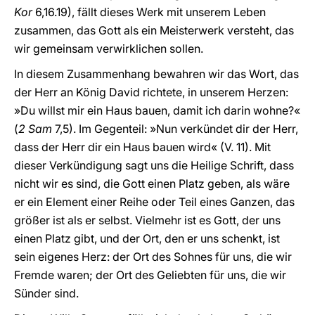
Kor
6,16.19), fällt dieses Werk mit unserem Leben
zusammen, das Gott als ein Meisterwerk versteht, das
wir gemeinsam verwirklichen sollen.
In diesem Zusammenhang bewahren wir das Wort, das
der Herr an König David richtete, in unserem Herzen:
»Du willst mir ein Haus bauen, damit ich darin wohne?«
(
2 Sam
7,5). Im Gegenteil: »Nun verkündet dir der Herr,
dass der Herr dir ein Haus bauen wird« (V. 11). Mit
dieser Verkündigung sagt uns die Heilige Schrift, dass
nicht wir es sind, die Gott einen Platz geben, als wäre
er ein Element einer Reihe oder Teil eines Ganzen, das
größer ist als er selbst. Vielmehr ist es Gott, der uns
einen Platz gibt, und der Ort, den er uns schenkt, ist
sein eigenes Herz: der Ort des Sohnes für uns, die wir
Fremde waren; der Ort des Geliebten für uns, die wir
Sünder sind.