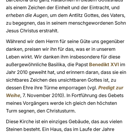
als einem Zeichen der Einheit und der Eintracht, und
erheben die Augen
, um dem Antlitz Gottes, des Vaters,
zu begegnen, das in seinem menschgewordenen Sohn
Jesus Christus erstrahlt.
Während wir dem Herrn für seine Güte uns gegenüber
danken, preisen wir ihn für das, was er in unserem
Leben wirkt. Wir danken ihm insbesondere für diese
außergewöhnliche Basilika, die Papst
Benedikt XVI
im
Jahr 2010 geweiht hat, und erinnern daran, dass sie ein
sichtbares Zeichen des unsichtbaren Gottes ist, zu
dessen Ehre ihre Türme emporragen (vgl.
Predigt zur
Weihe
, 7. November 2010). In Fortführung des Gebets
meines Vorgängers werde ich gleich den höchsten
Turm segnen, den Christusturm.
Diese Kirche ist ein einziges Gebäude, das aus vielen
Steinen besteht. Ein Haus, das im Laufe der Jahre