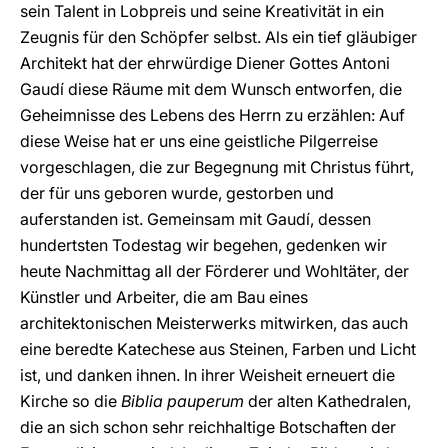
sein Talent in Lobpreis und seine Kreativität in ein
Zeugnis für den Schöpfer selbst. Als ein tief gläubiger
Architekt hat der ehrwürdige Diener Gottes Antoni
Gaudí diese Räume mit dem Wunsch entworfen, die
Geheimnisse des Lebens des Herrn zu erzählen: Auf
diese Weise hat er uns eine geistliche Pilgerreise
vorgeschlagen, die zur Begegnung mit Christus führt,
der für uns geboren wurde, gestorben und
auferstanden ist. Gemeinsam mit Gaudí, dessen
hundertsten Todestag wir begehen, gedenken wir
heute Nachmittag all der Förderer und Wohltäter, der
Künstler und Arbeiter, die am Bau eines
architektonischen Meisterwerks mitwirken, das auch
eine beredte Katechese aus Steinen, Farben und Licht
ist, und danken ihnen. In ihrer Weisheit erneuert die
Kirche so die
Biblia pauperum
der alten Kathedralen,
die an sich schon sehr reichhaltige Botschaften der