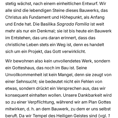
stetig wächst, nach einem einheitlichen Entwurf. Wir
alle sind die lebendigen Steine dieses Bauwerks, das
Christus als Fundament und Höhepunkt, als Anfang
und Ende hat. Die Basilika
Sagrada Família
ist weit
mehr als nur ein Denkmal; sie ist bis heute ein Bauwerk
im Entstehen, das uns daran erinnert, dass das
christliche Leben stets ein Weg ist, denn es handelt
sich um ein Projekt, das Gott verwirklicht.
Wir bewohnen also kein unvollendetes Werk, sondern
ein Gotteshaus, das noch im Bau ist. Seine
Unvollkommenheit ist kein Mangel, denn sie zeugt von
einer Sehnsucht; sie bedeutet nicht ein Fehlen von
etwas, sondern drückt ein Versprechen aus, das wir
konsequent einhalten wollen. Unsere Dankbarkeit wird
so zu einer Verpflichtung, während wir am Plan Gottes
mitwirken, d. h. an dem Bauwerk, zu dem er uns selbst
beruft. Da wir Tempel des Heiligen Geistes sind (vgl.
1