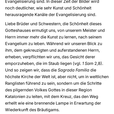
Evangelisierung sind. In dieser Zeit der Bilder wird
noch deutlicher, wie sehr Kunst und Schönheit
herausragende Kanäle der Evangelisierung sind.
Liebe Brüder und Schwestern, die Schönheit dieses
Gotteshauses ermutigt uns, von unserem Meister und
Herrn immer mehr die Kunst zu lernen, nach seinem
Evangelium zu leben. Während wir unseren Blick zu
ihm, dem gekreuzigten und auferstandenen Herrn,
erheben, verpflichten wir uns, das Gesicht derer
emporzuheben, die im Staub liegen (vgl.
1 Sam
2,8).
Und so zeigen wir, dass die
Sagrada Família
die
höchste Kirche der Welt ist, aber nicht, um in weltlichen
Ranglisten führend zu sein, sondern um die Schritte
des pilgernden Volkes Gottes in dieser Region
Katalonien zu leiten, mit dem Kreuz, das den Weg
erhellt wie eine brennende Lampe in Erwartung der
Wiederkunft des Bräutigams.