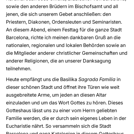
sowie den anderen Brüdern im Bischofsamt und all
jenen, die sich unserem Gebet anschließen: den
Priestern, Diakonen, Ordensleuten und Seminaristen.
An diesem Abend, einem Festtag für die ganze Stadt
Barcelona, richte ich meinen dankbaren Gruß an die
nationalen, regionalen und lokalen Behörden sowie an
die Mitglieder anderer christlicher Gemeinschaften und
anderer Religionen, die an unserer Danksagung
teilnehmen.
Heute empfängt uns die Basilika
Sagrada Família
in
dieser schönen Stadt und öffnet ihre Türen wie weit
ausgebreitete Arme, um jeden an diesen Altar
einzuladen und um das Wort Gottes zu hören. Dieses
Gotteshaus lässt uns zu einer vom Herrn geliebten
Familie werden, die er durch sein eigenes Leben in der
Eucharistie nährt. So versammeln sich die Stadt
Barcelona und ganz Katalonien in diesem Gotteshaus