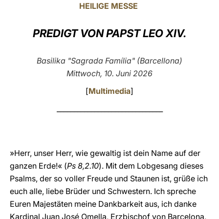
HEILIGE MESSE
LATINE
PREDIGT VON PAPST LEO XIV.
Basilika "Sagrada Família" (Barcellona)
Mittwoch, 10. Juni 2026
[
Multimedia
]
_______________________________
»Herr, unser Herr, wie gewaltig ist dein Name auf der
ganzen Erde!« (
Ps 8,2.10
). Mit dem Lobgesang dieses
Psalms, der so voller Freude und Staunen ist, grüße ich
euch alle, liebe Brüder und Schwestern. Ich spreche
Euren Majestäten meine Dankbarkeit aus, ich danke
Kardinal Juan José Omella, Erzbischof von Barcelona,