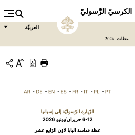
الكرسيّ الرَّسوليّ
العربيَّة
عظات
2026
FRANÇAIS
ENGLISH
ITALIANO
PORTUGUÊS
ESPAÑOL
AR
-
DE
-
EN
-
ES
-
FR
-
IT
-
PL
-
PT
DEUTSCH
POLSKI
الزّيارة الرّسوليّة إلى إسبانيا
6-12 حزيران/يونيو 2026
العربيّة
عظة قداسة البابا لاوُن الرّابع عشر
中文