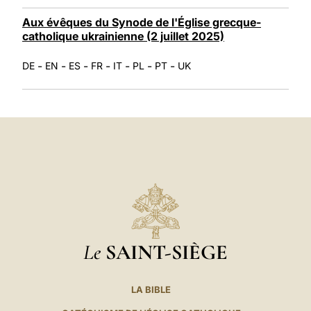
Aux évêques du Synode de l'Église grecque-
catholique ukrainienne (2 juillet 2025)
-
-
-
-
-
-
-
DE
EN
ES
FR
IT
PL
PT
UK
Le
SAINT-SIÈGE
LA BIBLE