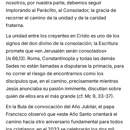
nosotros, por nuestra parte, debemos seguir
implorando al Paráclito, al Consolador, la gracia de
recorrer el camino de la unidad y de la caridad
fraterna.
La unidad entre los creyentes en Cristo es uno de los
signos del don divino de la consolación; la Escritura
promete que «en Jerusalén serán consolados»
(
Is
66,13). Roma, Constantinopla y todas las demás
Sedes no están llamadas a disputarse la primacía, para
no correr el riesgo de encontrarnos como los
discípulos que, en el camino, precisamente mientras
Jesús anunciaba su pasión inminente, discutían sobre
quién de ellos era el más grande (cf. Mc 9, 33-37).
En la Bula de convocación del Año Jubilar, el papa
Francisco observó que «este Año Santo orientará el
camino hacia otro aniversario fundamental para todos
los cristianos: en el 2033 se celebrarán los dos mil