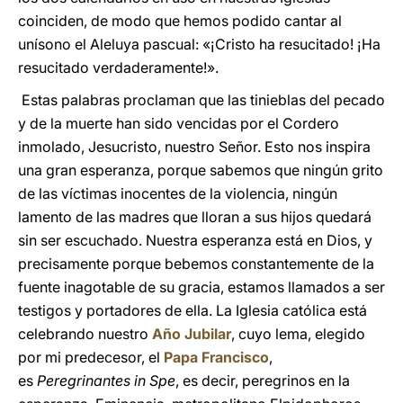
coinciden, de modo que hemos podido cantar al
unísono el Aleluya pascual: «¡Cristo ha resucitado! ¡Ha
resucitado verdaderamente!».
Estas palabras proclaman que las tinieblas del pecado
y de la muerte han sido vencidas por el Cordero
inmolado, Jesucristo, nuestro Señor. Esto nos inspira
una gran esperanza, porque sabemos que ningún grito
de las víctimas inocentes de la violencia, ningún
lamento de las madres que lloran a sus hijos quedará
sin ser escuchado. Nuestra esperanza está en Dios, y
precisamente porque bebemos constantemente de la
fuente inagotable de su gracia, estamos llamados a ser
testigos y portadores de ella. La Iglesia católica está
celebrando nuestro
Año Jubilar
, cuyo lema, elegido
por mi predecesor, el
Papa Francisco
,
es
Peregrinantes in Spe
, es decir, peregrinos en la