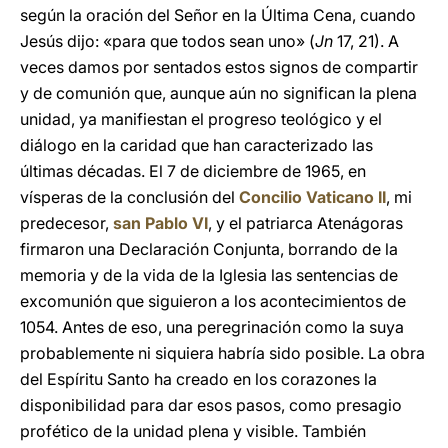
según la oración del Señor en la Última Cena, cuando
Jesús dijo: «para que todos sean uno» (
Jn
17, 21). A
veces damos por sentados estos signos de compartir
y de comunión que, aunque aún no significan la plena
unidad, ya manifiestan el progreso teológico y el
diálogo en la caridad que han caracterizado las
últimas décadas. El 7 de diciembre de 1965, en
vísperas de la conclusión del
Concilio Vaticano II
, mi
predecesor,
san Pablo VI
, y el patriarca Atenágoras
firmaron una Declaración Conjunta, borrando de la
memoria y de la vida de la Iglesia las sentencias de
excomunión que siguieron a los acontecimientos de
1054. Antes de eso, una peregrinación como la suya
probablemente ni siquiera habría sido posible. La obra
del Espíritu Santo ha creado en los corazones la
disponibilidad para dar esos pasos, como presagio
profético de la unidad plena y visible. También