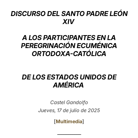
LATINE
DISCURSO DEL SANTO PADRE LEÓN
XIV
A LOS PARTICIPANTES EN LA
PEREGRINACIÓN ECUMÉNICA
ORTODOXA-CATÓLICA
DE LOS ESTADOS UNIDOS DE
AMÉRICA
Castel Gandolfo
Jueves, 17 de julio de 2025
[
Multimedia
]
___________