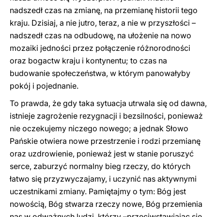
nadszedł czas na zmianę, na przemianę historii tego
kraju. Dzisiaj, a nie jutro, teraz, a nie w przyszłości –
nadszedł czas na odbudowę, na ułożenie na nowo
mozaiki jedności przez połączenie różnorodności
oraz bogactw kraju i kontynentu; to czas na
budowanie społeczeństwa, w którym panowałyby
pokój i pojednanie.
To prawda, że gdy taka sytuacja utrwala się od dawna,
istnieje zagrożenie rezygnacji i bezsilności, ponieważ
nie oczekujemy niczego nowego; a jednak Słowo
Pańskie otwiera nowe przestrzenie i rodzi przemianę
oraz uzdrowienie, ponieważ jest w stanie poruszyć
serce, zaburzyć normalny bieg rzeczy, do których
łatwo się przyzwyczajamy, i uczynić nas aktywnymi
uczestnikami zmiany. Pamiętajmy o tym: Bóg jest
nowością, Bóg stwarza rzeczy nowe, Bóg przemienia
nas w odważnych ludzi, którzy –przeciwstawiając się