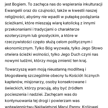
jest Bogiem. To zachęca nas do wspierania inkulturacji
Ewangelii oraz do czujności, także w kwestii naszej
religijności, abyśmy nie wpadli w pułapkę podążania
ścieżkami, które mieszają wiarę katolicką z innymi
przekonaniami i tradycjami o charakterze
ezoterycznym lub gnostyckim, a które w
rzeczywistości często służą celom politycznym i
ekonomicznym. Tylko Bóg wyzwala, tylko Jego Słowo
otwiera ścieżki wolności, tylko Jego Duch czyni nas
nowymi ludźmi, którzy mogą zmienić ten kraj.
Towarzyszę wam moją nieustanną modlitwą i
błogosławię szczególnie obecny tu Kościół: licznych
kapłanów, misjonarzy, osoby konsekrowane i
świeckich, którzy pracują, aby być źródłem
pocieszenia i nadziei. Zachęcam was do
kontynuowania tej drogi i powierzam was
wstawiennictwu Najświętszej Maryi Panny, Królowej