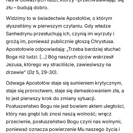
złu – budują dobro.
Widzimy to w świadectwie Apostołów, o którym
słyszeliśmy w pierwszym czytaniu. Gdy władze
Sanhedrynu przesłuchują ich, czynią im wyrzuty i
grożą im, ponieważ publicznie głoszą Chrystusa.
Apostołowie odpowiadają: „Trzeba bardziej słuchać
Boga niż ludzi. […] Bóg naszych ojców wskrzesił
Jezusa, którego wy straciliście, zawiesiwszy na
drzewie” (
Dz
5, 29-30).
Odwaga Apostołów staje się sumieniem krytycznym,
staje się proroctwem, staje się demaskowaniem zła, a
to jest pierwszy krok do zmiany sytuacji.
Posłuszeństwo Bogu nie jest bowiem aktem uległości,
który nas gnębi lub znosi naszą wolność; wręcz
przeciwnie, posłuszeństwo Bogu czyni nas wolnymi,
ponieważ oznacza powierzenie Mu naszego życia i