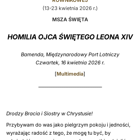
RÓWNIKOWEJ
(13-23 kwietnia 2026 r.)
LATINE
MSZA ŚWIĘTA
HOMILIA OJCA ŚWIĘTEGO LEONA XIV
Bamenda, Międzynarodowy Port Lotniczy
Czwartek, 16 kwietnia 2026 r.
[
Multimedia
]
_____________________________
Drodzy Bracia i Siostry w Chrystusie!
Przybywam do was jako pielgrzym pokoju i jedności,
wyrażając radość z tego, że mogę tu być, by