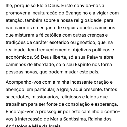
lhe, porque só Ele é Deus. E isto convida-nos a
promover a inculturação do Evangelho e a vigiar com
atenção, também sobre a nossa religiosidade, para
não cairmos no engano de seguir aqueles caminhos
que misturam a fé católica com outras crenças e
tradições de caráter esotérico ou gnóstico, que, na
realidade, têm frequentemente objetivos políticos e
económicos. Só Deus liberta, só a sua Palavra abre
caminhos de liberdade, só o seu Espírito nos torna
pessoas novas, que podem mudar este país.
Acompanho-vos com a minha incessante oração e
abençoo, em particular, a Igreja aqui presente: tantos
sacerdotes, missionários, religiosos e leigos que
trabalham para ser fonte de consolação e esperança.
Encorajo-vos a prosseguir por este caminho e confio-
vos à intercessão de Maria Santíssima, Rainha dos
Apóstolos e Mãe da Igreja.