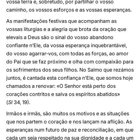
vossa terra e, sobretudo, por partilhar o vosso
caminho, os vossos esforços e as vossas esperanças.
As manifestações festivas que acompanham as
vossas liturgias e a alegria que brota da oração que
elevais a Deus são o sinal do vosso abandono
confiante n’Ele, da vossa esperança inquebrantável,
do vosso agarrar-vos, com todas as forças, ao amor
do Pai que se faz próximo e olha com compaixão para
os sofrimentos dos seus filhos. No Salmo que rezámos
juntos, é cantada esta confiança n’Ele, que somos hoje
chamados a renovar: «O Senhor está perto dos
corações contritos e salva os espíritos abatidos»
(
Sl
34, 19).
Irmãos e irmãs, são muitos os motivos e as situações
que nos partem o coração e nos lançam na aflição. As
esperanças num futuro de paz e reconciliação, em que
cada um seja respeitado na sua dignidade e a cada um