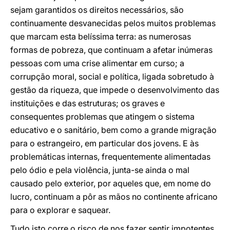
sejam garantidos os direitos necessários, são
continuamente desvanecidas pelos muitos problemas
que marcam esta belíssima terra: as numerosas
formas de pobreza, que continuam a afetar inúmeras
pessoas com uma crise alimentar em curso; a
corrupção moral, social e política, ligada sobretudo à
gestão da riqueza, que impede o desenvolvimento das
instituições e das estruturas; os graves e
consequentes problemas que atingem o sistema
educativo e o sanitário, bem como a grande migração
para o estrangeiro, em particular dos jovens. E às
problemáticas internas, frequentemente alimentadas
pelo ódio e pela violência, junta-se ainda o mal
causado pelo exterior, por aqueles que, em nome do
lucro, continuam a pôr as mãos no continente africano
para o explorar e saquear.
Tudo isto corre o risco de nos fazer sentir impotentes